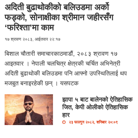
अदिती बुढाथोकीको बलिउडमा अर्को
फड्को, सोनाक्षीका श्रीमान जहीरसँग
‘फरिश्ता’मा काम
१७ श्रावण २०८३, आईतवार २२:१७
बिशाल चौतारी समाचारकाठमाडौं, २०८३ श्रावण १७
आइतवार । नेपाली चलचित्र क्षेत्रकी चर्चित अभिनेत्री
अदिती बुढाथोकी बलिउडमा पनि आफ्नो उपस्थितिलाई थप
मजबुत बनाइरहेकी छन् । यसपटक
झापा ५ बाट बालेनको ऐतिहासिक
जित, केपी ओलीको ऐतिहासिक
हार
२३ फाल्गुन २०८२, शनिबार २०:०९