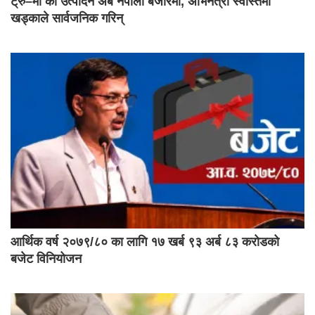
ट्रु–मी का उत्पादन अब नेपाली बजारमा, अभिनेत्री स्वस्तिमा
खड्काले सार्वजनिक गरिन्
आर्थिक वर्ष २०७९/८० का लागि १७ खर्ब ९३ अर्ब ८३ करोडको
बजेट विनियोजन