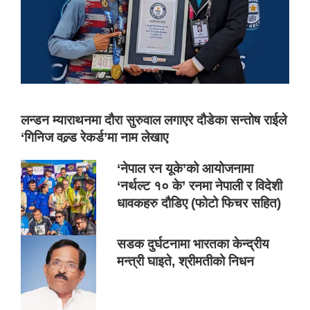
लन्डन म्याराथनमा दौरा सुरुवाल लगाएर दौडेका सन्तोष राईले
‘गिनिज वल्र्ड रेकर्ड’मा नाम लेखाए
‘नेपाल रन यूके’को आयोजनामा
‘नर्थल्ट १० के’ रनमा नेपाली र विदेशी
धावकहरु दौडिए (फोटो फिचर सहित)
सडक दुर्घटनामा भारतका केन्द्रीय
मन्त्री घाइते, श्रीमतीको निधन