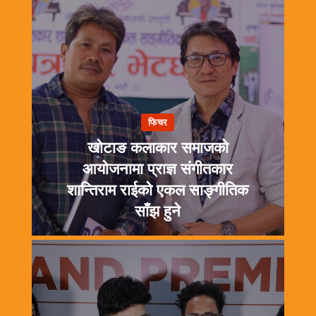
फिचर
खोटाङ कलाकार समाजको
आयोजनामा प्राज्ञ संगीतकार
शान्तिराम राईको एकल साङ्गीतिक
साँझ हुने