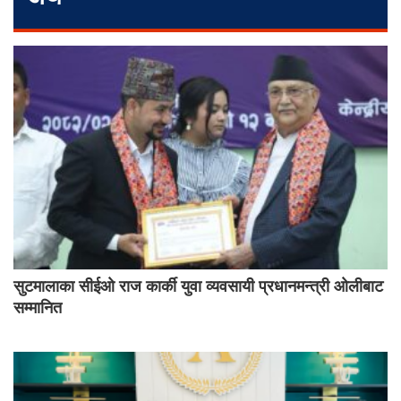
सुटमालाका सीईओ राज कार्की युवा व्यवसायी प्रधानमन्त्री ओलीबाट
सम्मानित