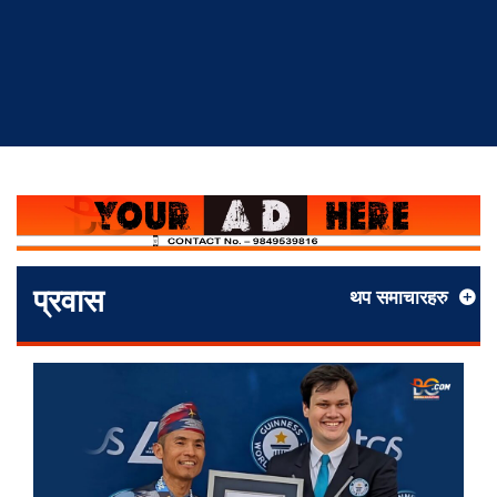
प्रवास
थप समाचारहरु