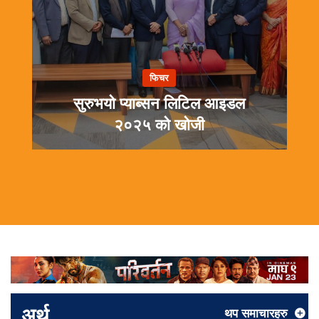
फिचर
सुरुभयो प्याब्सन लिटिल आइडल
२०२५ को खोजी
अर्थ
थप समाचारहरु