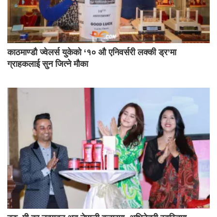
काठमाण्डौ ज्वेलर्स युकेको ‘१० औ एनिवर्सरी लक्की ड्र’मा
ग्राहकलाई सुन जित्ने मौका