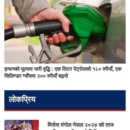
इन्धनको मूल्यमा भारी वृद्धि : एक लिटर पेट्रोलको १८० रुपैयाँ, एक
सिलिण्डर ग्याँसमा २०० रुपैयाँ बढ्यो
लोकप्रिय
मिसेस मंगोल नेपाल २०२४ को ताज