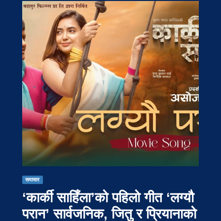
समाचार
‘कार्की साहिँला’को पहिलो गीत ‘लग्यौ
परान’ सार्वजनिक, जितु र प्रियानाको