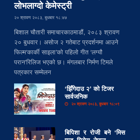
लोभलाग्दो केमेस्ट्री
२० श्रावण २०८३, बुधबार १८:४७
बिशाल चौतारी समाचारकाठमाडौं, २०८३ श्रावण
२० बुधवार। असोज २ गतेबाट प्रदर्शनमा आउने
फिल्म‘कार्की साइला’को पहिलो गीत ‘लग्यौ
परान’रिलिज भएको छ। मंगलबार निर्मण टिमले
पत्रकार सम्मेलन
‘झिँगेदाउ २’ को टिजर
सार्वजनिक
२० श्रावण २०८३, बुधबार १८:०९
बिपिशा र रोजी बने ‘मिस