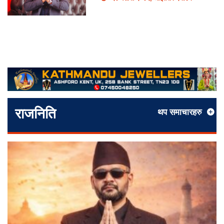
राजनिति
थप समाचारहरु