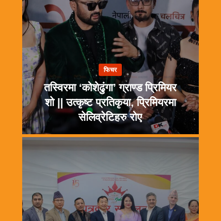
फिचर
तस्विरमा ‘कोशेढुंगा’ ग्राण्ड प्रिमियर
शो || उत्कृष्ट प्रतिकृया, प्रिमियरमा
सेलिव्रेटिहरु रोए