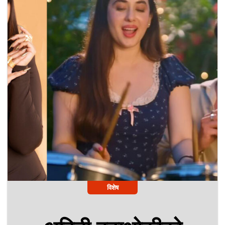
विशेष