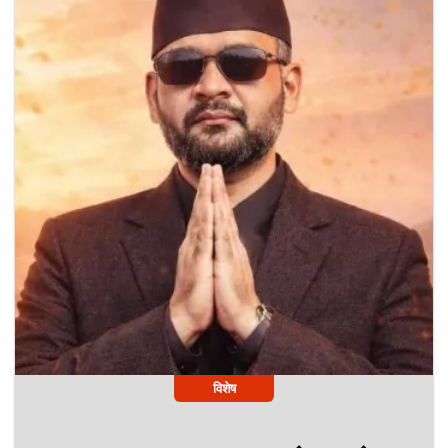
विशेष