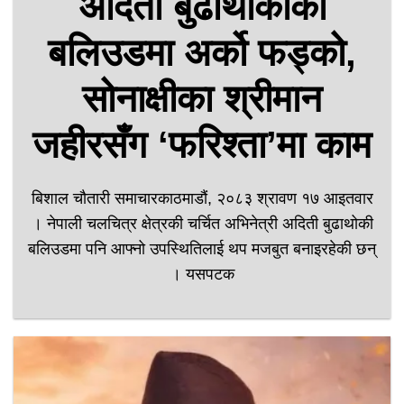
अदिती बुढाथोकीको
बलिउडमा अर्को फड्को,
सोनाक्षीका श्रीमान
जहीरसँग ‘फरिश्ता’मा काम
बिशाल चौतारी समाचारकाठमाडौं, २०८३ श्रावण १७ आइतवार
। नेपाली चलचित्र क्षेत्रकी चर्चित अभिनेत्री अदिती बुढाथोकी
बलिउडमा पनि आफ्नो उपस्थितिलाई थप मजबुत बनाइरहेकी छन्
। यसपटक