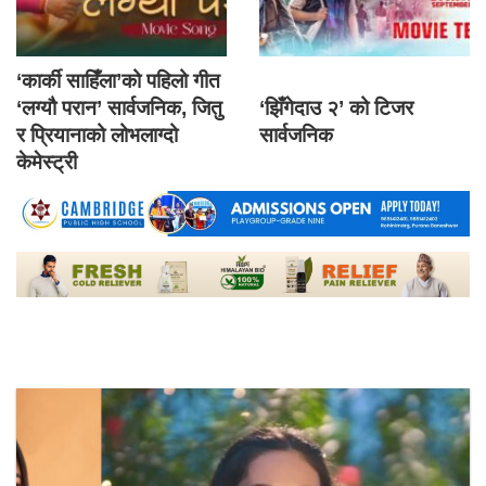
‘कार्की साहिँला’को पहिलो गीत
‘लग्यौ परान’ सार्वजनिक, जितु
‘झिँगेदाउ २’ को टिजर
र प्रियानाको लोभलाग्दो
सार्वजनिक
केमेस्ट्री