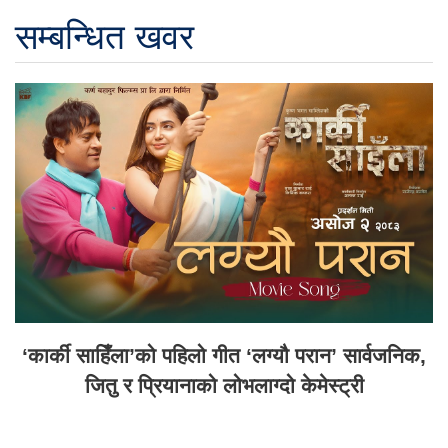
सम्बन्धित खवर
‘कार्की साहिँला’को पहिलो गीत ‘लग्यौ परान’ सार्वजनिक,
जितु र प्रियानाको लोभलाग्दो केमेस्ट्री