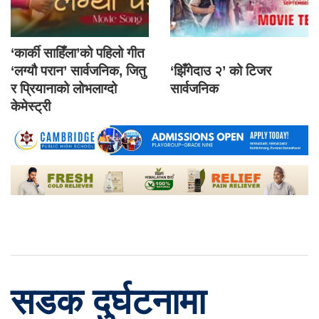
‘कार्की साहिँला’को पहिलो गीत
‘लग्यौ परान’ सार्वजनिक, जितु
‘झिँगेदाउ २’ को टिजर
र प्रियानाको लोभलाग्दो
सार्वजनिक
केमेस्ट्री
सडक दुर्घटनामा