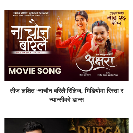
तीज लक्षित ‘नाचौन बरिलै’रिलिज, भिडियोमा रिस्ता र
न्यान्सीको डान्स