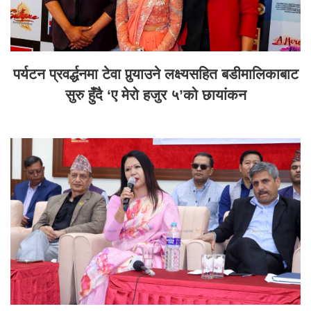
पर्यटन प्रवर्द्धनमा टेवा पुर्‍याउने लक्ष्यसहित बडीमालिकाबाट
सुरु हुँदै ‘ए मेरो हजुर ५’को छायांकन