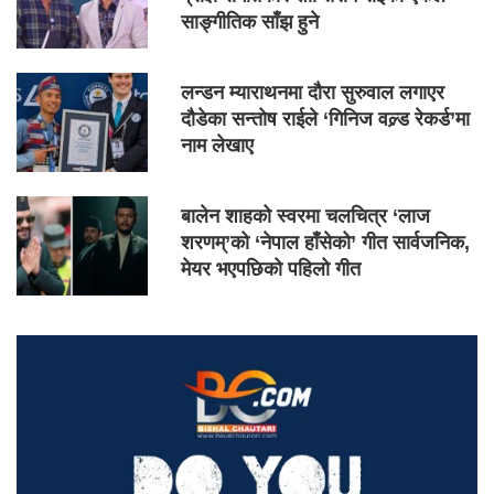
साङ्गीतिक साँझ हुने
लन्डन म्याराथनमा दौरा सुरुवाल लगाएर
दौडेका सन्तोष राईले ‘गिनिज वल्र्ड रेकर्ड’मा
नाम लेखाए
बालेन शाहको स्वरमा चलचित्र ‘लाज
शरणम्’को ‘नेपाल हाँसेको’ गीत सार्वजनिक,
मेयर भएपछिको पहिलो गीत