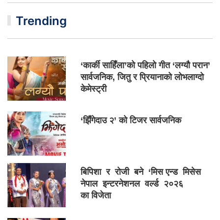
Trending
‘कार्की साहिँला’को पहिलो गीत ‘लग्यौ परान’
सार्वजनिक, जितु र प्रियानाको लोभलाग्दो
केमेस्ट्री
‘झिँगेदाउ २’ को टिजर सार्वजनिक
बिपिशा र रोजी बने ‘मिस एन्ड मिसेस
नेपाल इन्टरनेशनल वर्ल्ड २०२६
का विजेता