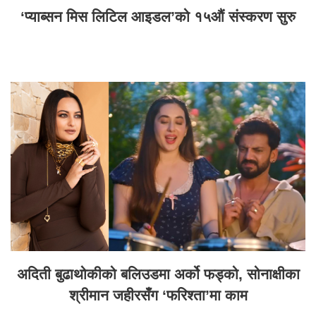
‘प्याब्सन मिस लिटिल आइडल’को १५औं संस्करण सुरु
अदिती बुढाथोकीको बलिउडमा अर्को फड्को, सोनाक्षीका
श्रीमान जहीरसँग ‘फरिश्ता’मा काम