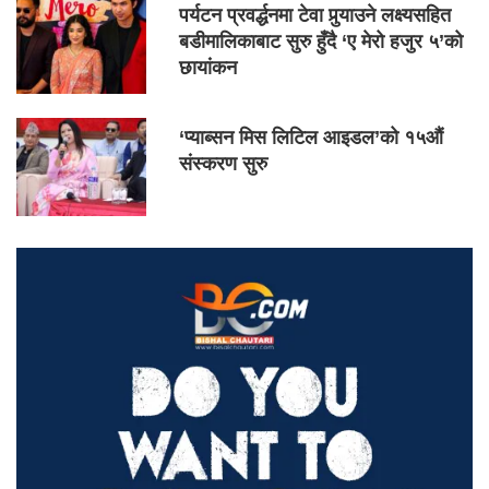
पर्यटन प्रवर्द्धनमा टेवा पुर्‍याउने लक्ष्यसहित
बडीमालिकाबाट सुरु हुँदै ‘ए मेरो हजुर ५’को
छायांकन
‘प्याब्सन मिस लिटिल आइडल’को १५औं
संस्करण सुरु