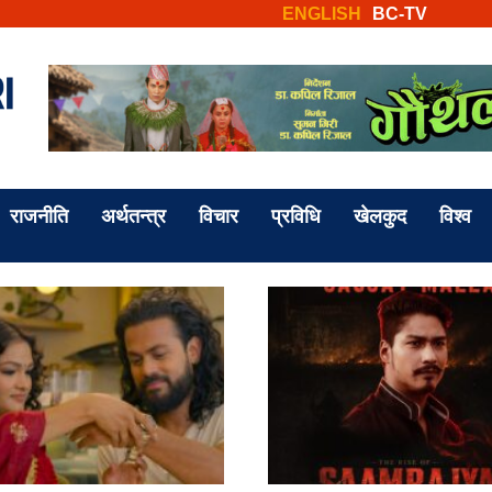
ENGLISH
BC-TV
राजनीति
अर्थतन्त्र
विचार
प्रविधि
खेलकुद
विश्व