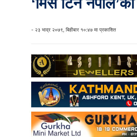
‘मिस टिन नेपाल’को 
- २३ भाद्र २०७९, बिहीबार १०:४७ मा प्रकाशित