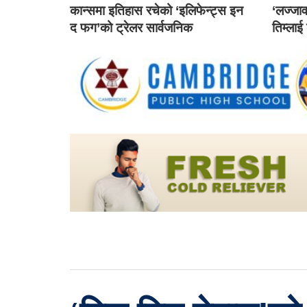
कान्समा इतिहास रचेको ‘इलिफेन्ट्स इन
‘लज्जाव
द फग’को ट्रेलर सार्वजनिक
तिम्लाई