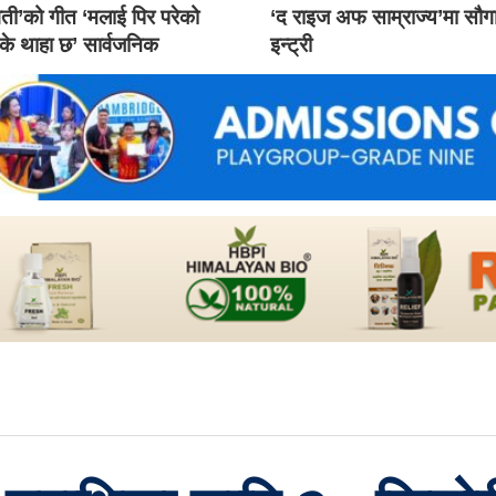
ती’को गीत ‘मलाई पिर परेको
‘द राइज अफ साम्राज्य’मा सौ
 के थाहा छ’ सार्वजनिक
इन्ट्री