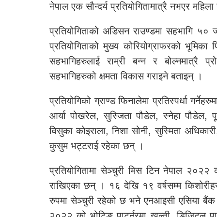
नेपाल एक सौन्दर्य प्रतियोगितामात्रै नभएर महिला
प्रतियोगिताको अडिसन राउण्डमा सहभागि ५० जन
प्रतियोगिताको मुख्य कोरियोग्राफरको भूमिका प्र
सहभागिहरुलाई राम्री बन्न र बोल्नमात्रै प्
सहभागिहरुको क्षमता विकास गराइने बताइन् ।
प्रतियोगिको ग्राण्ड फिनालेमा प्रतिस्पर्धा गर्नेहर
आर्या पोखरेल, सुस्जिता पौडेल, स्नेहा पौडेल, पू
विसुका कोइराला, निशा सोनी, सुस्मिता अधिकारी, 
कुसुम भट्टराई रहेका छन् ।
प्रतियोगितामा सेञ्चुरी मिस टिन नेपाल २०२२
राखिएका छन् । १६ देखि १९ वर्षसम्म किशोरीहरु
रुपमा सेञ्चुरी रहेको छ भने एनआइसी एसिया बै
२०२२ को भोटिङ पाटर्नरमा खल्ती, डिजिटल पाटर