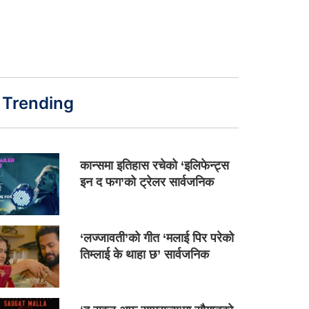
Trending
कान्समा इतिहास रचेको ‘इलिफेन्ट्स
इन द फग’को ट्रेलर सार्वजनिक
‘लज्जावती’को गीत ‘मलाई पिर परेको
तिम्लाई के थाहा छ’ सार्वजनिक