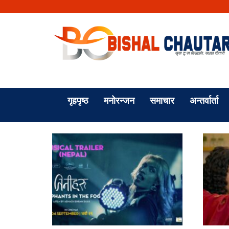
गृहपृष्ठ
मनोरन्जन
समाचार
अन्तर्वार्ता