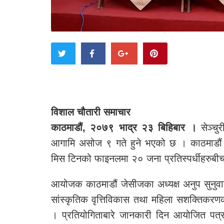
विशाल चौतारी समाचार
काठमाडौं, २०७९ भाद्र २३ बिहिबार ।
सेञ्चु
आगामि असोज ९ गते हुने भएको छ । काठमाडौं 
मिस टिनको फाइनलमा २० जना प्रतिस्पर्धीहरुबीच
आयोजक काठमाडौं जेसीजका अध्यक्ष अनुप सुनुवार
सांस्कृतिक वृत्तिविकास तथा महिला सशक्तिकरण
। प्रतियोगिताबारे जानकारी दिन आयोजित पत्रकार