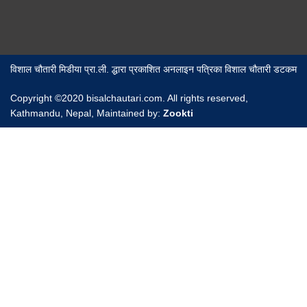
विशाल चौतारी मिडीया प्रा.ली. द्धारा प्रकाशित अनलाइन पत्रिका विशाल चौतारी डटकम
Copyright ©2020 bisalchautari.com. All rights reserved,
Kathmandu, Nepal, Maintained by:
Zookti