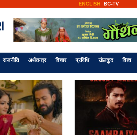
ENGLISH
BC-TV
राजनीति
अर्थतन्त्र
विचार
प्रविधि
खेलकुद
विश्व