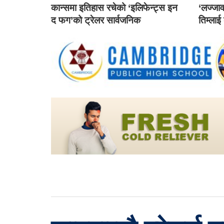
कान्समा इतिहास रचेको ‘इलिफेन्ट्स इन
‘लज्जाव
द फग’को ट्रेलर सार्वजनिक
तिम्लाई