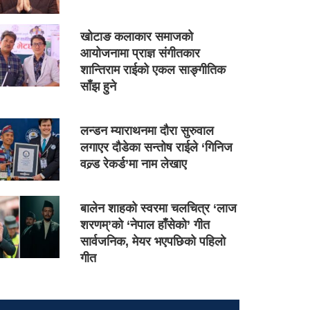
खोटाङ कलाकार समाजको
आयोजनामा प्राज्ञ संगीतकार
शान्तिराम राईको एकल साङ्गीतिक
साँझ हुने
लन्डन म्याराथनमा दौरा सुरुवाल
लगाएर दौडेका सन्तोष राईले ‘गिनिज
वल्र्ड रेकर्ड’मा नाम लेखाए
बालेन शाहको स्वरमा चलचित्र ‘लाज
शरणम्’को ‘नेपाल हाँसेको’ गीत
सार्वजनिक, मेयर भएपछिको पहिलो
गीत