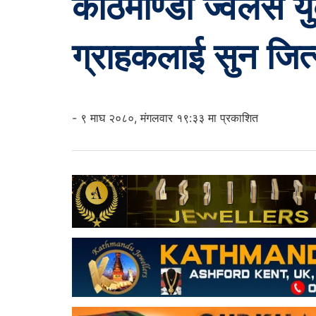
काठमाण्डौ ज्वेलर्स 
ग्राहकलाई सुन जित्
- ९ माघ २०८०, मंगलवार १९:३३ मा प्रकाशित