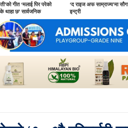
ती’को गीत ‘मलाई पिर परेको
‘द राइज अफ साम्राज्य’मा सौ
 के थाहा छ’ सार्वजनिक
इन्ट्री