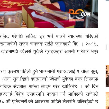
िजिट गरेपछि लक्कि ड्र भर्न पाउने ब्यावस्था गरिएको
था समाजसेवी राजेन रामजङ राईले जानकारी दिए । २०१४,
ाठमाण्डौ ज्वेलर्स युकेले ग्राहकहरु आफ्नो परिवार भएर
वरुप क्रमश पहिलो हुने भाग्यमानी ग्राहकलाई १ तोला सुन,
 ४ आना सुन दिइने काठमाण्डौ ज्वेलर्स युकेका वनर लिनवाङ
ामाजिक संञ्जाल मार्फत लाइभ गरेर खोलिनेछ । सो दिन
ाहकहरुलाई बिशेष उपहारपनि प्रदान गर्न लागिएको राजेनले
ो ‘१० औ एनिवर्सरी’को अवसरमा अहिले सेलपनि चलिरहेको छ