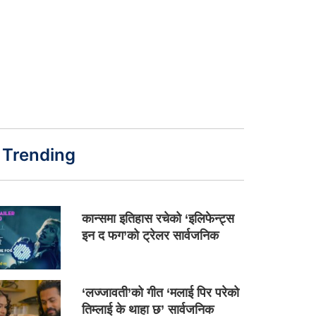
Trending
कान्समा इतिहास रचेको ‘इलिफेन्ट्स
इन द फग’को ट्रेलर सार्वजनिक
‘लज्जावती’को गीत ‘मलाई पिर परेको
तिम्लाई के थाहा छ’ सार्वजनिक