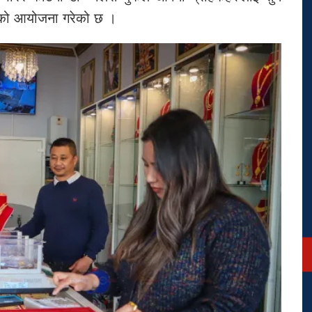
्र’को आयोजना गरेको छ ।