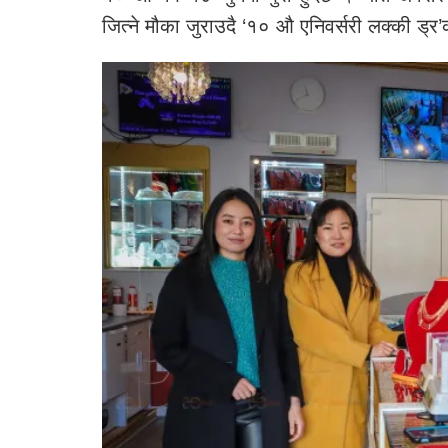
जित्ने मौका जुराउदै ‘१० औ एनिवर्सरी लक्की ड