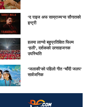
‘द राइज अफ साम्राज्य’मा सौगातको
इन्ट्री
हलमा लाग्यो बहुप्रतिक्षित फिल्म
‘हली’, दर्शकको उत्साहजनक
उपस्थिति
‘जलाकी’को पहिलो गीत ‘चाँदी जलप’
सार्वजनिक