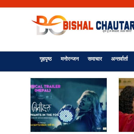
गृहपृष्ठ
मनोरन्जन
समाचार
अन्तर्वार्ता