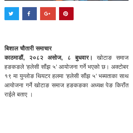
बिशाल चौतारी समाचार
काठमाडौं, २०८२ असोज, ८ बुधवार।
खोटाङ समाज
हङकङले ‘हलेसी साँझ ५’ आयोजना गर्ने भएको छ। अक्टोबर
१९ मा युन्लोङ थियटर हलमा ‘हलेसी साँझ ५’ भब्यताका साथ
आयोजना गर्ने खोटाङ समाज हङकङका अध्यक्ष पेङ किराँत
राईले बताए ।