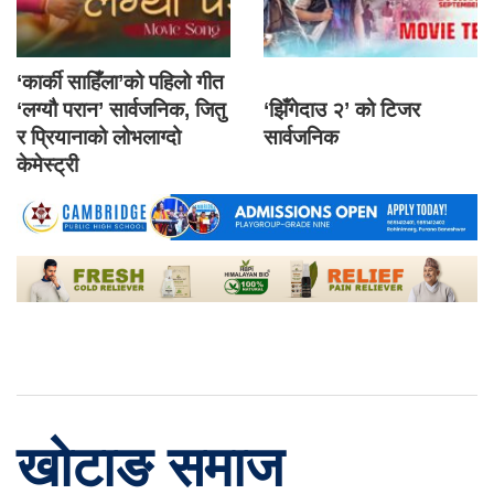
‘कार्की साहिँला’को पहिलो गीत
‘लग्यौ परान’ सार्वजनिक, जितु
‘झिँगेदाउ २’ को टिजर
र प्रियानाको लोभलाग्दो
सार्वजनिक
केमेस्ट्री
खोटाङ समाज