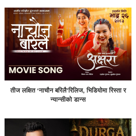
तीज लक्षित ‘नाचौन बरिलै’रिलिज, भिडियोमा रिस्ता र
न्यान्सीको डान्स