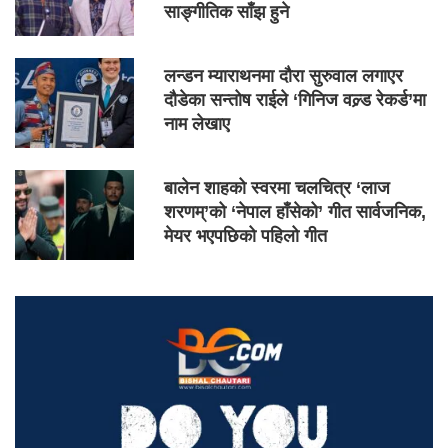
साङ्गीतिक साँझ हुने
लन्डन म्याराथनमा दौरा सुरुवाल लगाएर
दौडेका सन्तोष राईले ‘गिनिज वल्र्ड रेकर्ड’मा
नाम लेखाए
बालेन शाहको स्वरमा चलचित्र ‘लाज
शरणम्’को ‘नेपाल हाँसेको’ गीत सार्वजनिक,
मेयर भएपछिको पहिलो गीत