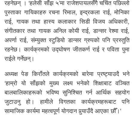
रहनेछन् । ‘हलेसी साँझ ५’मा राजेशपायलसँगै चर्चित पछिल्लो
पुस्ताका गायिकाहरु रचना रिमाल, इन्द्रकला राई, मोनिका
राई, गायक तथा हास्य कलाकार सिडी विजय अधिकारी,
संगीतकार तथा गायक अनिल कोयी राई, डान्सर रेश्मा राई,
अपर्णा राई, संम्युक्त स्टुडियो डान्सर ग्रुपको पनि प्रस्तुति
रहनेछ। कार्यक्रमको उद्घोषण जीतकर्ण राई र पविता पुमा
राईले गर्नेछन्।
अध्यक्ष पेङ किराँतले कार्यक्रमको बारेमा प्रष्ट्याउदै भने
‘हाम्रो यो साँझको मुख्य लक्ष्य भनेको शिक्षाबाट वञ्चित
बालबालिकाहरूको भविष्य सुनिश्चित गर्न आर्थिक सहयोग
जुटाउनु हो। हामीले विगतका कार्यक्रमहरूबाट पनि
सामाजिक कार्यमा महत्वपूर्ण योगदान पुर्‍याउँदै आएका छौँ।’