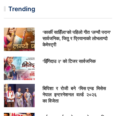
Trending
‘कार्की साहिँला’को पहिलो गीत ‘लग्यौ परान’
सार्वजनिक, जितु र प्रियानाको लोभलाग्दो
केमेस्ट्री
‘झिँगेदाउ २’ को टिजर सार्वजनिक
बिपिशा र रोजी बने ‘मिस एन्ड मिसेस
नेपाल इन्टरनेशनल वर्ल्ड २०२६
का विजेता