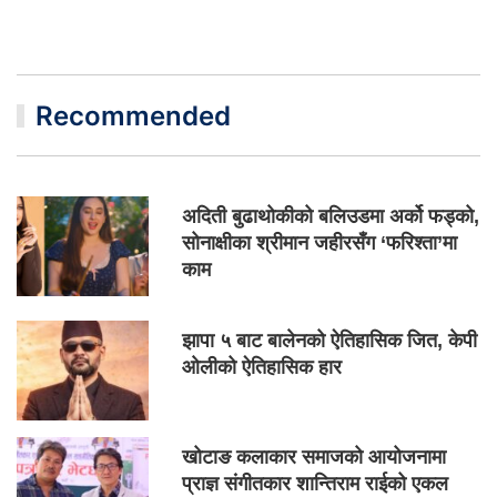
Recommended
अदिती बुढाथोकीको बलिउडमा अर्को फड्को,
सोनाक्षीका श्रीमान जहीरसँग ‘फरिश्ता’मा
काम
झापा ५ बाट बालेनको ऐतिहासिक जित, केपी
ओलीको ऐतिहासिक हार
खोटाङ कलाकार समाजको आयोजनामा
प्राज्ञ संगीतकार शान्तिराम राईको एकल