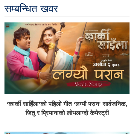
सम्बन्धित खवर
‘कार्की साहिँला’को पहिलो गीत ‘लग्यौ परान’ सार्वजनिक,
जितु र प्रियानाको लोभलाग्दो केमेस्ट्री