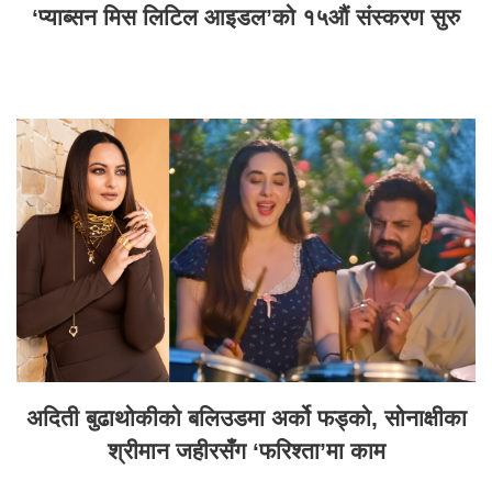
‘प्याब्सन मिस लिटिल आइडल’को १५औं संस्करण सुरु
अदिती बुढाथोकीको बलिउडमा अर्को फड्को, सोनाक्षीका
श्रीमान जहीरसँग ‘फरिश्ता’मा काम