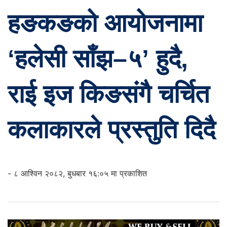
हङकङको आयोजनामा
‘हलेसी साँझ–५’ हुदै,
राई इज किङसंगै चर्चित
कलाकारले प्रस्तुति दिदै
- ८ आश्विन २०८२, बुधबार १६:०५ मा प्रकाशित