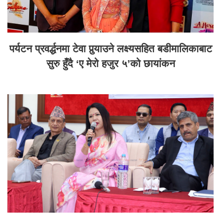
पर्यटन प्रवर्द्धनमा टेवा पुर्‍याउने लक्ष्यसहित बडीमालिकाबाट
सुरु हुँदै ‘ए मेरो हजुर ५’को छायांकन