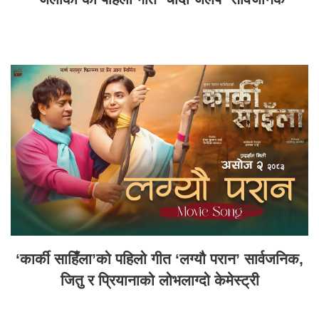
‘कार्की साहिँला’को पहिलो गीत ‘लग्यौ परान’ सार्वजनिक,
जितु र प्रियानाको लोभलाग्दो केमेस्ट्री