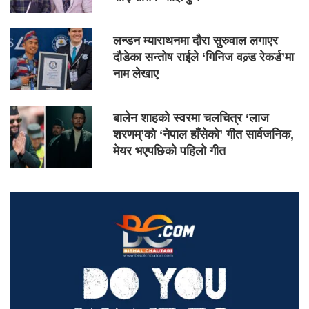
लन्डन म्याराथनमा दौरा सुरुवाल लगाएर
दौडेका सन्तोष राईले ‘गिनिज वल्र्ड रेकर्ड’मा
नाम लेखाए
बालेन शाहको स्वरमा चलचित्र ‘लाज
शरणम्’को ‘नेपाल हाँसेको’ गीत सार्वजनिक,
मेयर भएपछिको पहिलो गीत