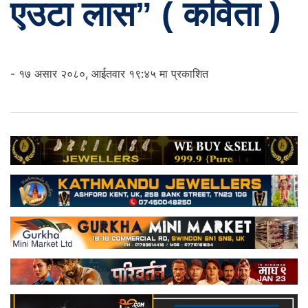
एउटा लास” ( कविता )
- १७ असार २०८०, आईतवार १९:४५ मा प्रकाशित