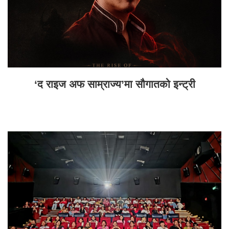
‘द राइज अफ साम्राज्य’मा सौगातको इन्ट्री