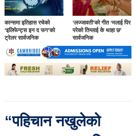
कान्समा इतिहास रचेको
‘लज्जावती’को गीत ‘मलाई पिर
‘इलिफेन्ट्स इन द फग’को
परेको तिम्लाई के थाहा छ’
ट्रेलर सार्वजनिक
सार्वजनिक
“पहिचान नखुलेको