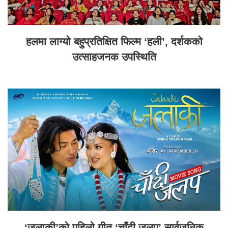
हलमा लाग्यो बहुप्रतिक्षित फिल्म ‘हली’, दर्शकको
उत्साहजनक उपस्थिति
‘जलाकी’को पहिलो गीत ‘चाँदी जलप’ सार्वजनिक