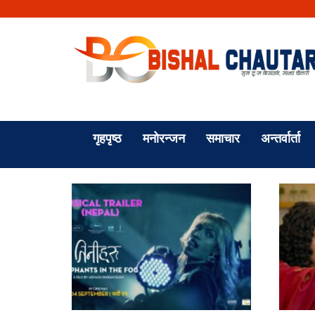
गृहपृष्ठ
मनोरन्जन
समाचार
अन्तर्वार्ता