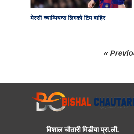
मेस्सी च्याम्पियन्स लिगको टिम बाहिर
« Previ
विशाल चौतारी मिडीया प्रा.ली.