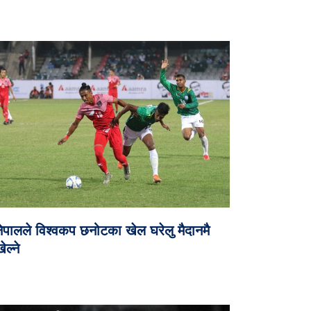
नेपालले विश्वकप छनोटका खेल घरेलु मैदानमै
ेल्ने