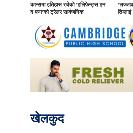
कान्समा इतिहास रचेको ‘इलिफेन्ट्स इन
‘लज्जाव
द फग’को ट्रेलर सार्वजनिक
तिम्लाई
खेलकुद