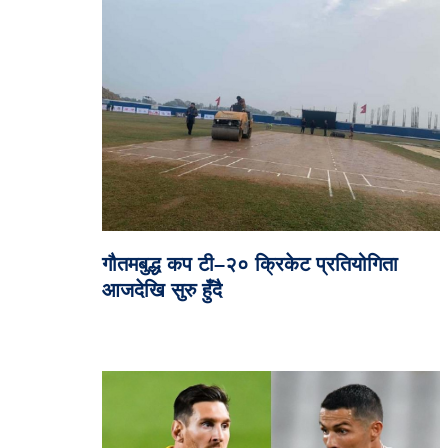
गौतमबुद्ध कप टी–२० क्रिकेट प्रतियोगिता
आजदेखि सुरु हुँदै