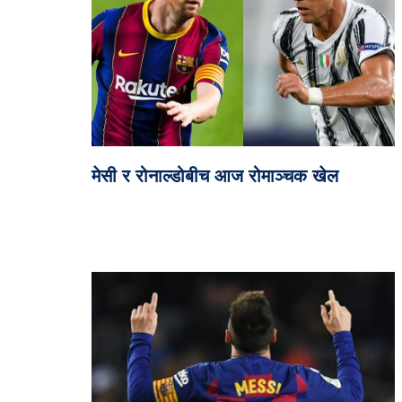
मेसी र रोनाल्डोबीच आज रोमाञ्चक खेल