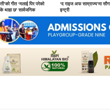
ती’को गीत ‘मलाई पिर परेको
‘द राइज अफ साम्राज्य’मा सौ
 के थाहा छ’ सार्वजनिक
इन्ट्री