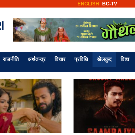
ENGLISH
BC-TV
राजनीति
अर्थतन्त्र
विचार
प्रविधि
खेलकुद
विश्व