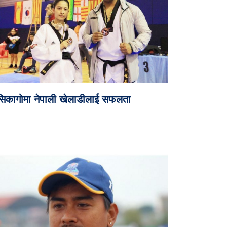
सिकागोमा नेपाली खेलाडीलाई सफलता