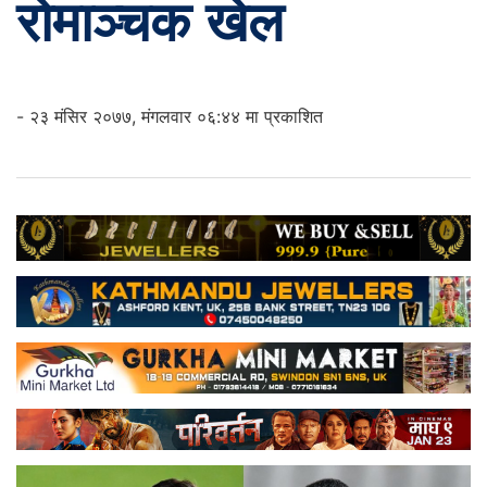
रोमाञ्चक खेल
- २३ मंसिर २०७७, मंगलवार ०६:४४ मा प्रकाशित