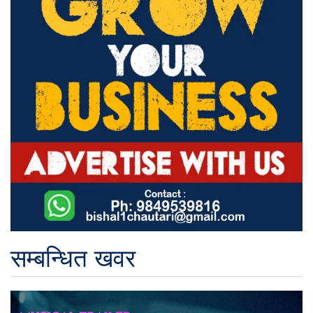
सम्बन्धित खवर