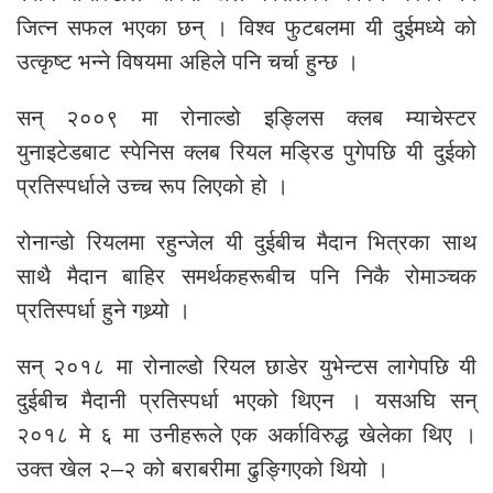
जित्न सफल भएका छन् । विश्व फुटबलमा यी दुईमध्ये को
उत्कृष्ट भन्ने विषयमा अहिले पनि चर्चा हुन्छ ।
सन् २००९ मा रोनाल्डो इङ्लिस क्लब म्याचेस्टर
युनाइटेडबाट स्पेनिस क्लब रियल मड्रिड पुगेपछि यी दुईको
प्रतिस्पर्धाले उच्च रूप लिएको हो ।
रोनान्डो रियलमा रहुन्जेल यी दुईबीच मैदान भित्रका साथ
साथै मैदान बाहिर समर्थकहरूबीच पनि निकै रोमाञ्चक
प्रतिस्पर्धा हुने गथ्र्यो ।
सन् २०१८ मा रोनाल्डो रियल छाडेर युभेन्टस लागेपछि यी
दुईबीच मैदानी प्रतिस्पर्धा भएको थिएन । यसअघि सन्
२०१८ मे ६ मा उनीहरूले एक अर्काविरुद्ध खेलेका थिए ।
उक्त खेल २–२ को बराबरीमा ढुङ्गिएको थियो ।