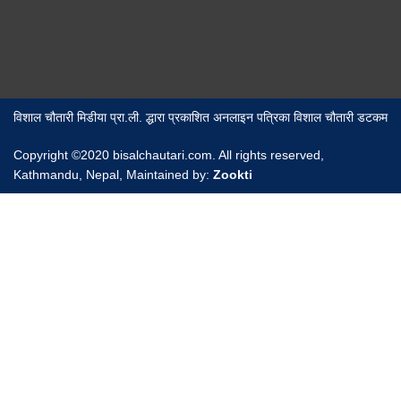
विशाल चौतारी मिडीया प्रा.ली. द्धारा प्रकाशित अनलाइन पत्रिका विशाल चौतारी डटकम
Copyright ©2020 bisalchautari.com. All rights reserved,
Kathmandu, Nepal, Maintained by:
Zookti