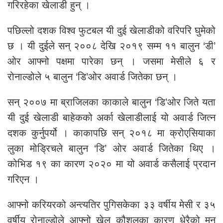
गरिरहेका खेलाडी हुन् ।
पछिल्लो दशक विश्व फुटबल यी दुई खेलाडीको वरिपरि घुमेको
छ । यी दुईले सन् २००८ देखि २०१९ सम्म ११ बालुन ‘डी’
ओर आफ्नो पक्षमा पारेका छन् । जसमा मेसीले ६ र
रोनाल्डोले ५ बालुन ‘डि’ओर अवार्ड जितेका छन् ।
सन् २००७ मा ब्राजिलका काकाले बालुन ‘डि’ओर जिते यता
यी दुई खेलाडी बाहेकको अर्का खेलाडीलाई यो अवार्ड जित्न
दशक कुर्नुपर्यो । काकापछि सन् २०१८ मा क्रोएसियाका
लुका मोड्रिचले बालुन ‘डि’ ओर अवार्ड जितेका थिए ।
कोभिड १९ का कारण २०२० मा यो अवार्ड कसैलाई प्रदान
गरिएन ।
आफ्नो करियरको अन्त्यतिर पुगिसकेका ३३ वर्षीय मेसी र ३५
वर्षीय रोनाल्डोले आफ्नो खेल कौशलका कारण धेरैको मन