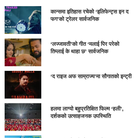
कान्समा इतिहास रचेको ‘इलिफेन्ट्स इन द
फग’को ट्रेलर सार्वजनिक
‘लज्जावती’को गीत ‘मलाई पिर परेको
तिम्लाई के थाहा छ’ सार्वजनिक
‘द राइज अफ साम्राज्य’मा सौगातको इन्ट्री
हलमा लाग्यो बहुप्रतिक्षित फिल्म ‘हली’,
दर्शकको उत्साहजनक उपस्थिति