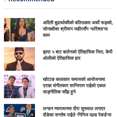
अदिती बुढाथोकीको बलिउडमा अर्को फड्को,
सोनाक्षीका श्रीमान जहीरसँग ‘फरिश्ता’मा
काम
झापा ५ बाट बालेनको ऐतिहासिक जित, केपी
ओलीको ऐतिहासिक हार
खोटाङ कलाकार समाजको आयोजनामा
प्राज्ञ संगीतकार शान्तिराम राईको एकल
साङ्गीतिक साँझ हुने
लन्डन म्याराथनमा दौरा सुरुवाल लगाएर
दौडेका सन्तोष राईले ‘गिनिज वल्र्ड रेकर्ड’मा