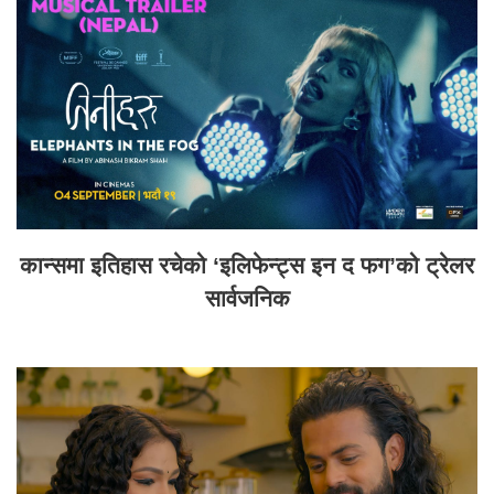
कान्समा इतिहास रचेको ‘इलिफेन्ट्स इन द फग’को ट्रेलर
सार्वजनिक