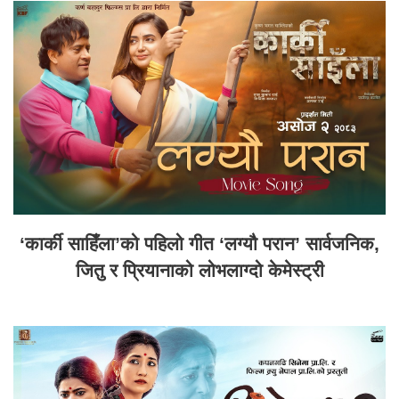
‘कार्की साहिँला’को पहिलो गीत ‘लग्यौ परान’ सार्वजनिक,
जितु र प्रियानाको लोभलाग्दो केमेस्ट्री