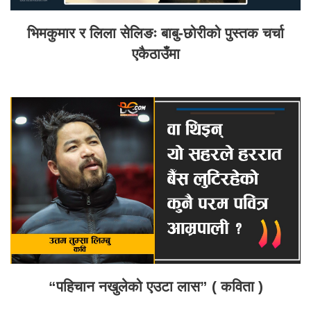
भिमकुमार र लिला सेलिङः बाबु-छोरीको पुस्तक चर्चा
एकैठाउँमा
“पहिचान नखुलेको एउटा लास” ( कविता )