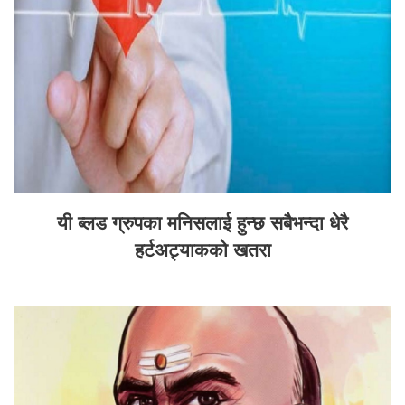
यी ब्लड ग्रुपका मनिसलाई हुन्छ सबैभन्दा धेरै
हर्टअट्याकको खतरा