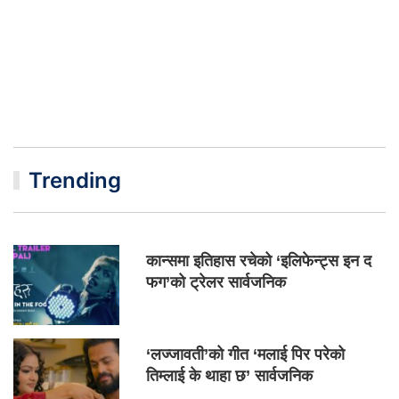
Trending
कान्समा इतिहास रचेको ‘इलिफेन्ट्स इन द
फग’को ट्रेलर सार्वजनिक
‘लज्जावती’को गीत ‘मलाई पिर परेको
तिम्लाई के थाहा छ’ सार्वजनिक