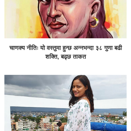
चाणक्य नीतिः यो वस्तुमा हुन्छ अन्नभन्दा ३८ गुणा बढी
शक्ति, बढ्छ ताकत