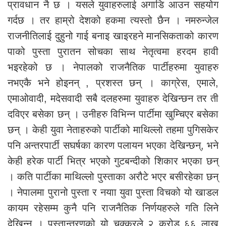
प्रावधान नै छ । यसले युवाहरुलाई अगाडि आउन सहयोग
गर्दछ । तर हाम्रो देशको हकमा त्यस्तो छैन । नमरुन्जेल
राजनीतिलाई दुहुनो गाई बनाइ खाइरहने मानसिकताको कारण
पाको पुस्ता पुरातन सोचका साथ नेतृत्वमा हरदम हावी
भइरहेको छ । नेपालको राजनैतिक पार्टीहरुमा युवाहरु
नभएकै भने होइनन् , प्रशस्त छन् । काग्रेस, एमाले,
एमाओवादी, मदेसवादी सबै दलहरुमा युवाहरु देखिन्छन तर ती
दविएर बसेका छन् । उनीहरु विभिन्न पार्टीमा खुम्चिएर बसेका
छन् । केही युवा नेताहरुको पार्टीको माथिल्लो तहमा पुगिसकेर
पनि अन्तरपार्टी सघर्षका कारण पलायन भएका देखिन्छन्, भने
केही हरेक पार्टी भित्र भएको गुटबन्दीको शिकार भएका छन्
। कति पार्टीका माथिल्लो पुस्ताका अरौटे भएर बसीरहेका छन्
। नेपालमा पुरानो पुस्ता र नयाा युवा पुस्ता विचको यो खाडल
कायम रहेसम्म कुनै पनि राजनैतिक निर्णयहरुले गति लिने
देखिन्न । पुस्तान्तरणको यो चक्करले २ करोड ६६ लाख