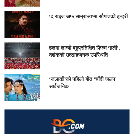
‘द राइज अफ साम्राज्य’मा सौगातको इन्ट्री
हलमा लाग्यो बहुप्रतिक्षित फिल्म ‘हली’,
दर्शकको उत्साहजनक उपस्थिति
‘जलाकी’को पहिलो गीत ‘चाँदी जलप’
सार्वजनिक