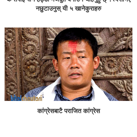
नछुटाउनुस् यी ५ खानेकुराहरु
कांग्रेसबाटै पराजित कांग्रेस