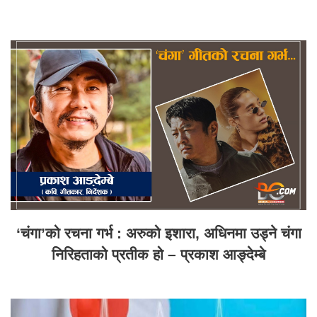
‘चंगा’को रचना गर्भ : अरुको इशारा, अधिनमा उड्ने चंगा
निरिहताको प्रतीक हो – प्रकाश आङ्देम्बे