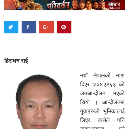
हिराधन राई
नयाँ नेपालको नारा
दिएर २०६२र६३ को
जनआन्दोलन भएको
थियो । आन्दोलनमा
युवाहरुको भूमिकालाई
लिएर कसैले पनि
नजरअन्दाज गर्न