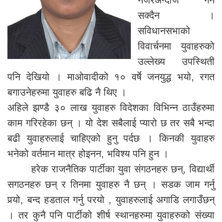
सक्दैन ।
सविधानसभाको
विवार्चनमा युवाहरुको
उल्लेख्य उपस्थिती
पनि देखियो । माओवादीको १० वर्षे जनयुद्ध भयो, रगत
बगाउनेहरुमा युवाहरु बढि नै थिए ।
अहिले झण्डै ३० लाख युवाहरु विदेशका विभिन्न ठाउँहरुमा
काम गरिरहेका छन् । यो देश सबैलाई प्यारो छ तर सबै भन्दा
बढी युवाहरुलाई चाहिएको हुनु पर्दछ । किनकी युवाहरु
भनेको वर्तमान मात्र होइनन, भविश्य पनि हुन ।
हरेक राजनैतिक पार्टीका युवा संगठनहरु छन्, विद्यार्थी
सगठनहरु छन् र तिनमा युवाहरु नै छन् । सडक जाम गर्नु
पर्‍यो, बन्द हडताल गर्नु परयो , युवाहरुलाई अगाडि लगाउँछन्
। तर कुनै पनि पार्टीको शीर्ष स्थानहरुमा युवाहरुको संख्या