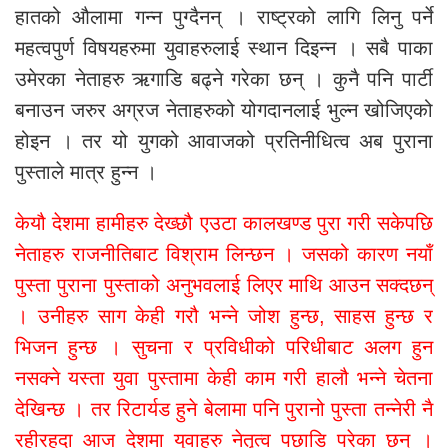
हातको औलामा गन्न पुग्दैनन् । राष्ट्रको लागि लिनु पर्ने
महत्वपुर्ण विषयहरुमा युवाहरुलाई स्थान दिइन्न । सबै पाका
उमेरका नेताहरु ऋगाडि बढ्ने गरेका छन् । कुनै पनि पार्टी
बनाउन जरुर अग्रज नेताहरुको योगदानलाई भुल्न खोजिएको
होइन । तर यो युगको आवाजको प्रतिनीधित्व अब पुराना
पुस्ताले मात्र हुन्न ।
केयौ देशमा हामीहरु देख्छौ एउटा कालखण्ड पुरा गरी सकेपछि
नेताहरु राजनीतिबाट विश्राम लिन्छन । जसको कारण नयाँ
पुस्ता पुराना पुस्ताको अनुभवलाई लिएर माथि आउन सक्दछन्
। उनीहरु साग केही गरौ भन्ने जोश हुन्छ, साहस हुन्छ र
भिजन हुन्छ । सुचना र प्रविधीको परिधीबाट अलग हुन
नसक्ने यस्ता युवा पुस्तामा केही काम गरी हालौ भन्ने चेतना
देखिन्छ । तर रिटार्यड हुने बेलामा पनि पुरानो पुस्ता तन्नेरी नै
रहीरहदा आज देशमा युवाहरु नेतृत्व पछाडि परेका छन् ।