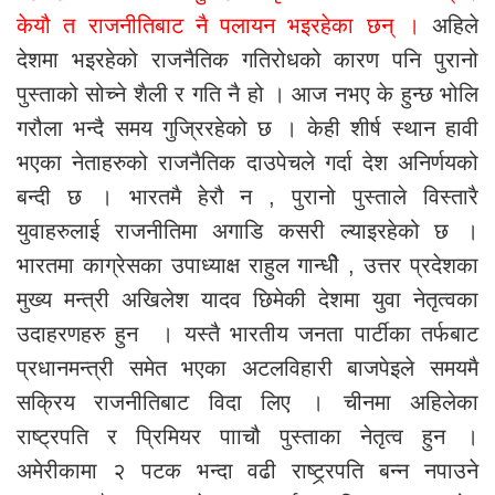
केयौ त राजनीतिबाट नै पलायन भइरहेका छन् ।
अहिले
देशमा भइरहेको राजनैतिक गतिरोधको कारण पनि पुरानो
पुस्ताको सोच्ने शैली र गति नै हो । आज नभए के हुन्छ भोलि
गरौला भन्दै समय गुज्रिरहेको छ । केही शीर्ष स्थान हावी
भएका नेताहरुको राजनैतिक दाउपेचले गर्दा देश अनिर्णयको
बन्दी छ । भारतमै हेरौ न , पुरानो पुस्ताले विस्तारै
युवाहरुलाई राजनीतिमा अगाडि कसरी ल्याइरहेको छ ।
भारतमा काग्रेसका उपाध्याक्ष राहुल गान्धीे , उत्तर प्रदेशका
मुख्य मन्त्री अखिलेश यादव छिमेकी देशमा युवा नेतृत्वका
उदाहरणहरु हुन । यस्तै भारतीय जनता पार्टीका तर्फबाट
प्रधानमन्त्री समेत भएका अटलविहारी बाजपेइले समयमै
सक्रिय राजनीतिबाट विदा लिए । चीनमा अहिलेका
राष्ट्रपति र प्रिमियर पााचौ पुस्ताका नेतृत्व हुन ।
अमेरीकामा २ पटक भन्दा वढी राष्ट्र्रपति बन्न नपाउने