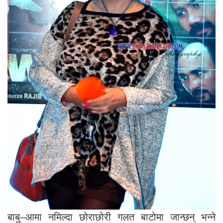
बाबु–आमा नमिल्दा छोराछोरी गलत बाटोमा जान्छन् भन्ने