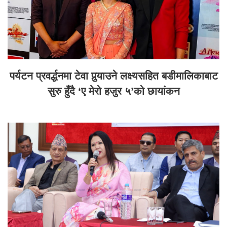
पर्यटन प्रवर्द्धनमा टेवा पुर्‍याउने लक्ष्यसहित बडीमालिकाबाट
सुरु हुँदै ‘ए मेरो हजुर ५’को छायांकन