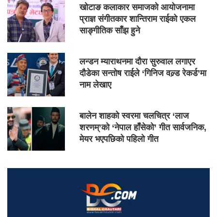
खोटाङ कलाकार समाजको आयोजनामा
प्राज्ञ संगीतकार शान्तिराम राईको एकल
साङ्गीतिक साँझ हुने
लन्डन म्याराथनमा दौरा सुरुवाल लगाएर
दौडेका सन्तोष राईले ‘गिनिज वल्र्ड रेकर्ड’मा
नाम लेखाए
बालेन शाहको स्वरमा चलचित्र ‘लाज
शरणम्’को ‘नेपाल हाँसेको’ गीत सार्वजनिक,
मेयर भएपछिको पहिलो गीत