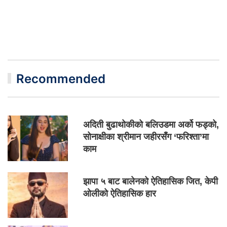
Recommended
अदिती बुढाथोकीको बलिउडमा अर्को फड्को,
सोनाक्षीका श्रीमान जहीरसँग ‘फरिश्ता’मा
काम
झापा ५ बाट बालेनको ऐतिहासिक जित, केपी
ओलीको ऐतिहासिक हार