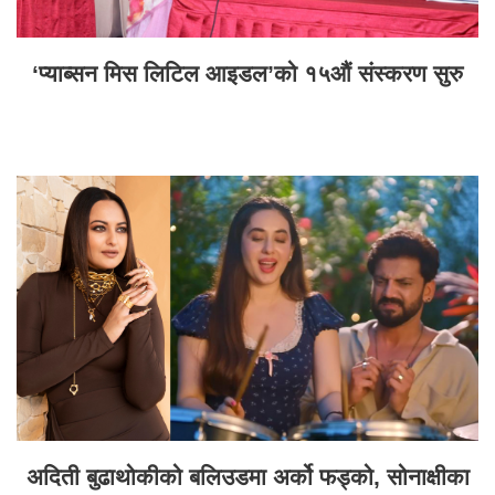
‘प्याब्सन मिस लिटिल आइडल’को १५औं संस्करण सुरु
अदिती बुढाथोकीको बलिउडमा अर्को फड्को, सोनाक्षीका