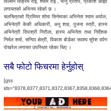
विल्सन विक्रम राई, श्याम राई , भानु प्रताप, प्रकाश ओझा
लगायतको अभिनय रहेको छ ।
चलचित्रको प्रिमियर शोमा सिनेमाका अभिनेता श्याम अर्याल,
अभिनेत्री केकी अधिकारी, अनु शाह, पुजना स्त्री, हास्य
अभिनेत्री दिपाश्री निरौला, हास्य अभिनेता तथा निर्देशक
निर्मल शर्मा, सन्दिप क्षेत्री, विकाश बोर्डका सदश्य सुरेश दर्पण
पोखरेल लगायत उपस्थित रहेका थिए ।
सबै फोटो फिचरमा हेर्नुहोस्
[gss
ids=”8378,8377,8371,8372,8367,8358,8368,836