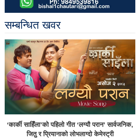
सम्बन्धित खवर
‘कार्की साहिँला’को पहिलो गीत ‘लग्यौ परान’ सार्वजनिक,
जितु र प्रियानाको लोभलाग्दो केमेस्ट्री