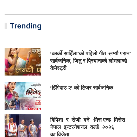
Trending
‘कार्की साहिँला’को पहिलो गीत ‘लग्यौ परान’
सार्वजनिक, जितु र प्रियानाको लोभलाग्दो
केमेस्ट्री
‘झिँगेदाउ २’ को टिजर सार्वजनिक
बिपिशा र रोजी बने ‘मिस एन्ड मिसेस
नेपाल इन्टरनेशनल वर्ल्ड २०२६
का विजेता