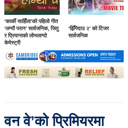
‘कार्की साहिँला’को पहिलो गीत
‘लग्यौ परान’ सार्वजनिक, जितु
‘झिँगेदाउ २’ को टिजर
र प्रियानाको लोभलाग्दो
सार्वजनिक
केमेस्ट्री
वन वे’को प्रिमियरमा