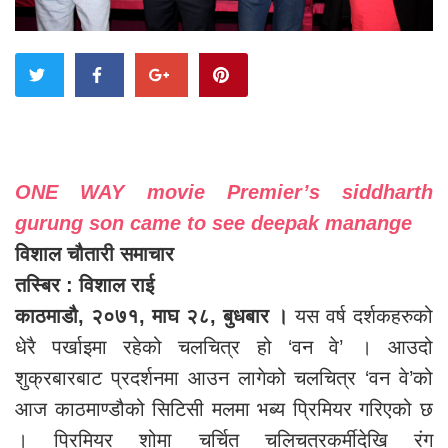
ONE WAY movie Premier’s siddharth
gurung son came to see deepak manange
विशाल चौतारी समाचार
तस्बिर : विशाल राई
काठमाडौ, २०७१, माघ २८, बुधबार ।
यस वर्ष दर्शकहरुको
धेरै पर्खाइमा रहेको चलचित्र हो ‘वन वे’ । आउदो
शुक्रबारबाट प्रदर्शनमा आउन लागेको चलचित्र ‘वन वे’को
आज काठमाण्डौको सिटिसी मलमा भब्य प्रिमियर गरिएको छ
। प्रिमियर शोमा चर्चित चलिचत्रकर्मीदेखि रंग