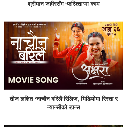
श्रीमान जहीरसँग ‘फरिश्ता’मा काम
तीज लक्षित ‘नाचौन बरिलै’रिलिज, भिडियोमा रिस्ता र
न्यान्सीको डान्स