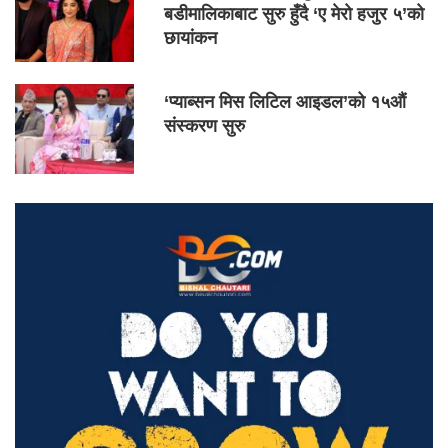
बडीमालिकाबाट सुरु हुँदै ‘ए मेरो हजुर ५’को
छायांकन
‘प्याब्सन मिस लिटिल आइडल’को १५औं
संस्करण सुरु