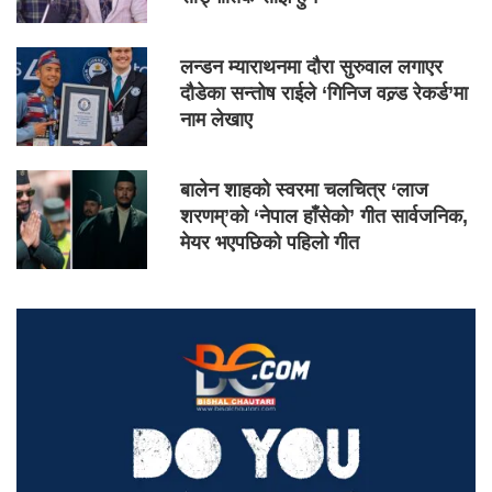
लन्डन म्याराथनमा दौरा सुरुवाल लगाएर
दौडेका सन्तोष राईले ‘गिनिज वल्र्ड रेकर्ड’मा
नाम लेखाए
बालेन शाहको स्वरमा चलचित्र ‘लाज
शरणम्’को ‘नेपाल हाँसेको’ गीत सार्वजनिक,
मेयर भएपछिको पहिलो गीत