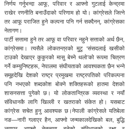
निर्णय गर्नुभन्दा आफू, परिवार र आफ्नो गुटलाई केन्द्रमा
राखेर रणनीति बनाउँदाको परिणाम हो यो। कांग्रेसले जित्ने
तर आफू पराजित हुने कल्पना पनि गर्न सक्दैनन्, कांग्रेसका
नेतागण।
पार्टी सत्तामा हुने तर आफू वा परिवार नहुने सत्ताको अर्थ छैन,
कांग्रेसमा। त्यसैले लोकतन्त्रको मुुटु ‘संसदलाई खसीको
टाउको देखाएर कुकुरको मासु बेच्ने थलो’को रूपमा चित्रण
गर्ने कम्युनिष्टहरू, नेपालमा संघीयताको आवश्यकता छैन भन्ने
समूहदेखि देशको राष्ट्र प्रमुखमा राष्ट्रपतिको परिकल्पना
पनि नभएको शब्दकोश बोक्ने शक्तिहरूको हातमा देशको
शासनसत्ता पुगेको छ। यो लोकतान्त्रिक व्यवस्था र नयाँ
संविधानकै लागि खिल्ली र खतराको संकेत हो। यसबाट
कांग्रेस सचेत हुनु आवश्यक छ।नेपाली कांग्रेसले यतिबेला
नङ—नारी गलाएर हैन, आफ्नो जन्मकालदेखिको बल, बुद्धि
लगाएर आफ्नो नेतृत्वमा बनेको संविधानको रक्षा र