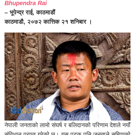
Bhupendra Rai
– भूपेन्द्र राई, काठमाडौं
काठमाडौ, २०७२ कात्तिक २१ शनिबार ।
नेपाली जनताको लामो संघर्ष र बलिदानको परिणाम देशले नयाँ
संविधान प्राप्त गरेको छ। यस पटक पनि जनताले सुम्पिएको