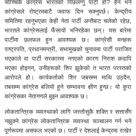
साँच्चिकै कांग्रेस भारतको पिछलग्गु पार्टी हो? हैन भने
कांग्रेसले रोष्ट्रमबाटै जवाफ दिन सक्नुपर्छ। केन्द्रीय
समितिमा रहनुभएका केही नेता पार्टी अन्तैबाट चलेको रहेछ,
भारतले कांग्रेसलाई फँसायो भनिरहेका छन्। यस बारेमा
पार्टीमा छलफल हुन आवश्यक छ। कांग्रेसी मनहरू
राष्ट्रपति, प्रधानमन्त्री, सभामुखको चुनावमा पार्टी पराजित
भएकाले वा पार्टी सरकारमा नगएको कारण निराश कदापि
भएका होइनन्, उनीहरूको शिर झुकेको त भारत परस्तको
आरोपले हो। कार्यकर्ताको शिर जबसम्म माथि उठ्दैन,
तबसम्म कांग्रेस बलियो हुने सम्भावना क्षीण हुन्छ। यो कुरा
कांग्रेसका नेतागणले बुझ्न आवश्यक छ।
लोकतान्त्रिक व्यवस्थाको लागि जस्तोसुकै शक्ति र सत्तासँंग
नझुक्ने कांग्रेस लोकतान्त्रिक व्यवस्था सञ्चालन गर्न भने
पूर्णरूपमा असफल भएको छ। पार्टी र देशलाई केन्द्रमा राखेर