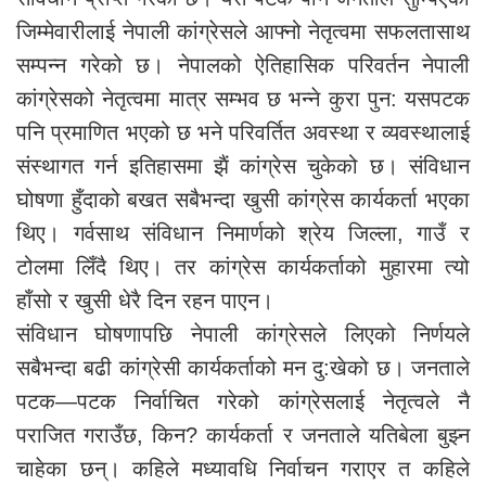
जिम्मेवारीलाई नेपाली कांग्रेसले आफ्नो नेतृत्वमा सफलतासाथ
सम्पन्न गरेको छ। नेपालको ऐतिहासिक परिवर्तन नेपाली
कांग्रेसको नेतृत्वमा मात्र सम्भव छ भन्ने कुरा पुन: यसपटक
पनि प्रमाणित भएको छ भने परिवर्तित अवस्था र व्यवस्थालाई
संस्थागत गर्न इतिहासमा झैं कांग्रेस चुकेको छ। संविधान
घोषणा हुँदाको बखत सबैभन्दा खुसी कांग्रेस कार्यकर्ता भएका
थिए। गर्वसाथ संविधान निमार्णको श्रेय जिल्ला, गाउँ र
टोलमा लिँदै थिए। तर कांग्रेस कार्यकर्ताको मुहारमा त्यो
हाँसो र खुसी धेरै दिन रहन पाएन।
संविधान घोषणापछि नेपाली कांग्रेसले लिएको निर्णयले
सबैभन्दा बढी कांग्रेसी कार्यकर्ताको मन दु:खेको छ। जनताले
पटक—पटक निर्वाचित गरेको कांग्रेसलाई नेतृत्वले नै
पराजित गराउँछ, किन? कार्यकर्ता र जनताले यतिबेला बुझ्न
चाहेका छन्। कहिले मध्यावधि निर्वाचन गराएर त कहिले