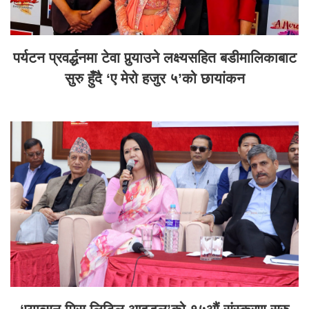
पर्यटन प्रवर्द्धनमा टेवा पुर्‍याउने लक्ष्यसहित बडीमालिकाबाट
सुरु हुँदै ‘ए मेरो हजुर ५’को छायांकन