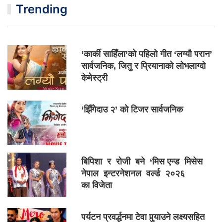
Trending
‘कार्की साहिँला’को पहिलो गीत ‘लग्यौ परान’
सार्वजनिक, जितु र प्रियानाको लोभलाग्दो
केमेस्ट्री
‘झिँगेदाउ २’ को टिजर सार्वजनिक
बिपिशा र रोजी बने ‘मिस एन्ड मिसेस
नेपाल इन्टरनेशनल वर्ल्ड २०२६
का विजेता
पर्यटन प्रवर्द्धनमा टेवा पुर्‍याउने लक्ष्यसहित