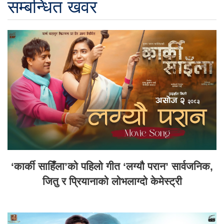
सम्बन्धित खवर
‘कार्की साहिँला’को पहिलो गीत ‘लग्यौ परान’ सार्वजनिक,
जितु र प्रियानाको लोभलाग्दो केमेस्ट्री