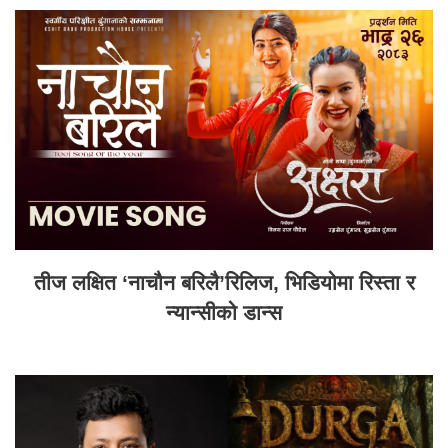
तीज लक्षित ‘नाचौन बरिलै’रिलिज, भिडियोमा रिस्ता र
न्यान्सीको डान्स