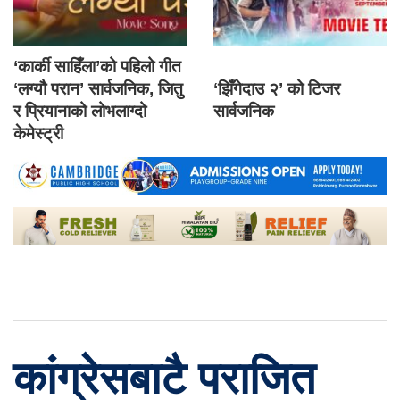
‘कार्की साहिँला’को पहिलो गीत
‘लग्यौ परान’ सार्वजनिक, जितु
‘झिँगेदाउ २’ को टिजर
र प्रियानाको लोभलाग्दो
सार्वजनिक
केमेस्ट्री
कांग्रेसबाटै पराजित