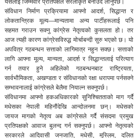
यसलाई जिम्मेवार प्रतिपक्षले सरलीकृत बनाउँदै लानुपर्छ।
संविधान निर्माण प्रक्रियामा आफ्नो आदर्श, सिद्धान्त र
लोकतान्त्रिक मूल्य—मान्यतामा अन्य पार्टीहरूलाई पनि
सहमत गराउन सक्नु कांग्रेस नेतृत्वको कुसलता हो। तर
आज त्यही कारण कांग्रेसविरुद्ध मोर्चाबन्दी सुरु भएको छ। यो
अपवित्र गठबन्धन सत्ताको लागिमात्र नहुन सक्छ। सत्ताको
लागि आफ्ना मूल्य, मान्यता, आदर्श र सिद्धान्तलाई परित्याग
गर्न तयार हुने अहिलेको गठबन्धनबाट राष्ट्रियता,
सार्वभौमिकता, अखण्डता र संविधानको रक्षा धरापमा पर्नसक्ने
सम्भावनालाई कांग्रेसले बेलैमा नियाल्न सक्नुपर्छ।
संविधानमा आफ्नो हकअधिकारको सुनिश्चितताको माग गर्दै
मधेसका नेपाली महिनौंदेखि आन्दोलनमा छन्। मधेसको
जायज मागको नेतृत्व अब कांग्रेसले गर्दै संसदमा प्रमुख
प्रतिपक्षको आवाज बुलन्द गर्न सक्नुपर्छ। आफ्नो नेतृत्वको
सरकारले आदिवासी जनजाति, मधेसी, मुस्लिम, दलित