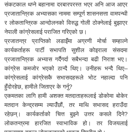
संकटकाल थप्ने बहानामा दरबारपरस्त भएर अनि आज आएर
प्रजातान्त्रिक अभ्यासका नाममा सम्पूर्ण शासनसत्ता वामपन्थी
र लोकतान्त्रिक आन्दोलनको विरुद्ध गोली ठोक्नेलाई बुझाएर
नेपाली कांग्रेसलाई पराजित गरिएको छ।
प्रजातन्त्र प्राप्तिको लडाइँमा अग्रणी मोर्चा सम्हाल्ने
कार्यकर्ताहरू पार्टी सभापति सुशील कोइराला संसदमा
प्रजातान्त्रिक अभ्यास गर्दैगर्दा सबैभन्दा बढी निराश भए।
कांग्रेस कमजोर भएको ठान्दै थिए। उनीहरू भन्दै थिए–
कांग्रेसलाई कांग्रेसकै सभासदहरूले भोट नहाल्दा पनि
हुँदोरहेछ, हामीले जिताएर के गर्नु?
एकमतका लागि हामी अशक्त मतदाताहरूलाई डोकोमा बोकेर
मतदान केन्द्रसम्म ल्याउँंछौं, तर माथि सभासद हराउँदा
रहेछन्। कार्यकर्ताको चित्त बुझ्ने उत्तर कसले दिने?
लोकतन्त्रमा हारजित स्वाभाविक हो। तर विजयलाई