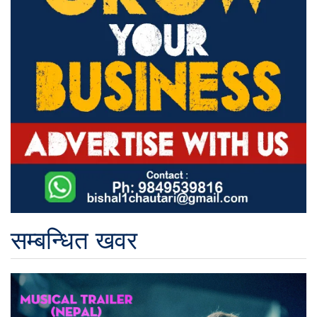
सम्बन्धित खवर