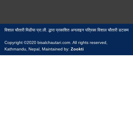
विशाल चौतारी मिडीया प्रा.ली. द्धारा प्रकाशित अनलाइन पत्रिका विशाल चौतारी डटकम
Copyright ©2020 bisalchautari.com. All rights reserved,
Kathmandu, Nepal, Maintained by:
Zookti