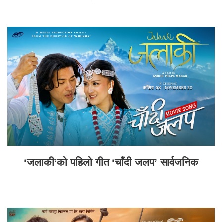
‘जलाकी’को पहिलो गीत ‘चाँदी जलप’ सार्वजनिक