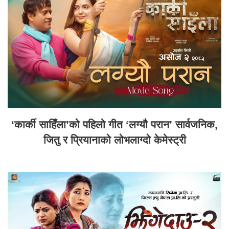
‘कार्की साहिँला’को पहिलो गीत ‘लग्यौ परान’ सार्वजनिक,
जितु र प्रियानाको लोभलाग्दो केमेस्ट्री