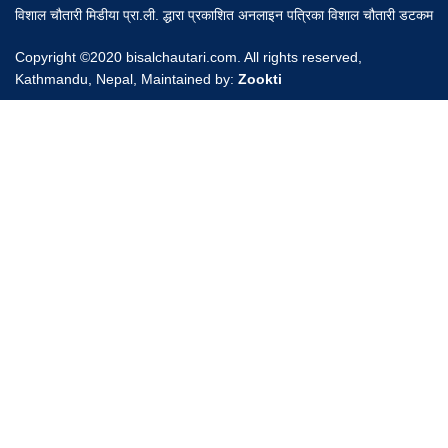
विशाल चौतारी मिडीया प्रा.ली. द्धारा प्रकाशित अनलाइन पत्रिका विशाल चौतारी डटकम
Copyright ©2020 bisalchautari.com. All rights reserved,
Kathmandu, Nepal, Maintained by:
Zookti