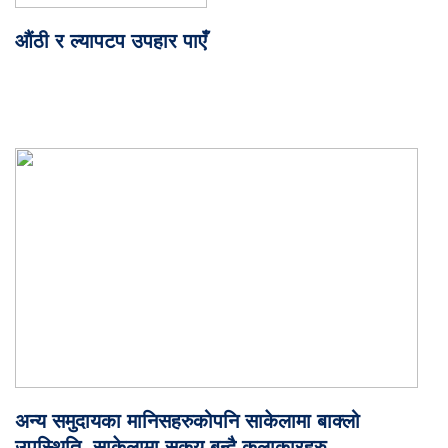
औंठी र ल्यापटप उपहार पाएँ
अन्य समुदायका मानिसहरुकोपनि साकेलामा बाक्लो
उपस्थिति, साकेलामा सकृय बन्दै कलाकारहरु