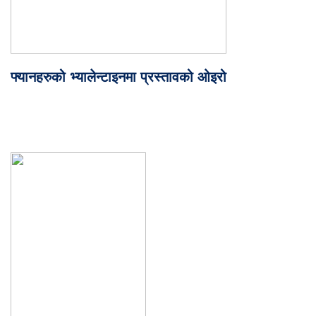
फ्यानहरुको भ्यालेन्टाइनमा प्रस्तावको ओइरो