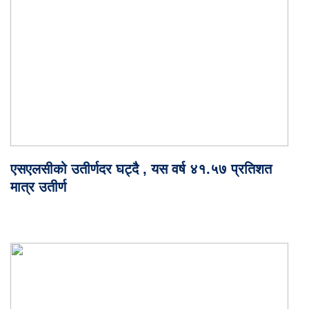
एसएलसीको उतीर्णदर घट्दै , यस वर्ष ४१.५७ प्रतिशत
मात्र उतीर्ण