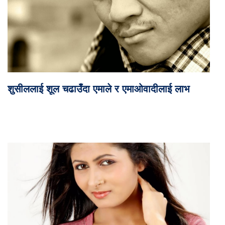
शुसीललाई शूल चढाउँदा एमाले र एमाओवादीलाई लाभ