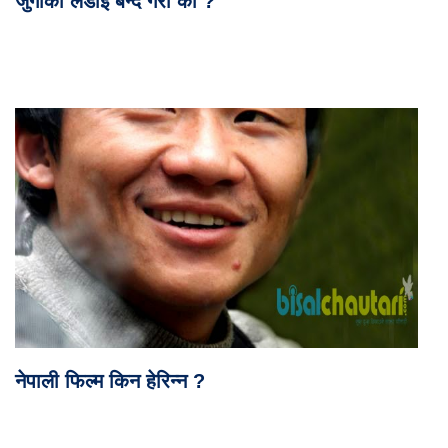
जुँगाको लडाई बन्द गरौँ की ?
नेपाली फिल्म किन हेरिन्न ?