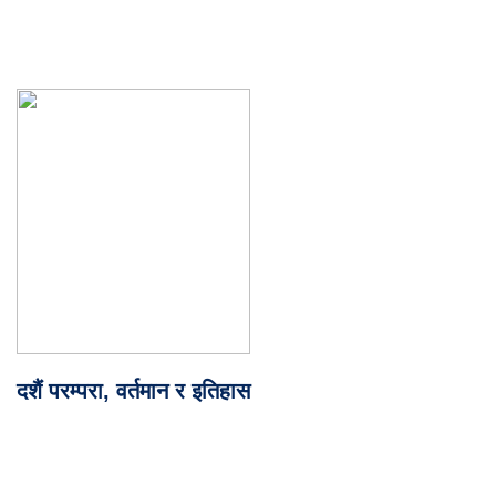
दशैं परम्परा, वर्तमान र इतिहास