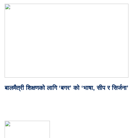
बालमैत्री शिक्षणको लागि ‘बगर’ को ‘भाषा, सीप र सिर्जना’