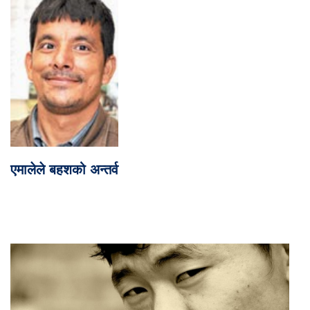
एमालेले बहशको अन्तर्व