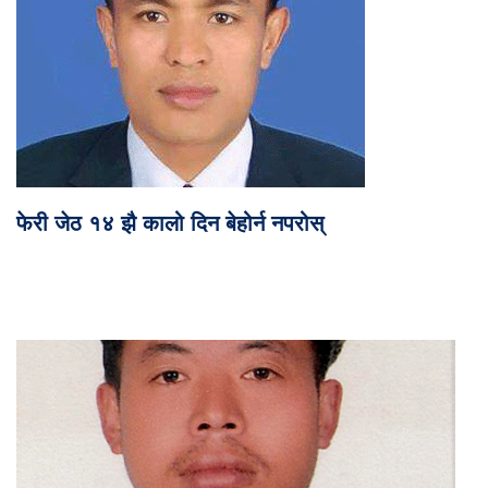
फेरी जेठ १४ झै कालो दिन बेहोर्न नपरोस्