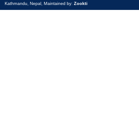
Kathmandu, Nepal, Maintained by:
Zookti