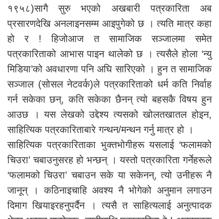
१९५८)सागै सुरु भएको अखबारी पत्रकारिता अब
प्रसारणदेखि अनलाइनसम्म आइपुगेको छ । त्यति मात्र कहा
हो र ! हिजोआज त सामाजिक सञ्जालमा समेत
पत्रकारिताको आभास पाइन थालेको छ । त्यसैले होला ‘न्यु
मिडिया’को अवधारणा पनि अघि सारिएको । हुन त सामाजिक
सञ्जाल (सोसल नेटवर्क)ले पत्रकारिताको धर्म कति निर्वाह
गर्न सकेका छन्, कति सकेका छैनन् त्यो बहसकै विषय हुन
आउछ । यस लेखको उद्देश्य त्यसको खोलतखातल होइन,
साहित्यिक पत्रकारिताबारे गन्थन/मन्थन गर्नु मात्र हो ।
साहित्यिक पत्रकारिताका भुक्तभोगीहरू यसलाई ‘फलामको
चिउरा’ चबाउनुसरह हो भन्छन् । यस्तो पत्रकारिता गर्नेहरूले
‘फलामको चिउरा’ चबाउन सके या सकेनन्, त्यो उनीहरू नै
जानून् । कठिनाइचाहि अवश्य नै भोगेको अनुमान लगाउन
दिमाग खियाइरहनुपर्दैन । त्यसै त साहित्यलाई अनुत्पादक