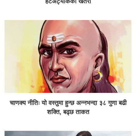
हर्टअट्याकको खतरा
चाणक्य नीतिः यो वस्तुमा हुन्छ अन्नभन्दा ३८ गुणा बढी
शक्ति, बढ्छ ताकत