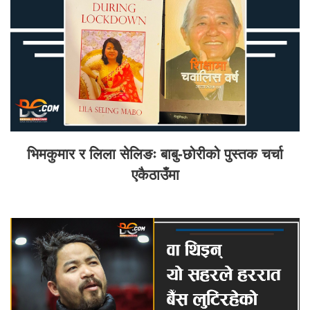
भिमकुमार र लिला सेलिङः बाबु-छोरीको पुस्तक चर्चा
एकैठाउँमा