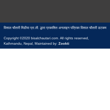
विशाल चौतारी मिडीया प्रा.ली. द्धारा प्रकाशित अनलाइन पत्रिका विशाल चौतारी डटकम
Copyright ©2020 bisalchautari.com. All rights reserved,
Kathmandu, Nepal, Maintained by:
Zookti