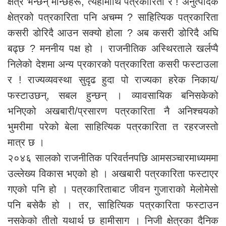
क्षेत्र भन्छन् मान्छेहरू, त्यहीमाथि पत्रकारिता रे ! अनुत्पादक
क्षेत्रको पत्रकारिता पनि अचम्म ? साहित्यिक पत्रकारिता
कसरी डोरिदै आउन सक्यो होला ? अब कसरी डोरिदै अघि
बढ्छ ? मननीय पक्ष हो । राजनीतिक अस्थिरताले खर्लप्पै
निलेको देशमा अन्य प्रकारको पत्रकारिता कसरी फस्टाउला
र ! राज्यव्यवस्था सुदृढ हुदा पो राज्यका हरेक निकाय/
फस्टाउछन्, सबल हुन्छन् । व्यावसायिक बनिसकेको
भनिएको अखबारी/प्रसारण पत्रकारिता नै अनिश्चयको
भुमरीमा परेको बेला साहित्यिक पत्रकारिता त रहरजस्तो
मात्र छ ।
२०४६ सालको राजनीतिक परिवर्तनपछि आमसञ्चारमाध्यममा
उल्लेख्य विकास भएको हो । अखबारी पत्रकारिता फस्टाएर
गएको पनि हो । पत्रकारिताबाट जीवन गुजाराको मेलोमेसो
पनि बसेकै हो । तर, साहित्यिक पत्रकारिता फस्टाउन
नसकेको तीतो यथार्थ छ हामीसाग । निजी क्षेत्रका दैनिक