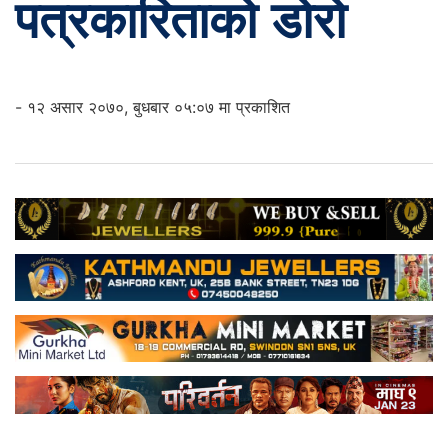
पत्रकारिताको डोरो
- १२ असार २०७०, बुधबार ०५:०७ मा प्रकाशित