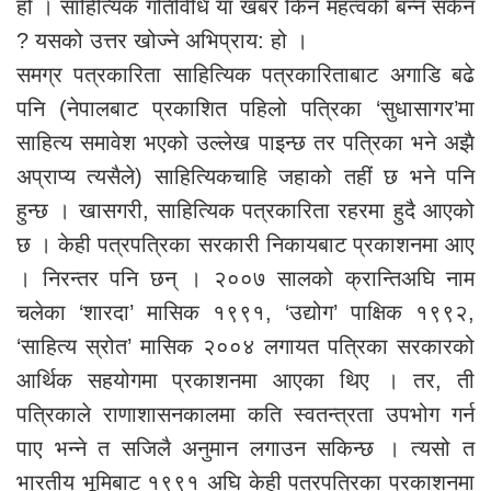
हो । साहित्यिक गतिविधि या खबर किन महत्वको बन्न सकेन
? यसको उत्तर खोज्ने अभिप्राय: हो ।
समग्र पत्रकारिता साहित्यिक पत्रकारिताबाट अगाडि बढे
पनि (नेपालबाट प्रकाशित पहिलो पत्रिका ‘सुधासागर’मा
साहित्य समावेश भएको उल्लेख पाइन्छ तर पत्रिका भने अझै
अप्राप्य त्यसैले) साहित्यिकचाहि जहाको तहीं छ भने पनि
हुन्छ । खासगरी, साहित्यिक पत्रकारिता रहरमा हुदै आएको
छ । केही पत्रपत्रिका सरकारी निकायबाट प्रकाशनमा आए
। निरन्तर पनि छन् । २००७ सालको क्रान्तिअघि नाम
चलेका ‘शारदा’ मासिक १९९१, ‘उद्योग’ पाक्षिक १९९२,
‘साहित्य स्रोत’ मासिक २००४ लगायत पत्रिका सरकारको
आर्थिक सहयोगमा प्रकाशनमा आएका थिए । तर, ती
पत्रिकाले राणाशासनकालमा कति स्वतन्त्रता उपभोग गर्न
पाए भन्ने त सजिलै अनुमान लगाउन सकिन्छ । त्यसो त
भारतीय भूमिबाट १९९१ अघि केही पत्रपत्रिका प्रकाशनमा