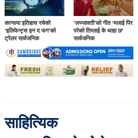
कान्समा इतिहास रचेको
‘लज्जावती’को गीत ‘मलाई पिर
‘इलिफेन्ट्स इन द फग’को
परेको तिम्लाई के थाहा छ’
ट्रेलर सार्वजनिक
सार्वजनिक
साहित्यिक