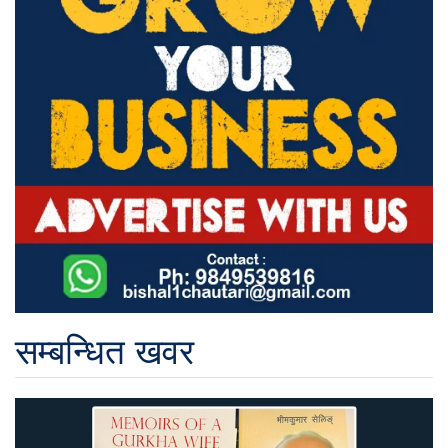
सम्बन्धित खवर