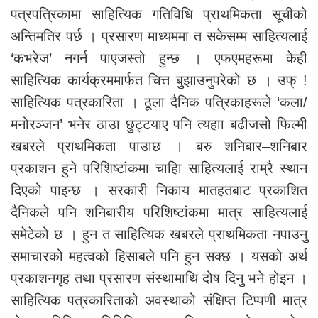
पत्रपत्रिकामा साहित्यिक गतिविधि प्राथमिकता सूचीको
अन्तिमतिर पर्छ । प्रसारण माध्यममा त सकेसम्म साहित्यलाई
‘कभरेज’ नगर्न पाएजस्तो हुन्छ । एफएमहरूमा केही
साहित्यिक कार्यक्रममार्फत चित्त बुझाउनुपरेको छ । उफ् !
साहित्यिक पत्रकारिता । ठूला दैनिक पत्रिकाहरूले ‘कला/
मनोरञ्जन’ भनेर ठाउा छुट्टयाए पनि त्यहाा बढीजसो फिल्मी
खबरले प्राथमिकता पाउाछ । बरु शनिबार–शनिबार
प्रकाशन हुने परिशिष्टांकमा चाहिा साहित्यलाई राम्रै स्थान
दिएको पाइन्छ । सरकारी निकाय मातहतबाट प्रकाशित
दैनिकले पनि शनिबारीय परिशिष्टांकमा मात्र साहित्यलाई
समेटेको छ । हुन त साहित्यिक खबरले प्राथमिकता नपाउनु
समाचारको महत्वको हिसाबले पनि हुन सक्छ । यसको अर्थ
प्रकाशनगृह तथा प्रसारण संस्थामाथि दोष दिनु भने होइन ।
साहित्यिक पत्रकारिताको अवस्थाको संक्षिप्त टिप्पणी मात्र