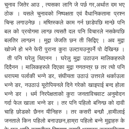
चुनाव जितेर आउ , त्यसका लागि जे पर्छ गर,अर्थात दम भए
ठोक । यसले चुनावको निष्पक्षता एवं वैधानिकतामा प्रश्न
चिन्ह लगाउनेछ । मष्तिस्कले काम गर्न छाडेपछि मान्छे पनि
बल को प्रयोगमा लाग्छ त्यसतै दल पनि विचारले नसकेपछि
बलतिर लाग्छन । मुद्वा जेजति छन ती सिद्विए । अव मुद्वा
खोज्ने हो भने फेरी पुराना कुरा उल्टायउनुपर्ने पो देखिन्छ ।
ती पनि घरेलु थिएनन । घरेलु मुद्वा उठाउन मालिकहरुले
दिदैनन । मालिकहरुले दिएका मुद्वा गणतन्त्र छ तर त्यो पनि
धरापमा पर्लाकी भन्ने डर, संघीयता उठाउं उत्तरले थर्काउला
भन्ने डर, नउठाउं यूरोपियनले दिने गरेको खाइपाई बन्द होला
भन्ने डर । धर्म निरपेक्षताको कुरा जनताविचवाट अनुमोदन
गर्दा फेल खाला भन्ने डर । तर पनि पहिलो बनिन्छ को दावी
चाहि छोडको छैनन यीनिहरु । तर कसरी बन्छौ ,हामीलाई
जनताले किन पहिलो बनाउछन,हाम्रा पहिलो बन्ने मुद्वाहरु के