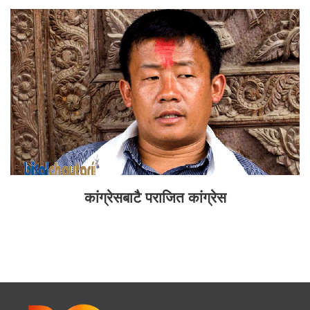
कांग्रेसबाटै पराजित कांग्रेस