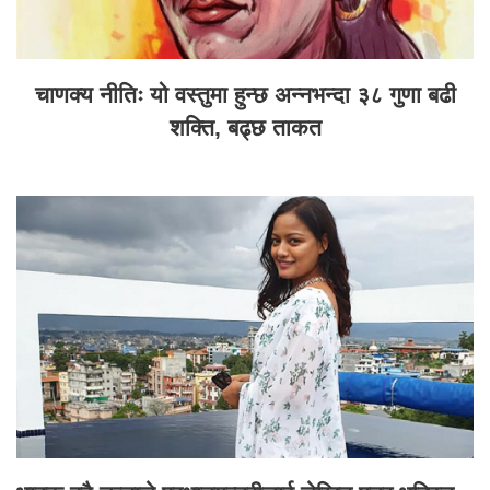
चाणक्य नीतिः यो वस्तुमा हुन्छ अन्नभन्दा ३८ गुणा बढी
शक्ति, बढ्छ ताकत