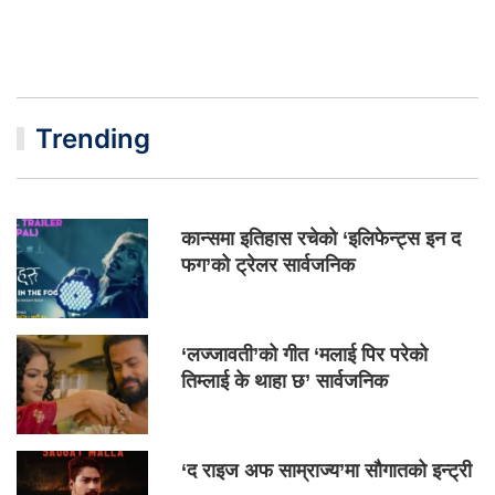
Trending
कान्समा इतिहास रचेको ‘इलिफेन्ट्स इन द
फग’को ट्रेलर सार्वजनिक
‘लज्जावती’को गीत ‘मलाई पिर परेको
तिम्लाई के थाहा छ’ सार्वजनिक
‘द राइज अफ साम्राज्य’मा सौगातको इन्ट्री