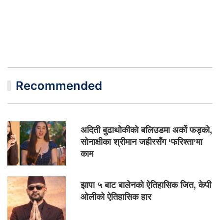
Recommended
अदिती बुढाथोकीको बलिउडमा अर्को फड्को,
सोनाक्षीका श्रीमान जहीरसँग ‘फरिश्ता’मा
काम
झापा ५ बाट बालेनको ऐतिहासिक जित, केपी
ओलीको ऐतिहासिक हार