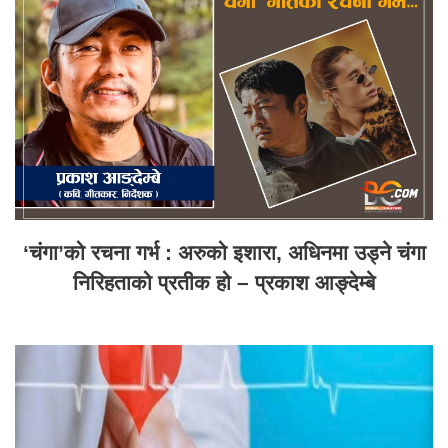
‘चंगा’को रचना गर्भ : अरुको इशारा, अधिनमा उड्ने चंगा
निरिहताको प्रतीक हो – प्रकाश आङ्देम्बे