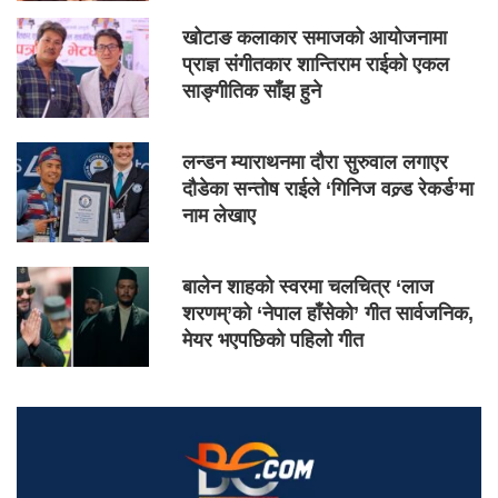
खोटाङ कलाकार समाजको आयोजनामा
प्राज्ञ संगीतकार शान्तिराम राईको एकल
साङ्गीतिक साँझ हुने
लन्डन म्याराथनमा दौरा सुरुवाल लगाएर
दौडेका सन्तोष राईले ‘गिनिज वल्र्ड रेकर्ड’मा
नाम लेखाए
बालेन शाहको स्वरमा चलचित्र ‘लाज
शरणम्’को ‘नेपाल हाँसेको’ गीत सार्वजनिक,
मेयर भएपछिको पहिलो गीत