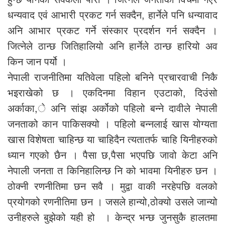
धन्यवाद एवं आभारी प्रकट गर्न सक्दैन, हार्नेले पनि धन्यावाद
अनि आभार प्रकट गर्ने संस्कार प्रदर्शन गर्न सक्दैन ।
जित्नेले ठान्छ जितिहालियो अनि हार्नेले ठान्छ हारियो अव
किन जान पर्यो ।
नेपाली राजनीतिमा यतिवेला पहिलो बनिने प्रचारवाची निकै
भइराखेको छ । एकदिनमा विहान एउटाको, दिउंसो
अर्काका,े अनि सांझ अर्कोको पहिलो बन्ने दावीले नेपाली
जनताको कान पाकिसक्यो । पहिलो बन्नलाई खास योग्यता
खास विशेषता चाहिन्छ या चाहिदैन त्यतातर्फ चाहि यिनीहरुको
ध्यान गएको छैन । पैसा छ,पैसा भएपछि जावो केटा अनि
नेपाली जनता त किनिहालिन्छ नि को भावमा यिनीहरु छन ।
ठोक्नी रणनीतिमा छन सवै । मुद्वा वाकी नरहेपछि वलको
प्रयोगको रणनीतिमा छन । जसले हान्यो,ठोक्यो उसले जान्यो
उनीहरुले बुझेको यही हो । केन्द्र भन्छ जुनसुकै हालतमा