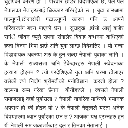
चुहाएका कारण हो । परिवार छोडेर विदेशीएको छ, पल पल
नेपालका नेताहरुलाई धिक्कार गरिरहेको छ । बुढा बाउआमा
पाल्नुपर्ने,छोराछोरी पढाउनुपर्ने कारण पनि उ आफ्नै
परिवारसंग बस्न पाएको छैन । सुखदुख ,हांसो आशुं बाडेर
सगंै जीवन ज्यूने सपना संगालेर विवाह बन्धनमा बाधिएको
हप्ता दिनमा भिषा झर्छ अनि युवा लाग्छ विदेशतिर । यो भन्दा
पिडादायक अवस्था अरु के हुन सक्छ नेपाली युवाका लागि ।
के नेपाली राज्यसत्ता अनि ठेकेदारहरु नेपाली संवेदनाका
हत्यारा होइनन ? त्यो परदेशिएको युवा अनि घरमा टोलाएर
वसेकी त्यो निर्दोष श्रीमतीको मनोविज्ञान कस्तो होला ?
कल्पना सम्म गरेका छैनन यीनीहरुले । त्यसले नेपाली
समाजलाई कहां पुर्याउला ? नेपाली नागरिक माथिको भयानक
अपराध हो की होइन यो ? के नेपाली नेतृत्वले यस्ता अनेक
विषयहरुमा ध्यान पुर्याएका छन त ? आजका यक्ष प्रश्नहरु हुन
यी नेपाली समाजकातर्फवाट दल र तिनका नेतालाई ।