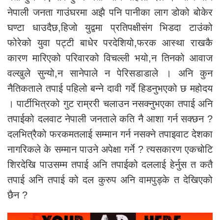
नेपाली जनता गाउंघरमा अझै पनि पानीका लाग डोको बोकेर
घण्टा धाउदैछ,हिजो युद्वमा प्रतिपक्षीसंग भिडदा टाउंको
फोरेको युवा पट्टी बाधेर परदेशियो,फरक आस्था राखकै
कारण मारिएको परिवारको विचल्ली भयो,न तिनको आवाज
वल्खुले सुन्यो,न सानेपाले न पेरिसडाडाले । अनि कुन
नैतिकताले तपाई पहिलो बन्ने दावी गर्दे हिडनुभएको छ महोदय
। पार्टीभित्रको गुट राम्ररी चलाउन नसक्नुभएका तपाई अनि
तपाईको दलवाट नेपाली जनताले कति नै आशा गर्न सक्छन ?
दलभित्रैको फरकमतलाई सम्मान गर्न नसक्ने तपाइवाट देशका
नागरिकले के सम्मान पाउने अपेक्षा गर्ने ? त्यसकारण एकचोटि
शिरदेखि पाउसम्म तपाई अनि तपाईको दललाई हेर्नुस त कतै
तपाई अनि तपाई को दल कुरुप अनि वामपुड्के त देखिएको
छैन ?