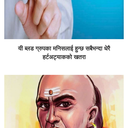
यी ब्लड ग्रुपका मनिसलाई हुन्छ सबैभन्दा धेरै
हर्टअट्याकको खतरा