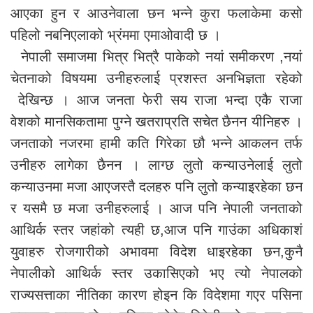
आएका हुन र आउनेवाला छन भन्ने कुरा फलाकेमा कसो
पहिलो नबनिएलाको भ्रंममा एमाओवादी छ ।
नेपाली समाजमा भित्र भित्रै पाकेको नयां समीकरण ,नयां
चेतनाको विषयमा उनीहरुलाई प्रशस्त अनभिज्ञता रहेको
देखिन्छ । आज जनता फेरी सय राजा भन्दा एकै राजा
वेशको मानसिकतामा पुग्ने खतराप्रति सचेत छैनन यीनिहरु ।
जनताको नजरमा हामी कति गिरेका छौ भन्ने आकलन तर्फ
उनीहरु लागेका छैनन । लाग्छ लुतो कन्याउनेलाई लुतो
कन्याउनमा मजा आएजस्तै दलहरु पनि लुतो कन्याइरहेका छन
र यसमै छ मजा उनीहरुलाई । आज पनि नेपाली जनताको
आथिर्क स्तर जहांको त्यही छ,आज पनि गाउंका अधिकाशं
युवाहरु रोजगारीको अभावमा विदेश धाइरहेका छन,कुनै
नेपालीको आथिर्क स्तर उकासिएको भए त्यो नेपालको
राज्यसत्ताका नीतिका कारण होइन कि विदेशमा गएर पसिना