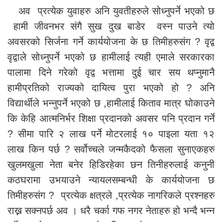
अव प्रत्येक युवाहरु अनि युवतीहरुले सोध्नुपर्ने भएको छ
हामी जीवनभर संगै सुख दुख बाडेर वस्न पाउने त्यो
अवसरको सिर्जना गर्ने कार्ययोजना के छ तिमीहरुसंग ? वृद्व
वृद्वाले सोध्नुपर्ने भएको छ हामीलाई त्यही एमाले सरकारका
पालामा दिने गरेको वृद्व भत्तामा दुई चार सय थप्नुमानै
हामीप्रतिको राज्यको दायित्व पुरा भएको हो ? अनि
विद्यार्थीले भन्नुपर्ने भएको छ ,हामीलाई किताव मात्र घोकाउने
कि केहि आत्मनिर्भर शिक्षा प्रदानको अवसर पनि प्रदान गर्ने
? सीमा पारि २ लाख पर्ने मोटरलाई १० पाइला यता १२
लाख किन पर्छ ? सर्वोच्चले जन्मकैदको फैसला सुनाएकहरु
खुलमखुला नेता बनेर हिडिरहेका छन तिनीहरुलाई कनुनी
कठघरामा उभयाउने न्यायलसम्बन्धी के कार्ययोजना छ
तिमीहरुसंग ? प्रत्येक क्षत्रले ,प्रत्येक नागरिकले प्रश्नहरु
राख्न सक्नपर्छ अव । धरै चर्का गफ नगर नेताहरु हो भन्दै भन्न