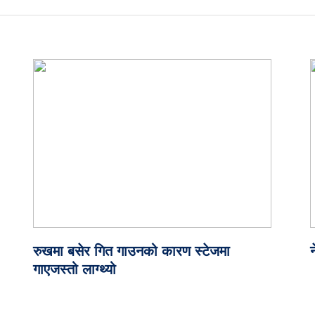
रुखमा बसेर गित गाउनको कारण स्टेजमा
न
गाएजस्तो लाग्थ्यो