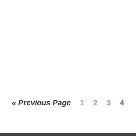
« Previous Page
1
2
3
4