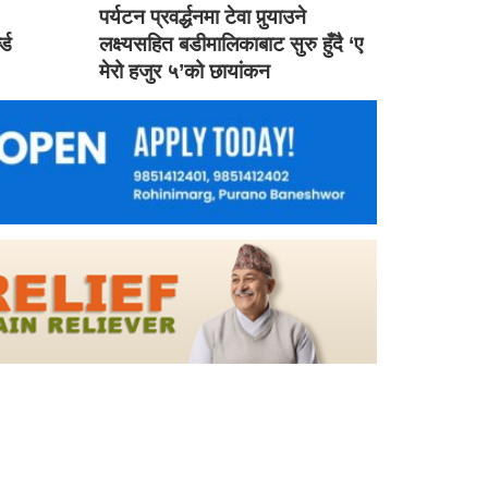
ड
पर्यटन प्रवर्द्धनमा टेवा पुर्‍याउने
ल्ड
लक्ष्यसहित बडीमालिकाबाट सुरु हुँदै ‘ए
मेरो हजुर ५’को छायांकन