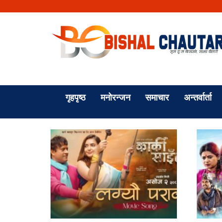
गृहपृष्ठ
मनोरन्जन
समाचार
अन्तर्वार्ता