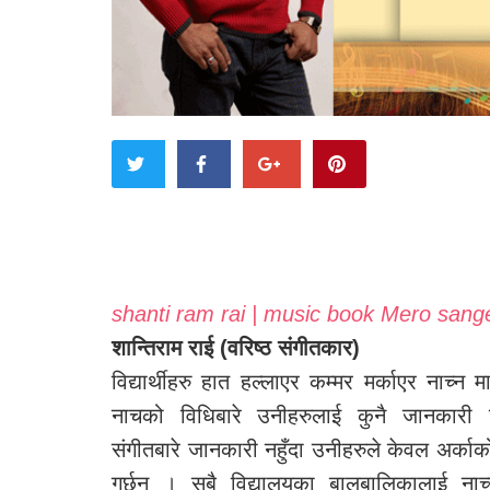
shanti ram rai | music book Mero sang
शान्तिराम राई (वरिष्ठ संगीतकार)
विद्यार्थीहरु हात हल्लाएर कम्मर मर्काएर नाच्न म
नाचको विधिबारे उनीहरुलाई कुनै जानकारी
संगीतबारे जानकारी नहुँदा उनीहरुले केवल अर्काक
गर्छन् । सबै विद्यालयका बालबालिकालाई नाच