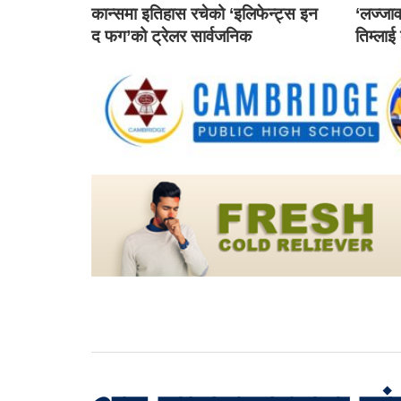
कान्समा इतिहास रचेको ‘इलिफेन्ट्स इन
‘लज्जाव
द फग’को ट्रेलर सार्वजनिक
तिम्लाई