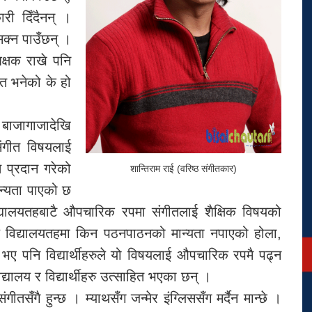
री दिँदैनन् ।
सिक्न पाउँछन् ।
िक्षक राखे पनि
ीत भनेको के हो
बाजागाजादेखि
ंगीत विषयलाई
 प्रदान गरेको
शान्तिराम राई (वरिष्ठ संगीतकार)
न्यता पाएको छ
 विद्यालयतहबाटै औपचारिक रपमा संगीतलाई शैक्षिक विषयको
े विद्यालयतहमा किन पठनपाठनको मान्यता नपाएको होला,
ए पनि विद्यार्थीहरुले यो विषयलाई औपचारिक रपमै पढ्न
यालय र विद्यार्थीहरु उत्साहित भएका छन् ।
गीतसँगै हुन्छ । म्याथसँग जन्मेर इंग्लिससँग मर्दैन मान्छे ।