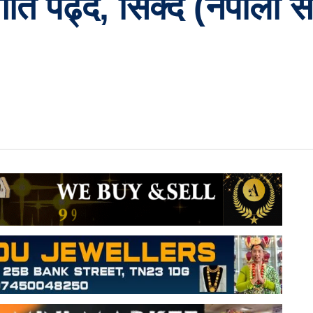
त पढ्दै, सिक्दै (नेपाली 