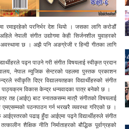
ृतिमा रमाइरहेको परनिर्भर देश थियो । जसका लागि करोडौं
 अहिले नेपाली संगीत उद्योगमा केही सिर्जनशील युवाहरको
हेको अवस्थामा छ । अझै पनि अङग्रेजी र हिन्दी गीतका लागि
्यार्थीहरले पढ्न पाउने गरी संगीत विषयलाई स्वीकृत प्रदान
यालय, नेपाल म्युजिक सेन्टरको पहलमा पुस्तक प्रकाशन
रले स्वीकृति दिएर विद्यालयतहका विद्यार्थीहरुको संगीत
 पाठ्यक्रम विकास केन्द्र धन्यवादका पात्र बनेको छ ।
पत्र तह (आईए) बाट स्नातकसम्म मात्रै संगीतको विषयलाई
ि एमएसम्मको पठनपाठन गर्न भरखरै व्यवस्था गरिएको छ ।
ईएस्तरको पढाइ हुँदा आईएमा पढ्ने विद्यार्थीहरुले संगीत
त्कालीन शैक्षिक नीति निर्माताहरको बौद्धिक पूर्वाग्रहको