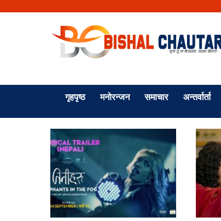
गृहपृष्ठ
मनोरन्जन
समाचार
अन्तर्वार्ता