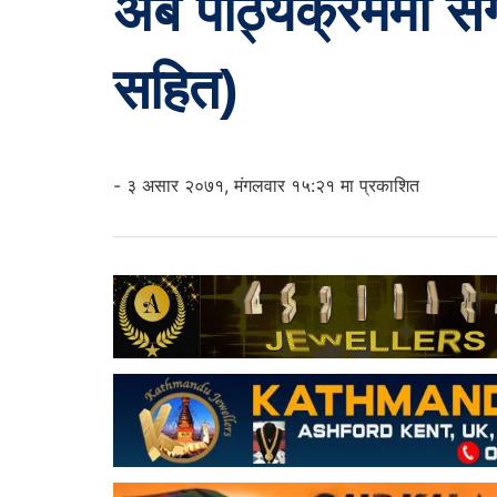
अब पाठ्यक्रममा संगी
सहित)
- ३ असार २०७१, मंगलवार १५:२१ मा प्रकाशित