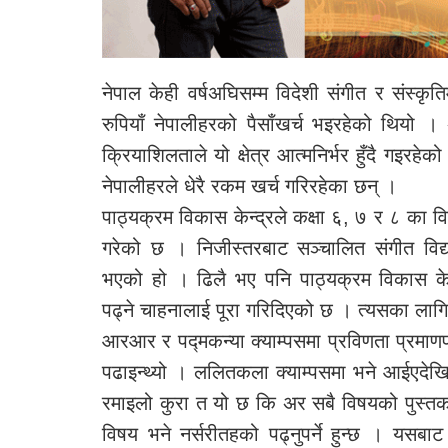
नेपाल केही वर्षअघिसम्म विदेशी संगीत र संस्क
रुपियाँ नेपालीहरको पैसाँखर्च भइरहेको थियो ।
क्रियाशिलताले यो क्षेत्र आत्मनिर्भर हुँदै गइर
नेपालीहरले धेरै रकम खर्च गरिरहेका छन् ।
पाठ्यक्रम विकास केन्द्रले कक्षा ६, ७ र ८ का विद
गरेको छ । निजीस्तरबाट सञ्चालित संगीत विद्
भएको हो । ढिलै भए पनि पाठ्यक्रम विकास केन्द्
पढ्ने चाहनालाई पूरा गरिदिएको छ । त्यसका लागि
आरआर र पद्मकन्या क्याम्पसमा प्रविणता प्रमाण
पढाइन्थ्यो । ललितकला क्याम्पसमा भने आईएदेख
रमाइलो कुरा त यो छ कि अर सबै विषयको पुस्तक आ
विषय भने नर्सरीतहको पढ्नुपर्ने हुन्छ । यसबाट त