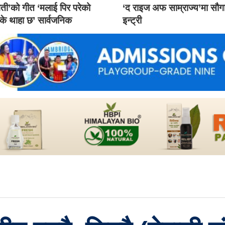
ती’को गीत ‘मलाई पिर परेको
‘द राइज अफ साम्राज्य’मा सौ
 के थाहा छ’ सार्वजनिक
इन्ट्री