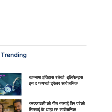
Trending
कान्समा इतिहास रचेको ‘इलिफेन्ट्स
इन द फग’को ट्रेलर सार्वजनिक
‘लज्जावती’को गीत ‘मलाई पिर परेको
तिम्लाई के थाहा छ’ सार्वजनिक