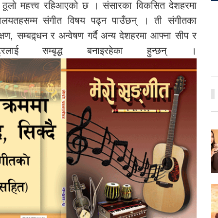
दै ठूलो महत्त्व रहिआएको छ । संसारका विकसित देशहरमा
वविद्यालयतहसम्म संगीत विषय पढ्न पाउँछन् । ती संगीतका
क्षण, सम्बद्र्धन र अन्वेषण गर्दै अन्य देशहरमा आफ्ना सीप र
लाई सम्बृद्ध बनाइरहेका हुन्छन् ।