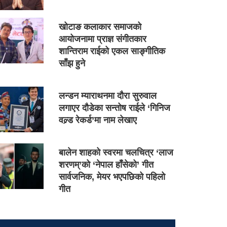
खोटाङ कलाकार समाजको
आयोजनामा प्राज्ञ संगीतकार
शान्तिराम राईको एकल साङ्गीतिक
साँझ हुने
लन्डन म्याराथनमा दौरा सुरुवाल
लगाएर दौडेका सन्तोष राईले ‘गिनिज
वल्र्ड रेकर्ड’मा नाम लेखाए
बालेन शाहको स्वरमा चलचित्र ‘लाज
शरणम्’को ‘नेपाल हाँसेको’ गीत
सार्वजनिक, मेयर भएपछिको पहिलो
गीत