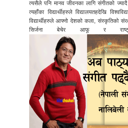
त्यसैले पनि मानव जीवनका लागि संगीतको ज्या
त्यहाँका विद्यार्थीहरुले विद्यालयतहदेखि विश्
विद्यार्थीहरुले आफ्नो देशको कला, संस्कृतिको संर
सिर्जना बेचेर आफू र राष्ट्र