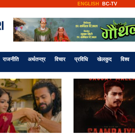
ENGLISH
BC-TV
राजनीति
अर्थतन्त्र
विचार
प्रविधि
खेलकुद
विश्व