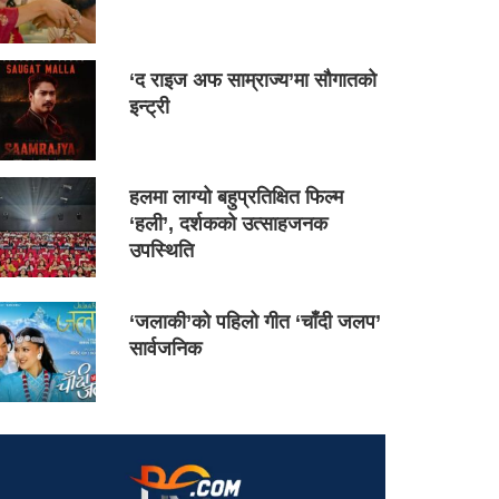
‘द राइज अफ साम्राज्य’मा सौगातको
इन्ट्री
हलमा लाग्यो बहुप्रतिक्षित फिल्म
‘हली’, दर्शकको उत्साहजनक
उपस्थिति
‘जलाकी’को पहिलो गीत ‘चाँदी जलप’
सार्वजनिक