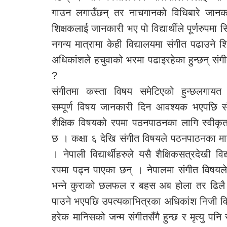
गाउन लगाउँछन् तर नाचगानको विधिबारे जानका
शिक्षकलाई जानकारी भए पो विद्यार्थीले पूर्णरुपमा 
नगन्य मात्रामा केही विद्यालयमा संगीत पढाउने श
अधिकांशले हचुवाको भरमा पढाइरहेका हुन्छन् संग
?
संगीतमा कस्ता विषय समेटिएको हुन्छलगायत 
सम्पूर्ण विषय जानकारी दिन आवश्यक भएपछि स
शैक्षिक विषयको रपमा पठनपाठनका लागि स्वीकृत
छ । कक्षा ६ देखि संगीत विषयले पठनपाठनका मा
। नेपाली विद्यार्थीहरुले यसै शैक्षिकसत्रदेखी
रपमा पढ्न पाएका छन् । नेपालमा संगीत विषयल
भन्ने कुराको छलफल र बहस अब होला तर ढिलै भ
पाउने भएपछि उपत्यकाभित्रका अधिकांश निजी विद्
हरेक मानिसको जन्म संगीतसँगै हुन्छ र मृत्यु पनि सं