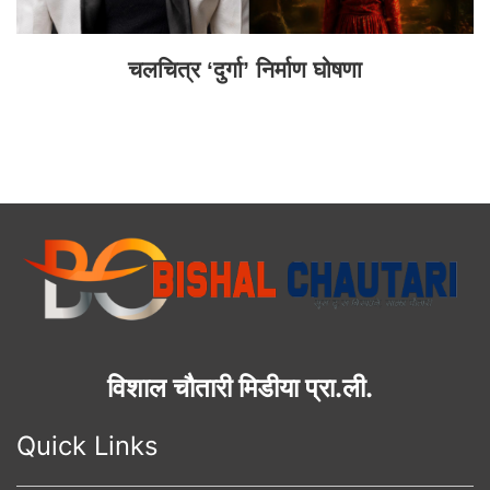
चलचित्र ‘दुर्गा’ निर्माण घोषणा
विशाल चौतारी मिडीया प्रा.ली.
Quick Links