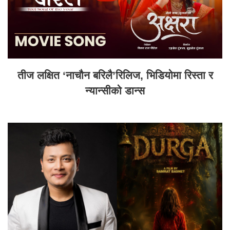
तीज लक्षित ‘नाचौन बरिलै’रिलिज, भिडियोमा रिस्ता र
न्यान्सीको डान्स