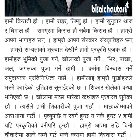
हामी किराती हौ । हामी राइर्, लिम्बु हौ । हामी सुनुवार थारु
र धिमाल हौ । समग्रमा किरात हौ सबैमा किरात हौ । हाम्रो
आफ्नै भाषाहरु छन् । हाम्रो आफ्नै संस्कार संस्कृतिहरु छन्
। हाम्रो सभ्यताको शुरुवात देखीनै हामी प्रकृति पुजक हौ ।
हामीहरु भुमिको पुजा गर्ने, खोलाको पुजा गर्ने , भिर, पाखा,
जल, जंगलका पुजा गर्ने हामी । कर्ममा विस्वास गर्ने
समुदायका प्रतिनिधित्व गर्छौ । हामीलाई हाम्रो पुर्खाहरुले
भस्मे फााडेको इतिहास सुनाईएको छ । शिकार खेलेको कथा
भनिएको छ । खोलामा माछा मारेका कथाहरु प्रशस्त सुनेका
छौ । त्यसैले हामी शिकारीको पुजा गर्छौ । माछाकोम्माको
आराधाना गर्छौ । मृत्युपछि न स्वर्ग हुन्छ न नर्क हुन्छ ? हामी
यहि प्रकृतिको वरीपरि हुन्छौ । हाम्रो आत्मा उहि चिनो
चौतारीमा डुल्ने घुम्ने गर्छ भन्ने कुरामा हामी विस्वास गर्छौ ।