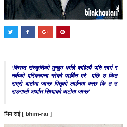
‘किरात संस्कृतिको मुन्धुम धर्मले कहिल्यै पनि स्वर्ग र
नर्कको परिकल्पना गरेको पाईदैन मरे पछि उ कित
राम्रो बाटोमा जान्छ पितृको लाईनमा बस्छ कि त उ
राङगाली अर्थात सिायाको बाटोमा जान्छ’
भिम राई [ bhim-rai ]