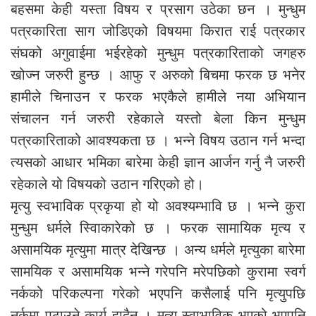
बहसमा केही यस्ता विषय र प्रसाग उठेका छन । मुन्धुम
पत्रकारिता साग जोडिएको विषयमा किरात राई पत्रकार
संघको अगुवाईमा भईरहेको मुन्धुम पत्रकारिताको जगहरु
खोज्न जरुरी हुन्छ । आफु र अरुको बिचमा फरक छ भनेर
हामीले चिनाउन र फरक भएकैले हामीले नया अभियान
संचालन गर्न जरुरी रहेकाले यस्तो बेला किन मुन्धुम
पत्रकारिताको आवश्यकता छ । भन्ने विषय उठान गर्न भन्दा
त्यसको आधार भमिका बारेमा केही ज्ञान आर्जन गर्नु नै जरुरी
रहेकाले यो विषयको उठान गरिएको हो।
मृत्यु स्वभाविक प्रकृया हो यो अवश्यम्भावि छ । भन्ने कुरा
मुन्धुम धर्मले स्विाकारेको छ । फरक सामायिक मृत्य र
असामयिक मृत्युमा मात्र देखिन्छ । अन्य धर्मले मृत्युका बारेमा
सामयिक र असामयिक भन्ने गरेपनि मरेपछिको कुरामा स्वर्ग
नर्कको परिकल्पना गरेको भएपनि कसैलाई पनि मृत्युपछि
नर्कमा पठाउने कार्य हुादैन । मृत्यु स्वाभाविक भएको भएपनि