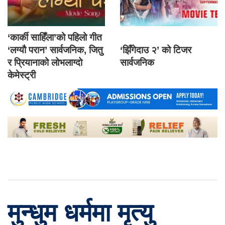
‘कार्की साहिँला’को पहिलो गीत
‘लग्यौ परान’ सार्वजनिक, जितु
‘झिँगेदाउ २’ को टिजर
र प्रियानाको लोभलाग्दो
सार्वजनिक
केमेस्ट्री
मुन्धुम धर्ममा मृत्यु