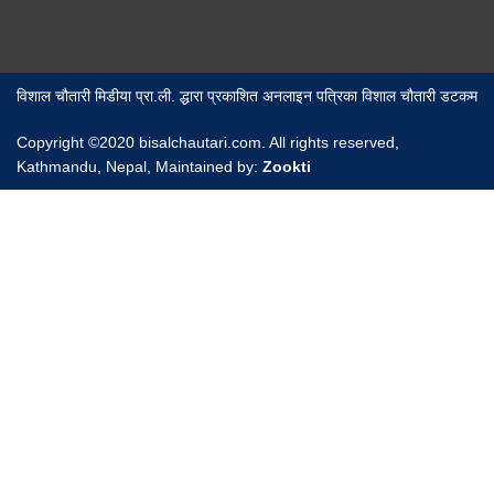
विशाल चौतारी मिडीया प्रा.ली. द्धारा प्रकाशित अनलाइन पत्रिका विशाल चौतारी डटकम
Copyright ©2020 bisalchautari.com. All rights reserved,
Kathmandu, Nepal, Maintained by:
Zookti