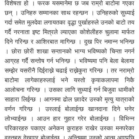
विशेषता हो । फरक यसमानेमा छ जब राम्रो बाटोमा गएका
छन् । उनिहरु सम्मानका साथ रहन्छन । उनिहरुको सुध्याई
गर्दा समेत मुलदेवा लगायतका वृद्धा पुर्खाहरुले उनको बाटो तय
गर्दै नरनाता इष्ट मित्रले ल्याएका कोशेलीहरु चुलामा मार्फत
दिने गरिन्छ र आशिरबात मागिन्छ । दुख पिर नमान्न भनिन्छ
। छोरा छोरी शाखा सन्तानको भाग्य भविष्यको चिन्ता नगर्न
आग्रह गर्दै सन्तोष गर्न भनिन्छ । भविष्यमा पनि बेला बेलामा
सम्झेर यसरीनै दिईराख्ने चढाई राख्नेकुरा गरिन्छ । तर नराम्रो
बाटोमा लागेकाहरुलाई भने यस्तो कृयाकलापमा निकै
आलोचना गरिन्छ । उसका लागि सुध्याई गर्न बिजुवा धामीको
साहारा लिईन्छ । आगनमा ढोल छाादेर उस्को मृत्यु यात्राको
वर्णन गरिन्छ । उस्लाई बोलाईन्छ खानदाना दिने भनेर
लोभ्याईन्छ । आउन हार गुहार गरेर बोलाईन्छ । विभिन्न
परिकारहरु पकाएर अनेकन कुराहरु राखेर उस्का मनपरेका
वस्तुहरु देखाएर बोलाईन्छ । अन्तिममा उस्को आत्म आएपछि