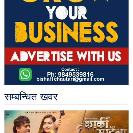
सम्बन्धित खवर