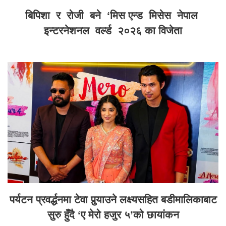
बिपिशा र रोजी बने ‘मिस एन्ड मिसेस नेपाल
इन्टरनेशनल वर्ल्ड २०२६ का विजेता
पर्यटन प्रवर्द्धनमा टेवा पुर्‍याउने लक्ष्यसहित बडीमालिकाबाट
सुरु हुँदै ‘ए मेरो हजुर ५’को छायांकन