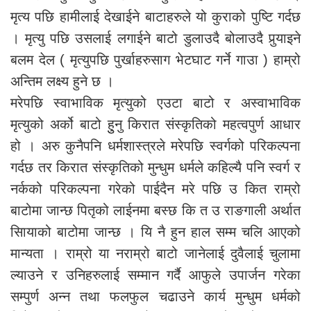
मृत्य पछि हामीलाई देखाईने बाटाहरुले यो कुराको पुष्टि गर्दछ
। मृत्यु पछि उसलाई लगाईने बाटो डुलाउदै बोलाउदै पुर्‍याइने
बलम देल ( मृत्युपछि पुर्खाहरुसाग भेटघाट गर्ने गाउा ) हाम्रो
अन्तिम लक्ष्य हुने छ ।
मरेपछि स्वाभाविक मृत्युको एउटा बाटो र अस्वाभाविक
मृत्युको अर्को बाटो हुुनु किरात संस्कृतिको महत्वपुर्ण आधार
हो । अरु कुनैपनि धर्मशास्त्रले मरेपछि स्वर्गको परिकल्पना
गर्दछ तर किरात संस्कृतिको मुन्धुम धर्मले कहिल्यै पनि स्वर्ग र
नर्कको परिकल्पना गरेको पाईदैन मरे पछि उ कित राम्रो
बाटोमा जान्छ पितृको लाईनमा बस्छ कि त उ राङगाली अर्थात
सिायाको बाटोमा जान्छ । यि नै हुन हाल सम्म चलि आएको
मान्यता । राम्रो या नराम्रो बाटो जानेलाई दुवैलाई चुलामा
ल्याउने र उनिहरुलाई सम्मान गर्दै आफुले उपार्जन गरेका
सम्पुर्ण अन्न तथा फलफुल चढाउने कार्य मुन्धुम धर्मको