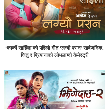
‘कार्की साहिँला’को पहिलो गीत ‘लग्यौ परान’ सार्वजनिक,
जितु र प्रियानाको लोभलाग्दो केमेस्ट्री