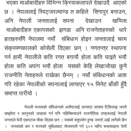
भएका माओबादीहरु विभिन्न क्रियाकलापले देखाउदै आएको
छ । नेपाललाई स्विट्जरल्याण्ड त कहिले सिगापुर बनाउन,
अनि नेपाली जनतालाई सपना देखाउन खप्पिस
माओबादीहरु एकापसको झगडा अनि राजनेताहरुको धारे
हातहरुसँगै नेपालमा नयाँ संबिधान होइन जनतालाई चरम
संक्रमणकालको कोसेली दिएका छन् । गणतन्त्र स्थापना
गर्न हामी नेपालीले कति रगत बगायौ होला कति घाइते भयौ
होला कति अपांग भयौ होला यसको केहि लेखाजोखा कुनै
राजनीति नेताहरुले राखेका छैनन् । नयाँ संबिधानको आश
गरि रहेका नेपालीको सपनालाई लत्याएर १५ मिनेट बाँकी हुँदै
समाप्त पारीयो ।
नेपाली जनताको संविधानको अभीष्टलाई लत्याएर सत्तामा टिकिराख्न जस्तै
सम्झौता र कानुनको उपहास गर्न पनि नहिच्किचाउने राजनीतिक ठगहरूलाई नेपाली
जनताले फेरी एकपटक मौका दिएका छन । यसको सदुपयोग हुन्छ जस्तो अझै लागेको छैन
। जनताको कर र राज्यको सुबिधाबाट मोजमस्ती गर्न ६०१ महँगा सभासदहरू फेरी