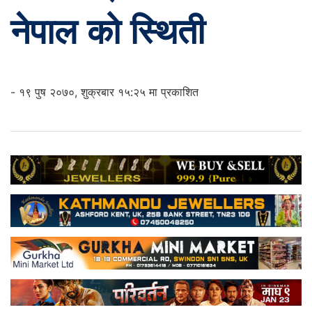
नेपाल को स्थिती
- १९ पुष २०७०, शुक्रबार १५:२५ मा प्रकाशित