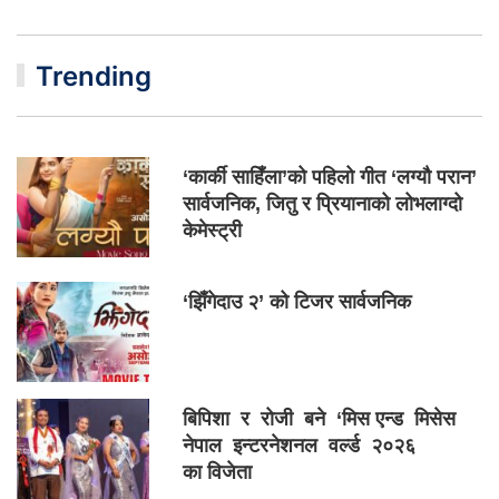
Trending
‘कार्की साहिँला’को पहिलो गीत ‘लग्यौ परान’
सार्वजनिक, जितु र प्रियानाको लोभलाग्दो
केमेस्ट्री
‘झिँगेदाउ २’ को टिजर सार्वजनिक
बिपिशा र रोजी बने ‘मिस एन्ड मिसेस
नेपाल इन्टरनेशनल वर्ल्ड २०२६
का विजेता