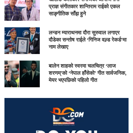
प्राज्ञ संगीतकार शान्तिराम राईको एकल
साङ्गीतिक साँझ हुने
लन्डन म्याराथनमा दौरा सुरुवाल लगाएर
दौडेका सन्तोष राईले ‘गिनिज वल्र्ड रेकर्ड’मा
नाम लेखाए
बालेन शाहको स्वरमा चलचित्र ‘लाज
शरणम्’को ‘नेपाल हाँसेको’ गीत सार्वजनिक,
मेयर भएपछिको पहिलो गीत