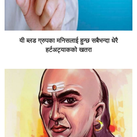
यी ब्लड ग्रुपका मनिसलाई हुन्छ सबैभन्दा धेरै
हर्टअट्याकको खतरा