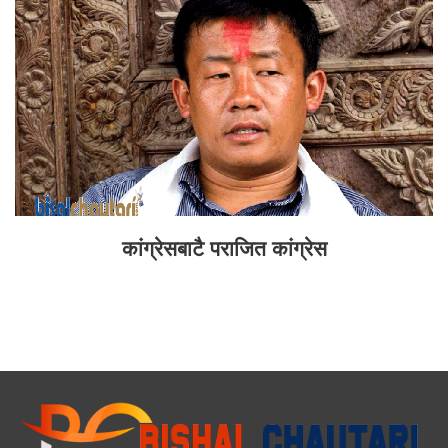
कांग्रेसबाटै पराजित कांग्रेस