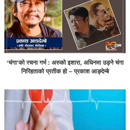
‘चंगा’को रचना गर्भ : अरुको इशारा, अधिनमा उड्ने चंगा
निरिहताको प्रतीक हो – प्रकाश आङ्देम्बे