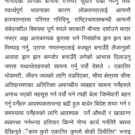
नानीदेखी लागेको बानीमा रत्तिभर सुधार देखा नपर्नु तथा
स्वार्थपूर्ण भावनाका कारण लोकतन्त्रलाई अत्यन्तै
हास्यतन्त्रमा परिणत गरिदिनु, राष्ट्रियतासम्बन्धी अत्यन्तै
संबेदनशील बिषयमा पूर्ण रुपले सरकारी मौनता दर्शाउने मात्र
नभएर अझ अनाबस्यक कुरामा भने निसंकोच झन झन बल
मिच्याइ गर्नु, प्राप्त गणतन्त्रलाई मजबूत बनाउँदै लैजानुको
अलावा झन झन कम्जोर बनाउँदै लगेको आभास दिलाउनु
जस्ता यथार्थताहरुको सामना गर्नु पर्यो देशले । एकातिर
भोकमरी, जीवन जलको लागि तडपिएका, सीमा क्षेत्रमा सीमा
अतिक्रमणका अतिरिक्त अमानबीय व्यबहार सामना गर्नेहरुले
अनाथ भएको महसूस गर्न पर्यो भने त्यही बेला जिम्मेवारी बहन
गर्नु पर्नेहरु आवश्यकताभन्दा बढी हुल बाधेर बिदेश शयर गर्न र
समस्यामा पर्नेहरुको लागि आवश्यक पर्ने औषधी र खाद्यान्न
ब्यबस्था गर्नभन्दा हतियार किन्ने गोप्य कार्य गर्नतिरै ब्यस्त
देखिनुले ँकाम कुरो एकातिर कुम्लो बोकी ठिमीतिर” भनाइ