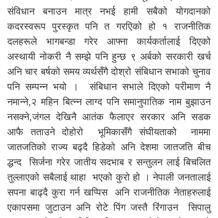
संविधान बनाउन मात्र नभई हामी सबैको योगदानको
कदरस्वरूप पुरस्कृत पनि त गरएिको हो १ राजनीतिक
दलहरूले भागबन्डा गरेर आफ्ना कार्यकर्तालाई दिएको
अस्थायी नोकरी नै सम्झे पनि हुन्छ ९ अर्बको सरकारी खर्च
अनि चार बर्षको समय व्यर्थसँगै दोश्रो संबिधान सभाको चुनाव
पनि सम्पन्न भयो । संबिधान सभाले दिएको परीमाण नै
नमान्ने,२ महिन बित्न्न लाग्द पनि समानुपातिक नाम बुझाउन
नसक्ने,जंगल देखिनै आतंक फैलाएर सरकार अनि सडक
आफै तताउने दोहोरो भूमिकासँगै संघीयताको नाममा
जातजतिको राज्य बढ्दै हिडेको अनि देशमा जातजति बीच
द्धन्द सिर्जना गरेर जातीय सदभाब र सन्तुलन लाई बिचलित
तुल्लाएको सबैलाई थाहा भएको कुरो हो । नेपाली जनतालाई
सपना बाढ्दै कुरा गर्न खप्पिस अनि राजनीतिक नेताहरुलाई
एकापसमा जुटाउन अनि रोटे पिंग जस्तै रिंगाउन सिपालु