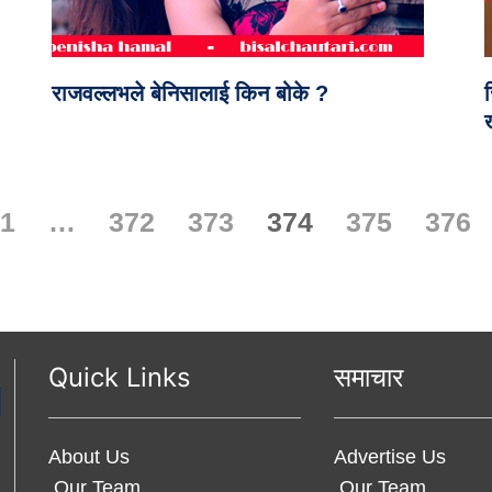
राजवल्लभले बेनिसालाई किन बोके ?
ख
1
…
372
373
374
375
376
Quick Links
समाचार
About Us
Advertise Us
Our Team
Our Team