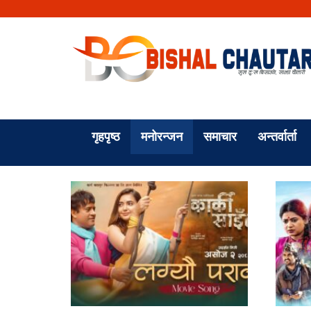
गृहपृष्ठ
मनोरन्जन
समाचार
अन्तर्वार्ता