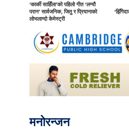
‘कार्की साहिँला’को पहिलो गीत ‘लग्यौ
परान’ सार्वजनिक, जितु र प्रियानाको
‘झिँगेद
लोभलाग्दो केमेस्ट्री
मनोरन्जन