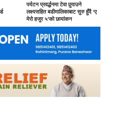
ड
पर्यटन प्रवर्द्धनमा टेवा पुर्‍याउने
ल्ड
लक्ष्यसहित बडीमालिकाबाट सुरु हुँदै ‘ए
मेरो हजुर ५’को छायांकन