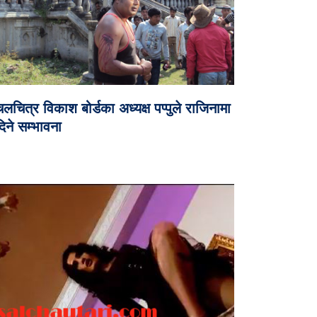
लचित्र विकाश बोर्डका अध्यक्ष पप्पुले राजिनामा
िने सम्भावना