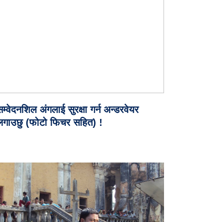
म्वेदनशिल अंगलाई सुरक्षा गर्न अन्डरवेयर
लगाउछु (फोटो फिचर सहित) !