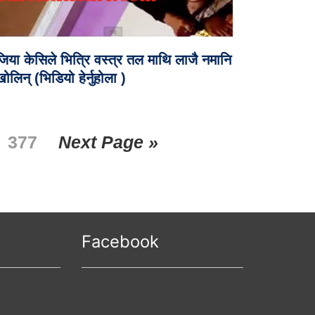
जिया केसिले भित्रि वस्त्र तल माथि लाजै नमानि
ोलिन् (भिडियो हेर्नुहोला )
377
Next Page »
Facebook