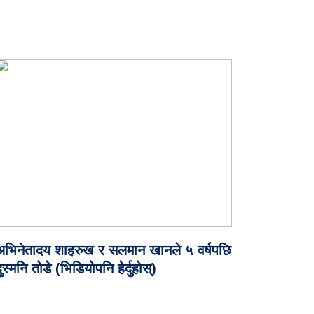
अभिनेतादय शाहरुख र सलमान खानले ५ वर्षपछि
ुस्मनि तोडे (भिडियोपनि हेर्दुहोस्)