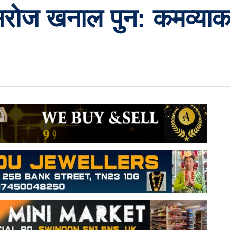
 सरोज खनाल पुन: कमव्या