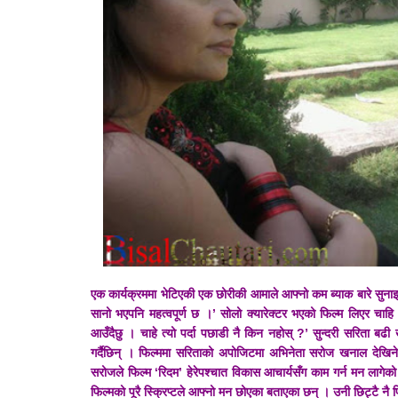
एक कार्यक्रममा भेटिएकी एक छोरीकी आमाले आफ्नो कम ब्याक बारे सुनाइन्
सानो भएपनि महत्वपूर्ण छ ।’ सोलो क्यारेक्टर भएको फिल्म लिएर चाहि
आउँदैछु । चाहे त्यो पर्दा पछाडी नै किन नहोस् ?’ सुन्दरी सरिता बढी
गर्दैछिन् । फिल्ममा सरिताको अपोजिटमा अभिनेता सरोज खनाल देखि
सरोजले फिल्म ‘रिदम’ हेरेपश्चात विकास आचार्यसँग काम गर्न मन लागेक
फिल्मको पूरै स्क्रिप्टले आफ्नो मन छोएका बताएका छन् । उनी छिट्टै न