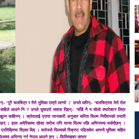
– ‘पुरै चलचित्र र मेरो भुमिका राम्रो लाग्यो ।’ उनले थपिन्– ‘चलचित्रमा मेरो रोल
 कहिले आउने नि ? उनले घुमाउरो जवाफ दिइन्– ‘चाँडै नै म सोलो क्यारेक्टर लिएर
 खुल्न चाहिनन् । स्रोतलाई प्राप्त जानकारी अनुसार सरिता फिल्म निर्देशनको तयारी
नेछन् । हाल अमेरिकामा रहेका सरोज पनि मानव फिल्म पछि अभिनयमा फर्कदैछन् ।
ो प्रतिक्रिया दिएका थिए । सरोजले फिल्मको स्क्रिप्ट पढिसकेर आफ्नो भुमिका सहित
ै फिल्ममा अभिनय गर्न नेपाल आउने छन् ।
फिल्मिखबर साभार