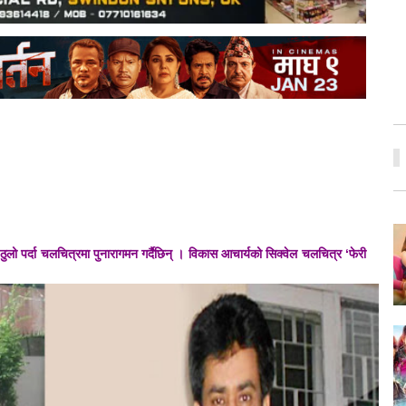
ुलो पर्दा चलचित्रमा पुनारागमन गर्दैछिन् । विकास आचार्यको सिक्वेल चलचित्र ‘फेरी