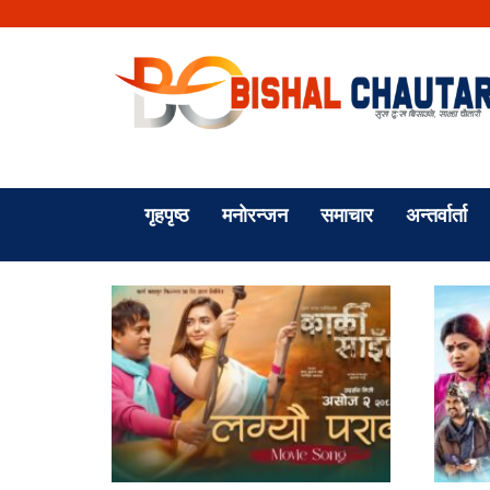
गृहपृष्ठ
मनोरन्जन
समाचार
अन्तर्वार्ता