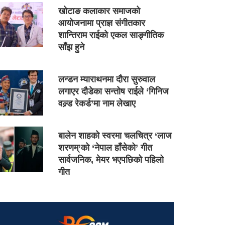
खोटाङ कलाकार समाजको
आयोजनामा प्राज्ञ संगीतकार
शान्तिराम राईको एकल साङ्गीतिक
साँझ हुने
लन्डन म्याराथनमा दौरा सुरुवाल
लगाएर दौडेका सन्तोष राईले ‘गिनिज
वल्र्ड रेकर्ड’मा नाम लेखाए
बालेन शाहको स्वरमा चलचित्र ‘लाज
शरणम्’को ‘नेपाल हाँसेको’ गीत
सार्वजनिक, मेयर भएपछिको पहिलो
गीत