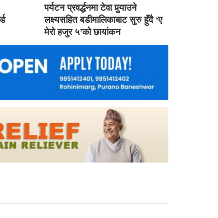
ड
पर्यटन प्रवर्द्धनमा टेवा पुर्‍याउने
ल्ड
लक्ष्यसहित बडीमालिकाबाट सुरु हुँदै ‘ए
मेरो हजुर ५’को छायांकन