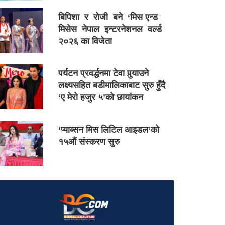
बिपिशा र रोजी बने ‘मिस एन्ड
मिसेस नेपाल इन्टरनेशनल वर्ल्ड
२०२६ का विजेता
पर्यटन प्रवर्द्धनमा टेवा पुर्‍याउने
लक्ष्यसहित बडीमालिकाबाट सुरु हुँदै
‘ए मेरो हजुर ५’को छायांकन
‘प्याब्सन मिस लिटिल आइडल’को
१५औं संस्करण सुरु