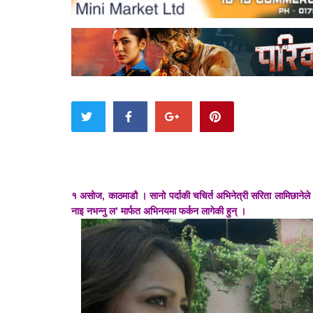
१ असोज, काठमाडौ । सानो पर्दाकी चचिर्त अभिनेत्री सरिता लामिछानेले ठ
नाइ नभन्नु ल’ मार्फत अभिनयमा फर्कन लागेकी हुन् ।