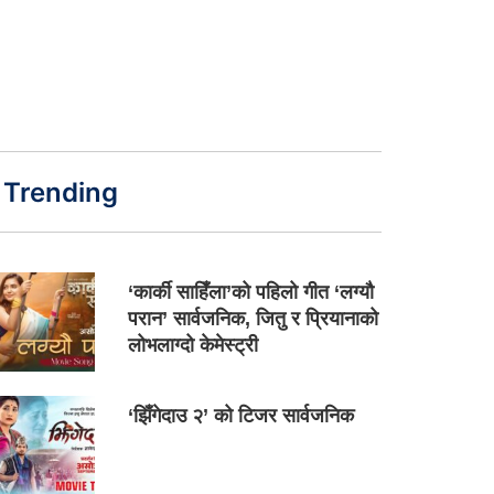
Trending
‘कार्की साहिँला’को पहिलो गीत ‘लग्यौ
परान’ सार्वजनिक, जितु र प्रियानाको
लोभलाग्दो केमेस्ट्री
‘झिँगेदाउ २’ को टिजर सार्वजनिक