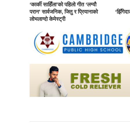
‘कार्की साहिँला’को पहिलो गीत ‘लग्यौ
परान’ सार्वजनिक, जितु र प्रियानाको
‘झिँगेद
लोभलाग्दो केमेस्ट्री