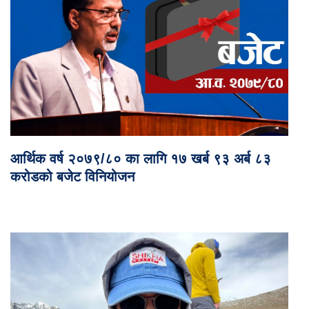
आर्थिक वर्ष २०७९/८० का लागि १७ खर्ब ९३ अर्ब ८३
करोडको बजेट विनियोजन