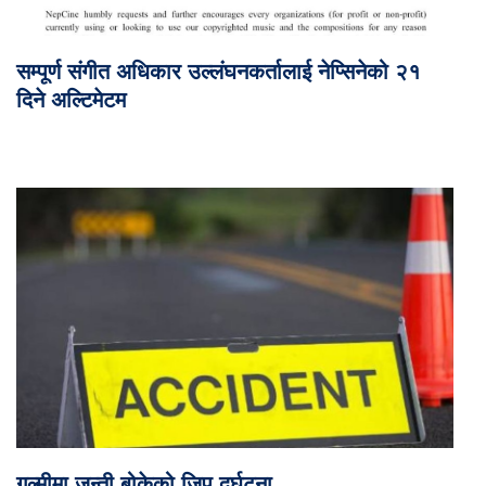
सम्पूर्ण संगीत अधिकार उल्लंघनकर्तालाई नेप्सिनेको २१
दिने अल्टिमेटम
गुल्मीमा जन्ती बोकेको जिप दुर्घटना