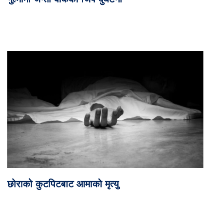
छोराको कुटपिटबाट आमाको मृत्यु