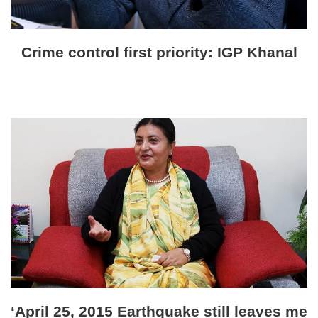
Crime control first priority: IGP Khanal
‘April 25, 2015 Earthquake still leaves me