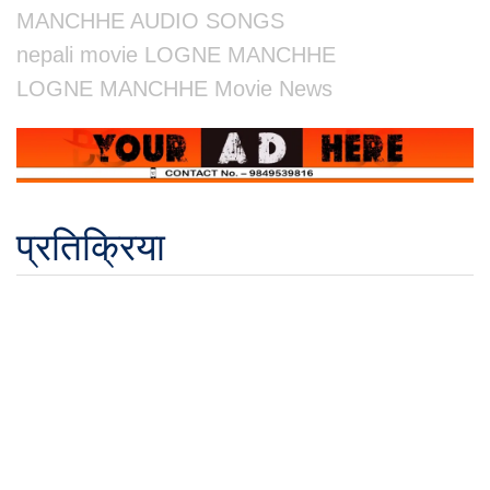
MANCHHE AUDIO SONGS
nepali movie LOGNE MANCHHE
LOGNE MANCHHE Movie News
प्रतिक्रिया