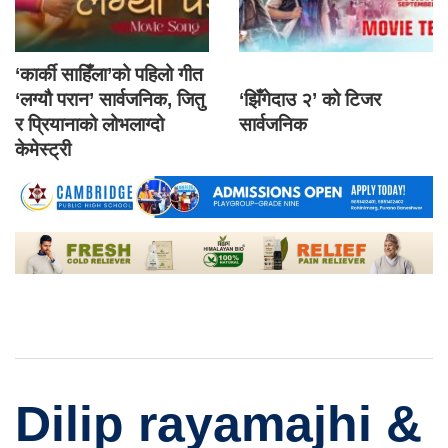
‘कार्की साहिँला’को पहिलो गीत
‘लग्यौ परान’ सार्वजनिक, जितु
‘झिँगेदाउ २’ को टिजर
र प्रियानाको लोभलाग्दो
सार्वजनिक
केमेस्ट्री
Dilip rayamajhi &