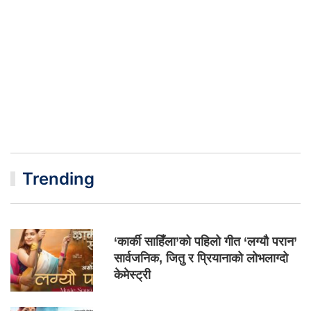
Trending
‘कार्की साहिँला’को पहिलो गीत ‘लग्यौ परान’
सार्वजनिक, जितु र प्रियानाको लोभलाग्दो
केमेस्ट्री