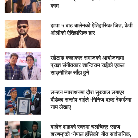
काम
झापा ५ बाट बालेनको ऐतिहासिक जित, केपी
ओलीको ऐतिहासिक हार
खोटाङ कलाकार समाजको आयोजनामा
प्राज्ञ संगीतकार शान्तिराम राईको एकल
साङ्गीतिक साँझ हुने
लन्डन म्याराथनमा दौरा सुरुवाल लगाएर
दौडेका सन्तोष राईले ‘गिनिज वल्र्ड रेकर्ड’मा
नाम लेखाए
बालेन शाहको स्वरमा चलचित्र ‘लाज
शरणम्’को ‘नेपाल हाँसेको’ गीत सार्वजनिक,