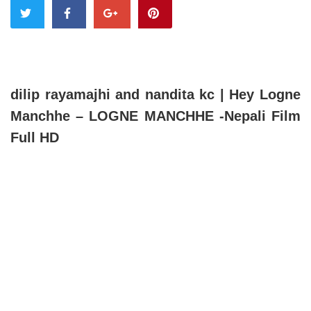
dilip rayamajhi and nandita kc | Hey Logne
Manchhe – LOGNE MANCHHE -Nepali Film
Full HD