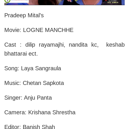
Pradeep Mital’s
Movie: LOGNE MANCHHE
Cast : dilip rayamajhi, nandita kc, keshab
bhattarai ect.
Song: Laya Sangraula
Music: Chetan Sapkota
Singer: Anju Panta
Camera: Krishana Shrestha
Editor: Banish Shah