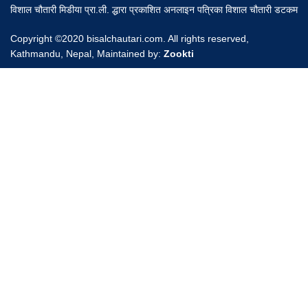
विशाल चौतारी मिडीया प्रा.ली. द्धारा प्रकाशित अनलाइन पत्रिका विशाल चौतारी डटकम
Copyright ©2020 bisalchautari.com. All rights reserved,
Kathmandu, Nepal, Maintained by:
Zookti