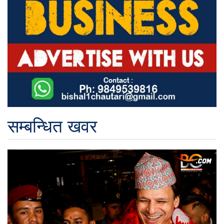
सम्बन्धित खवर