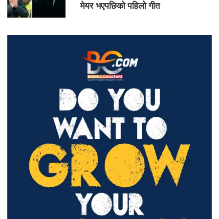
मेयर भएपछिको पहिलो गीत