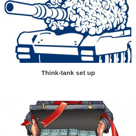
Think-tank set up