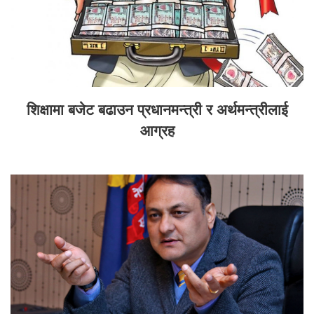
शिक्षामा बजेट बढाउन प्रधानमन्त्री र अर्थमन्त्रीलाई
आग्रह