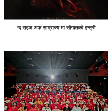
‘द राइज अफ साम्राज्य’मा सौगातको इन्ट्री