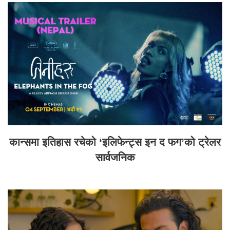
कान्समा इतिहास रचेको ‘इलिफेन्ट्स इन द फग’को ट्रेलर
सार्वजनिक