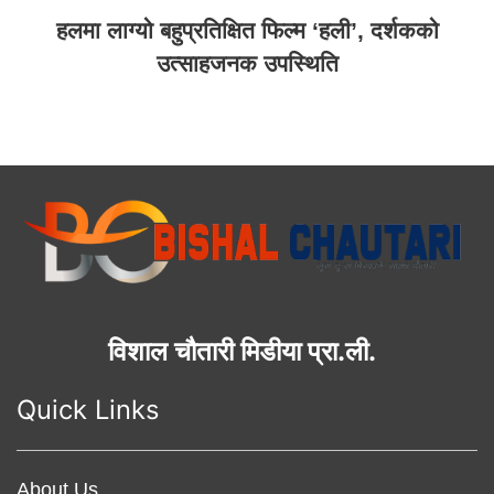
हलमा लाग्यो बहुप्रतिक्षित फिल्म ‘हली’, दर्शकको
उत्साहजनक उपस्थिति
विशाल चौतारी मिडीया प्रा.ली.
Quick Links
About Us