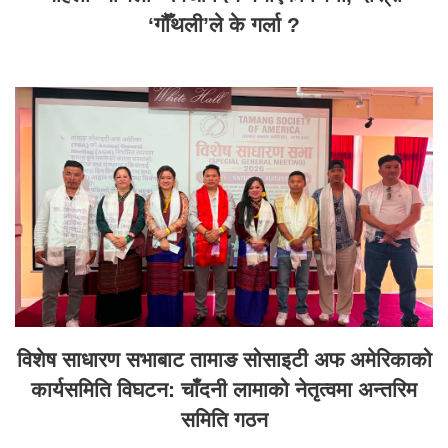
‘गौँथली’ले के गर्ला ?
विशेष साधारण सभाबाट तामाङ सोसाइटी अफ अमेरिकाको
कार्यसमिति विघटन: चाँदनी लामाको नेतृत्वमा अन्तरिम
समिति गठन