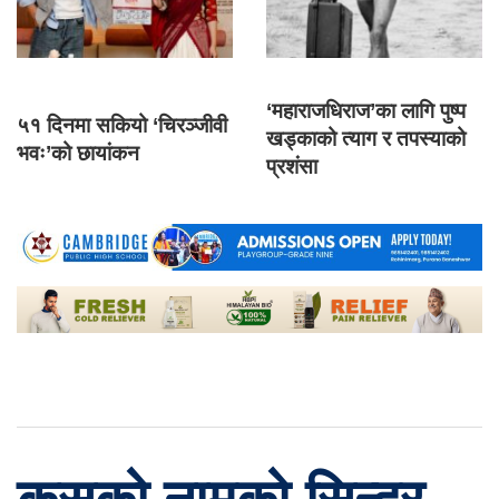
‘महाराजधिराज’का लागि पुष्प
५१ दिनमा सकियो ‘चिरञ्जीवी
खड्काको त्याग र तपस्याको
भवः’को छायांकन
प्रशंसा