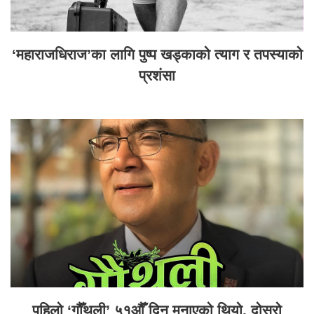
‘महाराजधिराज’का लागि पुष्प खड्काको त्याग र तपस्याको
प्रशंसा
पहिलो ‘गौँथली’ ५१औँ दिन मनाएको थियो, दोस्रो