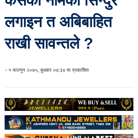
कसको नामको सिन्दुर
लगाइन त अबिबाहित
राखी सावन्तले ?
- १ फाल्गुन २०७५, बुधबार ०७:३४ मा प्रकाशित