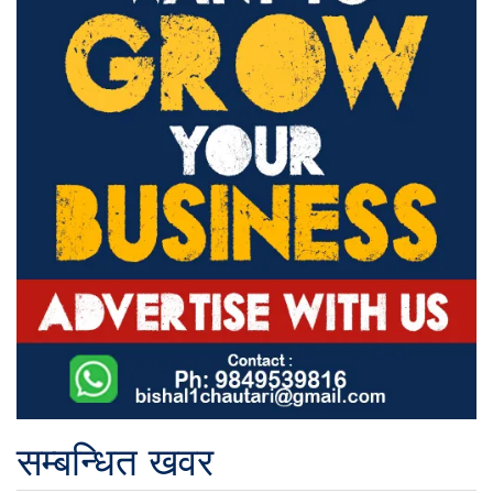
सम्बन्धित खवर