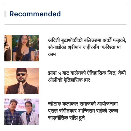
Recommended
अदिती बुढाथोकीको बलिउडमा अर्को फड्को,
सोनाक्षीका श्रीमान जहीरसँग ‘फरिश्ता’मा
काम
झापा ५ बाट बालेनको ऐतिहासिक जित, केपी
ओलीको ऐतिहासिक हार
खोटाङ कलाकार समाजको आयोजनामा
प्राज्ञ संगीतकार शान्तिराम राईको एकल
साङ्गीतिक साँझ हुने