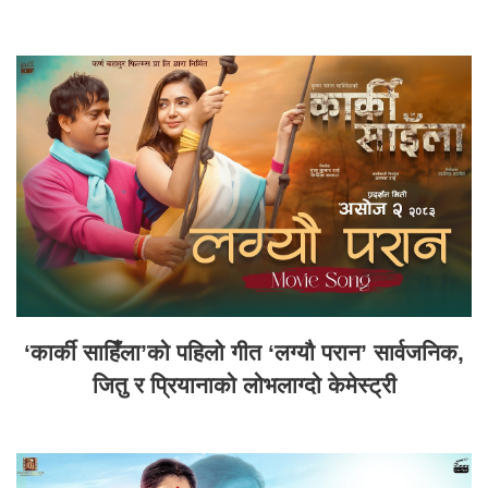
‘कार्की साहिँला’को पहिलो गीत ‘लग्यौ परान’ सार्वजनिक,
जितु र प्रियानाको लोभलाग्दो केमेस्ट्री