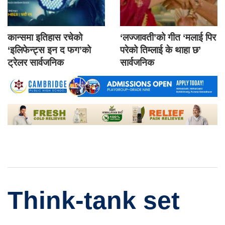
कान्समा इतिहास रचेको
‘लज्जावती’को गीत ‘मलाई पिर
‘इलिफेन्ट्स इन द फग’को
परेको तिम्लाई के थाहा छ’
ट्रेलर सार्वजनिक
सार्वजनिक
Think-tank set