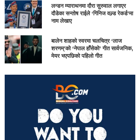
लन्डन म्याराथनमा दौरा सुरुवाल लगाएर
दौडेका सन्तोष राईले ‘गिनिज वल्र्ड रेकर्ड’मा
नाम लेखाए
बालेन शाहको स्वरमा चलचित्र ‘लाज
शरणम्’को ‘नेपाल हाँसेको’ गीत सार्वजनिक,
मेयर भएपछिको पहिलो गीत