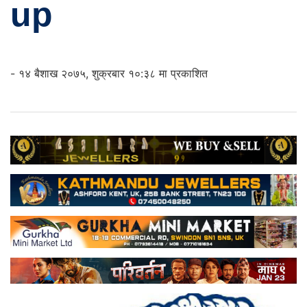
up
- १४ बैशाख २०७५, शुक्रबार १०:३८ मा प्रकाशित