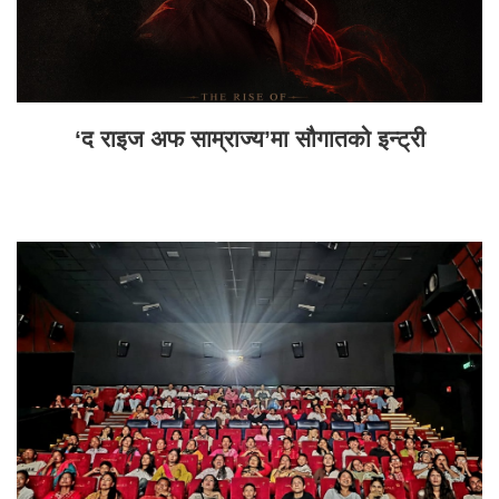
‘द राइज अफ साम्राज्य’मा सौगातको इन्ट्री