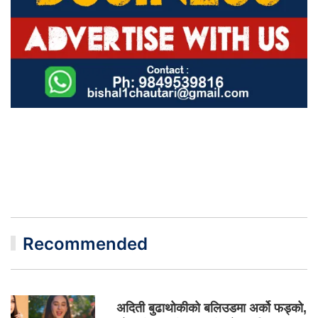
Recommended
अदिती बुढाथोकीको बलिउडमा अर्को फड्को,