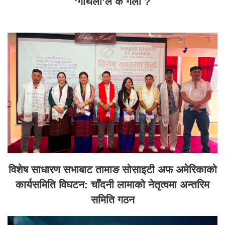
‘गौँथली’ले के गर्ला ?
विशेष साधारण सभाबाट तामाङ सोसाइटी अफ अमेरिकाको
कार्यसमिति विघटन: चाँदनी लामाको नेतृत्वमा अन्तरिम
समिति गठन