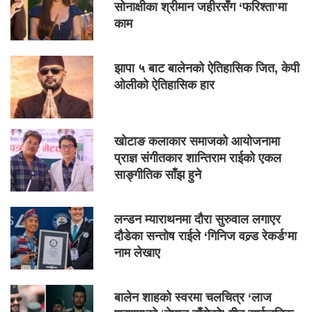
सोनाक्षीका श्रीमान जहीरसँग ‘फरिश्ता’मा
काम
झापा ५ बाट बालेनको ऐतिहासिक जित, केपी
ओलीको ऐतिहासिक हार
खोटाङ कलाकार समाजको आयोजनामा
प्राज्ञ संगीतकार शान्तिराम राईको एकल
साङ्गीतिक साँझ हुने
लन्डन म्याराथनमा दौरा सुरुवाल लगाएर
दौडेका सन्तोष राईले ‘गिनिज वल्र्ड रेकर्ड’मा
नाम लेखाए
बालेन शाहको स्वरमा चलचित्र ‘लाज