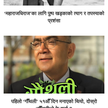
‘महाराजधिराज’का लागि पुष्प खड्काको त्याग र तपस्याको
प्रशंसा
पहिलो ‘गौँथली’ ५१औँ दिन मनाएको थियो, दोस्रो