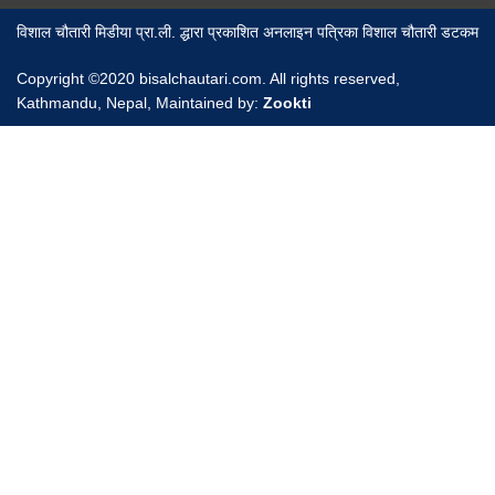
विशाल चौतारी मिडीया प्रा.ली. द्धारा प्रकाशित अनलाइन पत्रिका विशाल चौतारी डटकम
Copyright ©2020 bisalchautari.com. All rights reserved,
Kathmandu, Nepal, Maintained by:
Zookti