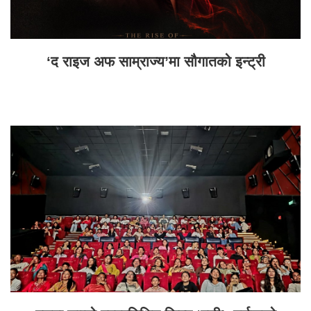
‘द राइज अफ साम्राज्य’मा सौगातको इन्ट्री