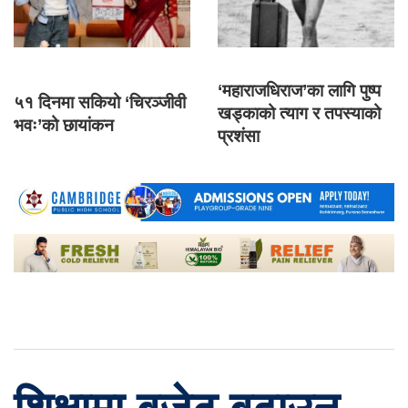
‘महाराजधिराज’का लागि पुष्प
५१ दिनमा सकियो ‘चिरञ्जीवी
खड्काको त्याग र तपस्याको
भवः’को छायांकन
प्रशंसा