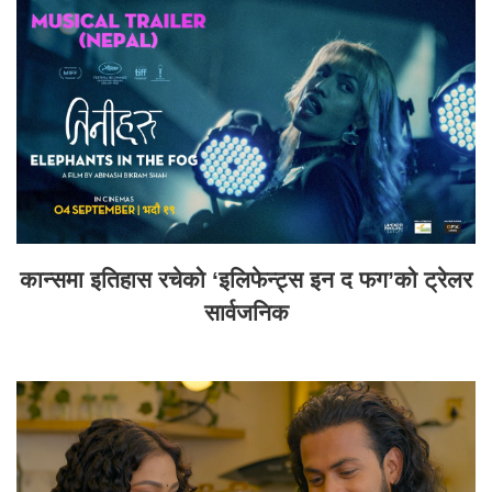
कान्समा इतिहास रचेको ‘इलिफेन्ट्स इन द फग’को ट्रेलर
सार्वजनिक