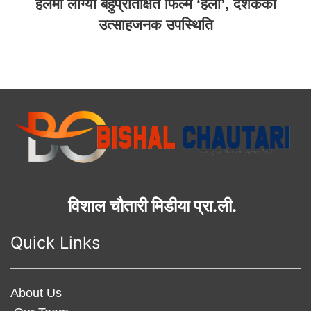
हलमा लाग्यो बहुप्रतिक्षित फिल्म ‘हली’, दर्शकको
उत्साहजनक उपस्थिति
विशाल चौतारी मिडीया प्रा.ली.
Quick Links
About Us