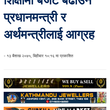
शिक्षामा बजेट बढाउन
प्रधानमन्त्री र
अर्थमन्त्रीलाई आग्रह
- १३ बैशाख २०७५, बिहीबार १०:१६ मा प्रकाशित