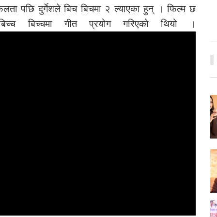
लता पछि दुर्गेशले बिच बिचमा २ ल्याएका हुन् । फिल्म छ
ो बिच्च बिच्चमा गीत प्रयोग गरिएको थियो ।