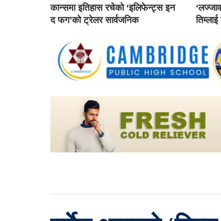
कान्समा इतिहास रचेको ‘इलिफेन्ट्स इन
‘लज्जाव
द फग’को ट्रेलर सार्वजनिक
तिम्लाई