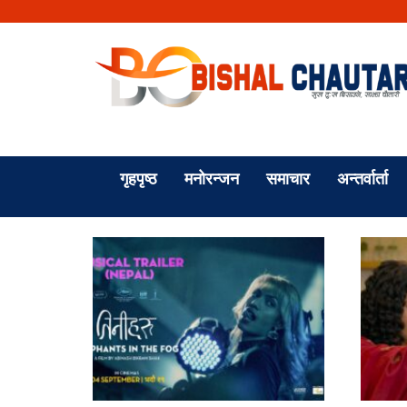
गृहपृष्ठ
मनोरन्जन
समाचार
अन्तर्वार्ता