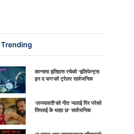
Trending
कान्समा इतिहास रचेको ‘इलिफेन्ट्स
इन द फग’को ट्रेलर सार्वजनिक
‘लज्जावती’को गीत ‘मलाई पिर परेको
तिम्लाई के थाहा छ’ सार्वजनिक