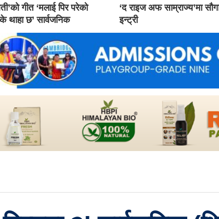
ती’को गीत ‘मलाई पिर परेको
‘द राइज अफ साम्राज्य’मा सौ
 के थाहा छ’ सार्वजनिक
इन्ट्री