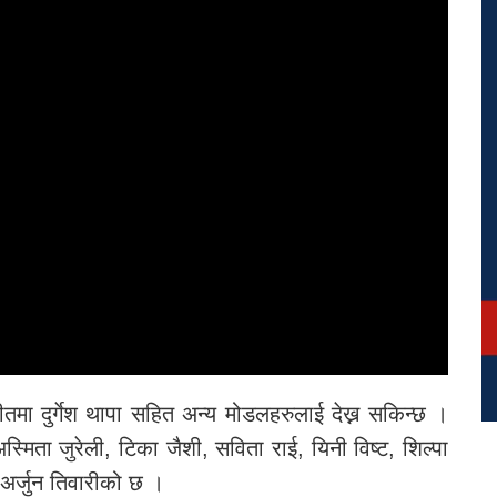
तमा दुर्गेश थापा सहित अन्य मोडलहरुलाई देख्न सकिन्छ ।
स्मिता जुरेली, टिका जैशी, सविता राई, यिनी विष्ट, शिल्पा
अर्जुन तिवारीको छ ।