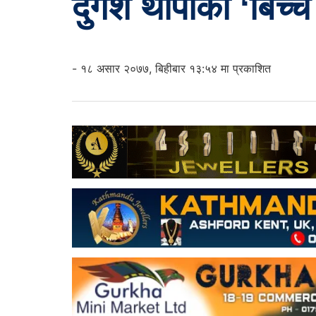
दुर्गेश थापाको ‘बिच
- १८ असार २०७७, बिहीबार १३:५४ मा प्रकाशित