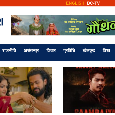
ENGLISH
BC-TV
राजनीति
अर्थतन्त्र
विचार
प्रविधि
खेलकुद
विश्व