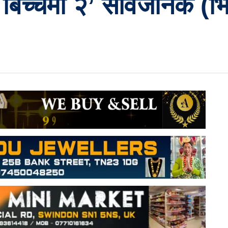
्च बिच्चमा २’ सार्वजनिक (