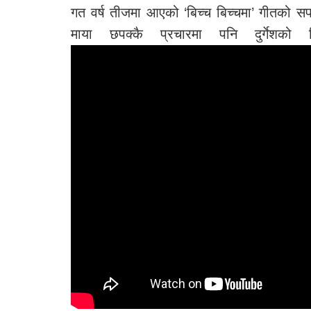
गत वर्ष तीजमा आएको ‘बिच्च बिच्चमा’ गीतको सफ
माया छपक्कै प्रचारमा पनि दुर्गेशक