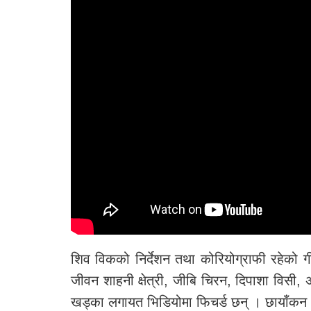
शिव विकको निर्देशन तथा कोरियोग्राफी रहेको गी
जीवन शाहनी क्षेत्री, जीबि चिरन, दिपाशा विसी, अ
खड्का लगायत भिडियोमा फिचर्ड छन् । छायाँकन 