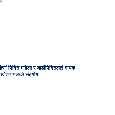
हिसां पिडित महिला र बाढीपिडितलाई गायक
राजेशपायलको सहयोग