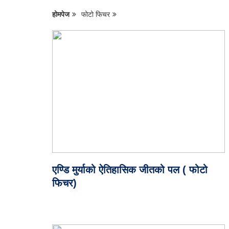
होमपेज
फोटो फिचर
एण्डि मुर्याको ऐतिहासिक जीतको पल ( फोटो
फिचर)