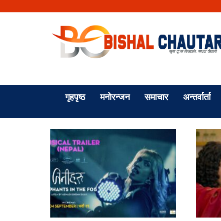
गृहपृष्ठ
मनोरन्जन
समाचार
अन्तर्वार्ता