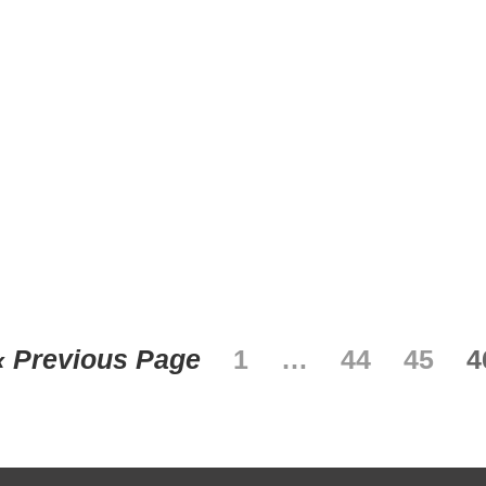
« Previous Page
1
…
44
45
4