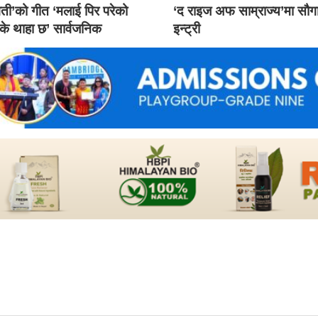
ती’को गीत ‘मलाई पिर परेको
‘द राइज अफ साम्राज्य’मा सौ
 के थाहा छ’ सार्वजनिक
इन्ट्री