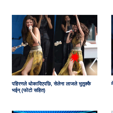
पहिरणले धोकादिएपछि, सेलेना लाजले भुतुक्कै
म
भईन् (फोटो सहित)