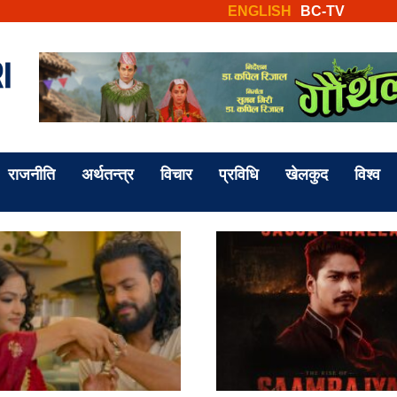
ENGLISH
BC-TV
राजनीति
अर्थतन्त्र
विचार
प्रविधि
खेलकुद
विश्व