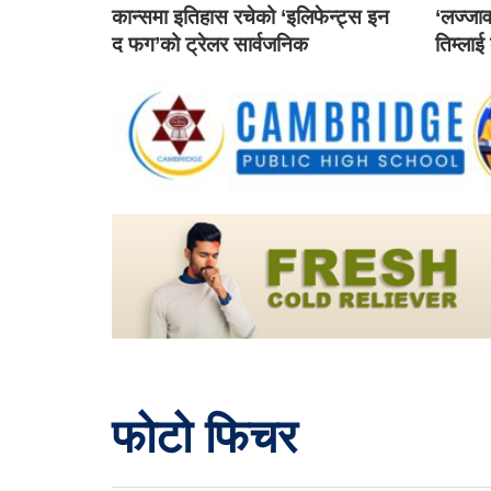
कान्समा इतिहास रचेको ‘इलिफेन्ट्स इन
‘लज्जाव
द फग’को ट्रेलर सार्वजनिक
तिम्लाई
फोटो फिचर