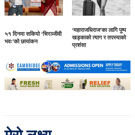
‘महाराजधिराज’का लागि पुष्प
५१ दिनमा सकियो ‘चिरञ्जीवी
खड्काको त्याग र तपस्याको
भवः’को छायांकन
प्रशंसा