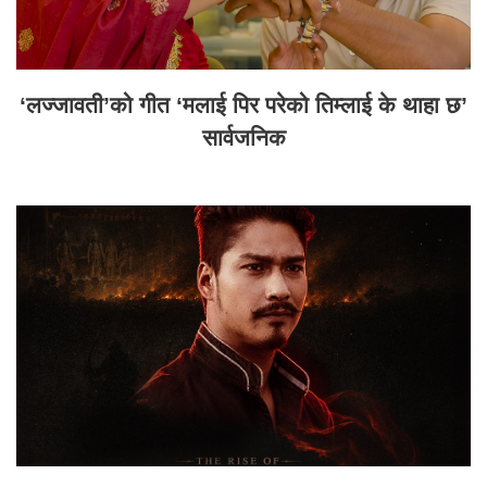
‘लज्जावती’को गीत ‘मलाई पिर परेको तिम्लाई के थाहा छ’
सार्वजनिक