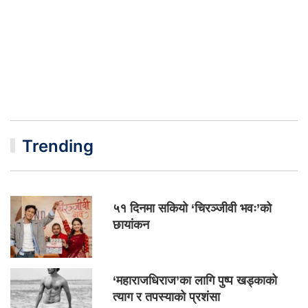
Trending
५१ दिनमा सकियो ‘चिरञ्जीवी भवः’को
छायांकन
‘महाराजधिराज’का लागि पुष्प खड्काको
त्याग र तपस्याको प्रशंसा