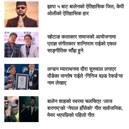
झापा ५ बाट बालेनको ऐतिहासिक जित, केपी
ओलीको ऐतिहासिक हार
खोटाङ कलाकार समाजको आयोजनामा
प्राज्ञ संगीतकार शान्तिराम राईको एकल
साङ्गीतिक साँझ हुने
लन्डन म्याराथनमा दौरा सुरुवाल लगाएर
दौडेका सन्तोष राईले ‘गिनिज वल्र्ड रेकर्ड’मा
नाम लेखाए
बालेन शाहको स्वरमा चलचित्र ‘लाज
शरणम्’को ‘नेपाल हाँसेको’ गीत सार्वजनिक,
मेयर भएपछिको पहिलो गीत