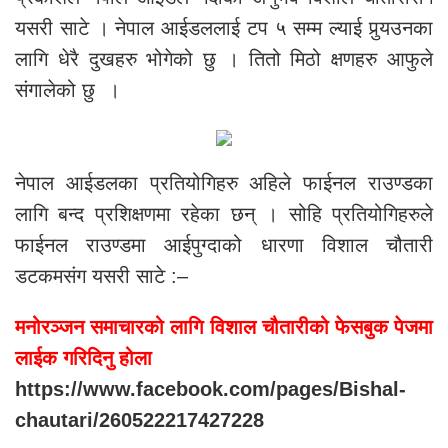
यसरी साटे । नेपाल आईडललाई टप ५ सम्म ल्याई पुर्‍यउनका
लागि धेरै दुखहरु भोगेको छु । तितो मिठो क्षणहरु आफुले
संगालेको छु ।
नेपाल आईडलका प्रतियोगिहरु अहिले फाईनल राउण्डका
लागि बन्द प्रशिक्षणमा रहेका छन् । सोहि प्रतियोगिहरुले
फाईनल राउण्डमा आईपुग्दाको धारणा विशाल चौतारी
डटकमसंग यसरी साटे :–
मनोरञ्जन समाचारको लागि विशाल चौतारीको फेसबुक पेजमा
लाईक गरिदिनु होला
https://www.facebook.com/pages/Bishal-
chautari/260522217427228