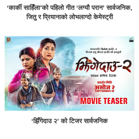
‘कार्की साहिँला’को पहिलो गीत ‘लग्यौ परान’ सार्वजनिक,
जितु र प्रियानाको लोभलाग्दो केमेस्ट्री
‘झिँगेदाउ २’ को टिजर सार्वजनिक