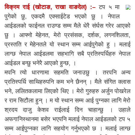
विक्रम राई (खोटाङ, राखा वाङदेल) :–
टप ५ मा
पुगेको छु, एकदमै एक्साईटेड भएको छु । नेपाल
आईडलको फाईनल राउण्ड सम्म मैले धेरै संर्घस गरेर आएको
छु । आफ्नो मेहेनत, मेरो प्रसंसक, दर्शक, लगनशिलता,
प्रस्तति र मेहेनतले यो स्थान सम्म आईपुगेको हु । मलाई
लाग्छ नेपाल आईडलमा सहभागि सबै प्रतिस्पर्धिहरु नेपाल
आईडल बन्छु भनेरै आएको हुन्छ, ।
मपनि त्यो धारणामा सहमति जनाउछु । तरपनि अन्य
प्रतिस्पर्धि साथिहरुपनि कम भने छैनन् । मैले संगित क्लास
भने, ललितकलामा लिएको थिए । मेरो गुरुहरु अर्जुन पोखरेल
र राम सिटौला हुन् । म यो स्थान सम्म आई पुग्नका लागि मेरो
श्रदय दाजु केशव राईलाई दिन चाहान्छु । उहाले
अफगानिस्थानमा बसेर भएपनि मलाई नेपाल आईडलको टप ५
सम्म आईपुग्नका लागि सहयोग गर्नुभएको छ । मलाई लाग्छ