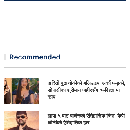
Recommended
अदिती बुढाथोकीको बलिउडमा अर्को फड्को,
सोनाक्षीका श्रीमान जहीरसँग ‘फरिश्ता’मा
काम
झापा ५ बाट बालेनको ऐतिहासिक जित, केपी
ओलीको ऐतिहासिक हार