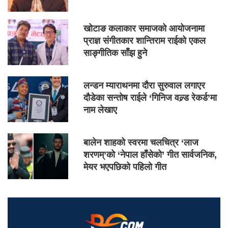
खोटाङ कलाकार समाजको आयोजनामा
प्राज्ञ संगीतकार शान्तिराम राईको एकल
साङ्गीतिक साँझ हुने
लन्डन म्याराथनमा दौरा सुरुवाल लगाएर
दौडेका सन्तोष राईले ‘गिनिज वल्र्ड रेकर्ड’मा
नाम लेखाए
बालेन शाहको स्वरमा चलचित्र ‘लाज
शरणम्’को ‘नेपाल हाँसेको’ गीत सार्वजनिक,
मेयर भएपछिको पहिलो गीत