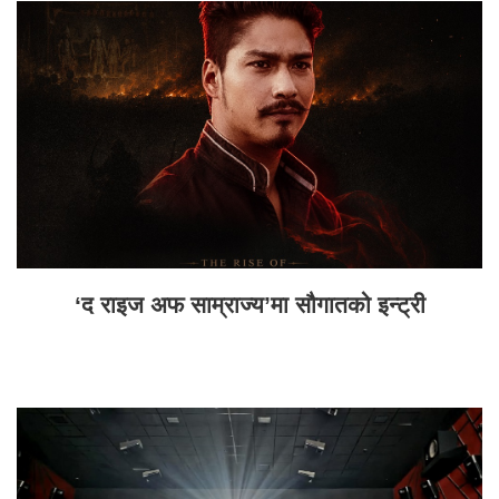
‘द राइज अफ साम्राज्य’मा सौगातको इन्ट्री