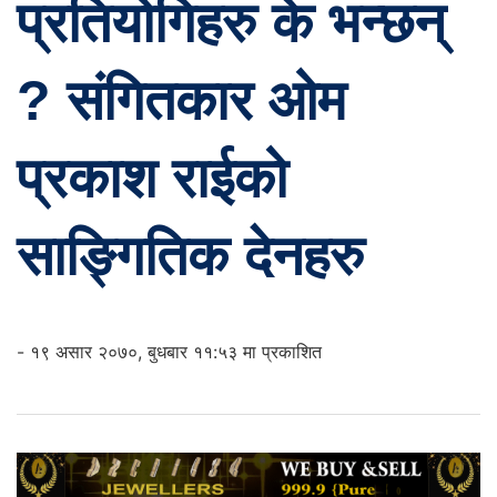
प्रतियोगिहरु के भन्छन्
? संगितकार ओम
प्रकाश राईको
साङ्गितिक देनहरु
- १९ असार २०७०, बुधबार ११:५३ मा प्रकाशित