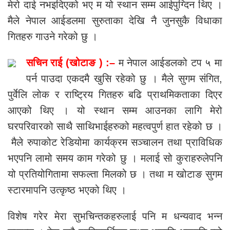
मेरो दाई नभइदिएको भए म यो स्थान सम्म आईपुग्दिन थिए ।
मैले नेपाल आईडलमा सुरुताका देखि नै जुनसुकै विधाका
गितहरु गाउने गरेको छु ।
सचिन राई (खोटाङ ) :–
म नेपाल आईडलको टप ५ मा
पर्न पाउदा एकदमै खुसि रहेको छु । मैले सुगम संगित,
पुर्वेलि लोक र राष्ट्रिय गितहरु बढि प्राथमिकताका दिएर
आएको थिए । यो स्थान सम्म आउनका लागि मेरो
घरपरिवारको साथै साथिभाईहरुको महत्वपुर्ण हात रहेको छ ।
मैले रुपाकोट रेडियोमा कार्यक्रम सञ्चालन तथा प्राविधिक
भएपनि लामो समय काम गरेको छु । मलाई सो कुराहरुलेपनि
यो प्रतियोगितामा सफल्ता मिलको छ । तथा म खोटाङ सुगम
स्टारमापनि उत्कृष्ठ भएको थिए ।
विशेष गरेर मेरा सुभचिन्तकहरुलाई पनि म धन्यवाद भन्न