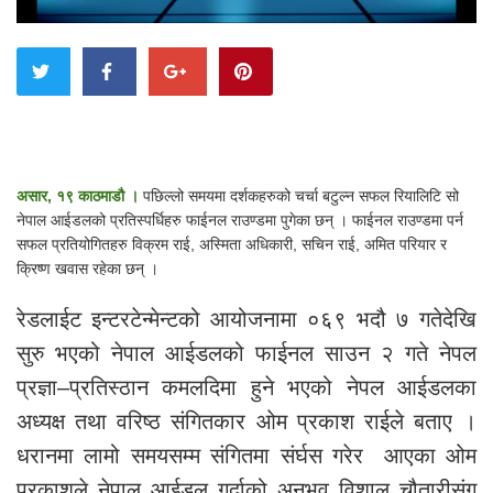
असार, १९ काठमाडौ ।
पछिल्लो समयमा दर्शकहरुको चर्चा बटुल्न सफल रियालिटि सो
नेपाल आईडलको प्रतिस्पर्धिहरु फाईनल राउण्डमा पुगेका छन् । फाईनल राउण्डमा पर्न
सफल प्रतियोगितहरु विक्रम राई, अस्मिता अधिकारी, सचिन राई, अमित परियार र
क्रिष्ण खवास रहेका छन् ।
रेडलाईट इन्टरटेन्मेन्टको आयोजनामा ०६९ भदौ ७ गतेदेखि
सुरु भएको नेपाल आईडलको फाईनल साउन २ गते नेपल
प्रज्ञा–प्रतिस्ठान कमलदिमा हुने भएको नेपल आईडलका
अध्यक्ष तथा वरिष्ठ संगितकार ओम प्रकाश राईले बताए ।
धरानमा लामो समयसम्म संगितमा संर्घस गरेर आएका ओम
प्रकाशले नेपाल आईडल गर्दाको अनुभव विशाल चौतारीसंग