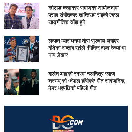
खोटाङ कलाकार समाजको आयोजनामा
प्राज्ञ संगीतकार शान्तिराम राईको एकल
साङ्गीतिक साँझ हुने
लन्डन म्याराथनमा दौरा सुरुवाल लगाएर
दौडेका सन्तोष राईले ‘गिनिज वल्र्ड रेकर्ड’मा
नाम लेखाए
बालेन शाहको स्वरमा चलचित्र ‘लाज
शरणम्’को ‘नेपाल हाँसेको’ गीत सार्वजनिक,
मेयर भएपछिको पहिलो गीत