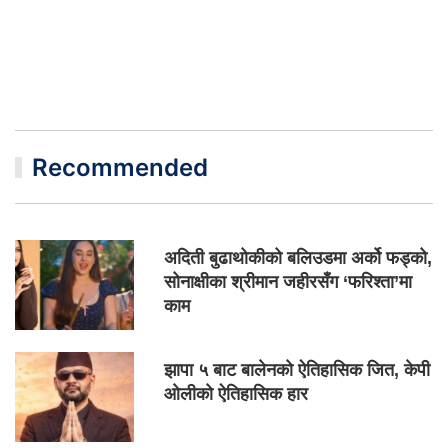
Recommended
अदिती बुढाथोकीको बलिउडमा अर्को फड्को,
सोनाक्षीका श्रीमान जहीरसँग ‘फरिश्ता’मा
काम
झापा ५ बाट बालेनको ऐतिहासिक जित, केपी
ओलीको ऐतिहासिक हार