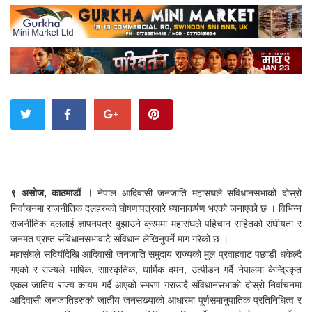
९ असोज, काठमाडौं ।
नेपाल आदिवासी जनजाति महासंघले संविधानसभाको दोस्रो
निर्वाचनमा राजनीतिक दलहरुको घोषणापत्रबारे ध्यानाकर्षण भएको जनाएको छ । विभिन्न
राजनीतिक दललाई ज्ञापनपत्र बुझाउने क्रममा महासंघले पहिचान सहितको संघीयता र
जनमत प्राप्त संविधानसभावाटै संविधान लेखिनुपर्ने माग गरेको छ ।
महासंघले सदियौंदेखि आदिवासी जनजाति समुदाय राज्यको मुल प्रवाहवाट पछाडी धकेल्दै
गएको र राज्यले भाषिक, साास्कृतिक, धार्मिक दमन, उत्पीडन गर्दै नेपालमा केन्द्रिकृत
एकल जातिय राज्य कायम गर्दै आएको स्मरण गराउादै संविधानसभाको दोस्रो निर्वाचनमा
आदिवासी जनजातिहरुको जातीय जनसख्याको आधारमा पूर्णसमानुपातिक प्रतिनिधित्व र