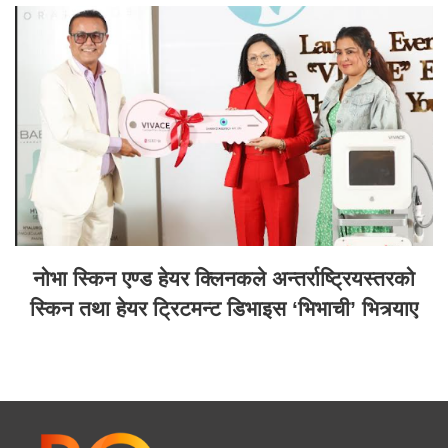
नोभा स्किन एण्ड हेयर क्लिनकले अन्तर्राष्ट्रियस्तरको
स्किन तथा हेयर ट्रिटमन्ट डिभाइस ‘भिभाची’ भित्र्याए