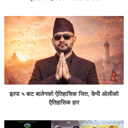
झापा ५ बाट बालेनको ऐतिहासिक जित, केपी ओलीको
ऐतिहासिक हार