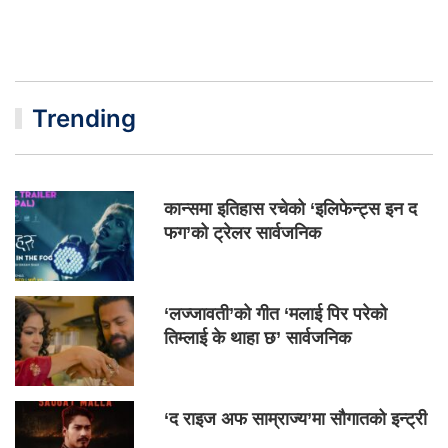
Trending
कान्समा इतिहास रचेको ‘इलिफेन्ट्स इन द
फग’को ट्रेलर सार्वजनिक
‘लज्जावती’को गीत ‘मलाई पिर परेको
तिम्लाई के थाहा छ’ सार्वजनिक
‘द राइज अफ साम्राज्य’मा सौगातको इन्ट्री