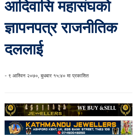
आदिवासि महासंघको
ज्ञापनपत्र राजनीतिक
दललाई
- ९ आश्विन २०७०, बुधबार १५:४० मा प्रकाशित