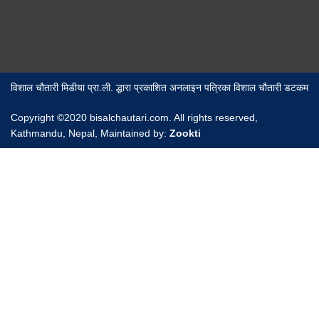
विशाल चौतारी मिडीया प्रा.ली. द्धारा प्रकाशित अनलाइन पत्रिका विशाल चौतारी डटकम
Copyright ©2020 bisalchautari.com. All rights reserved,
Kathmandu, Nepal, Maintained by:
Zookti