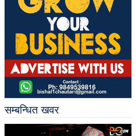
सम्बन्धित खवर