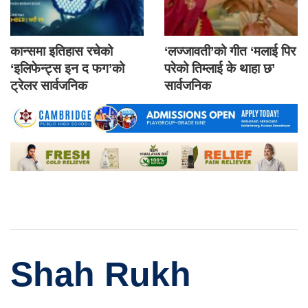
कान्समा इतिहास रचेको
‘लज्जावती’को गीत ‘मलाई पिर
‘इलिफेन्ट्स इन द फग’को
परेको तिम्लाई के थाहा छ’
ट्रेलर सार्वजनिक
सार्वजनिक
Shah Rukh