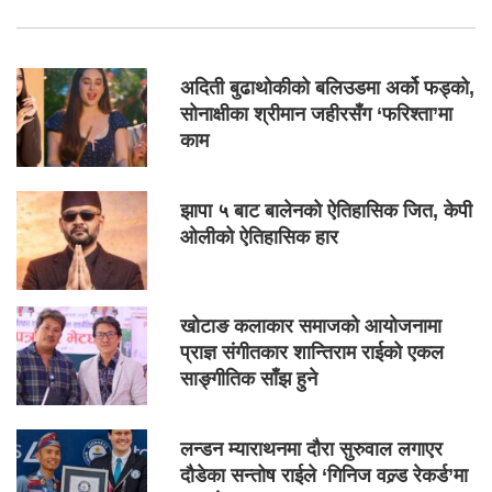
अदिती बुढाथोकीको बलिउडमा अर्को फड्को,
सोनाक्षीका श्रीमान जहीरसँग ‘फरिश्ता’मा
काम
झापा ५ बाट बालेनको ऐतिहासिक जित, केपी
ओलीको ऐतिहासिक हार
खोटाङ कलाकार समाजको आयोजनामा
प्राज्ञ संगीतकार शान्तिराम राईको एकल
साङ्गीतिक साँझ हुने
लन्डन म्याराथनमा दौरा सुरुवाल लगाएर
दौडेका सन्तोष राईले ‘गिनिज वल्र्ड रेकर्ड’मा