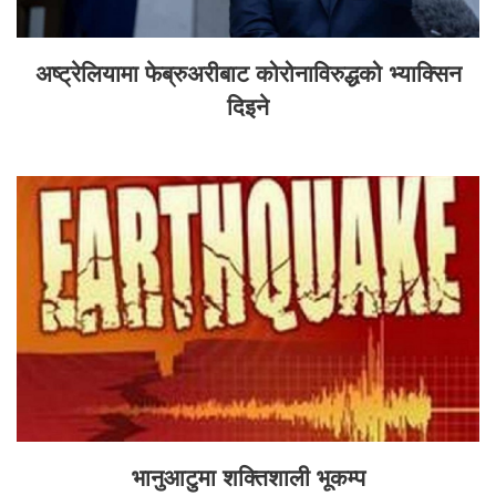
अष्ट्रेलियामा फेब्रुअरीबाट कोरोनाविरुद्धको भ्याक्सिन
दिइने
भानुआटुमा शक्तिशाली भूकम्प