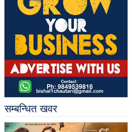
सम्बन्धित खवर