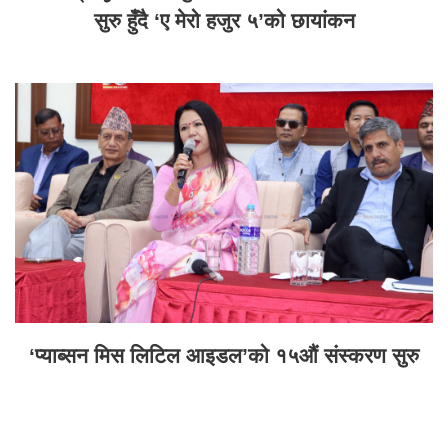
सुरु हुँदै ‘ए मेरो हजुर ५’को छायांकन
‘प्याब्सन मिस लिटिल आइडल’को १५औं संस्करण सुरु