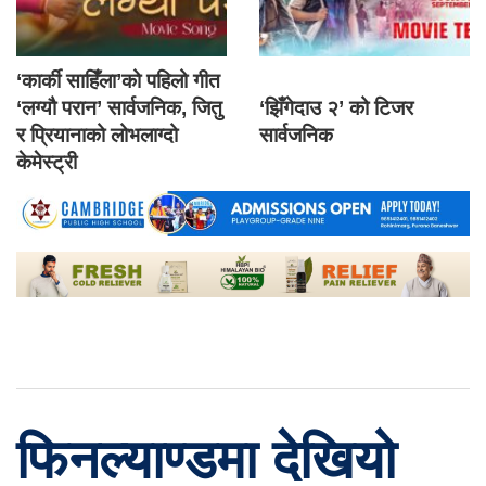
‘कार्की साहिँला’को पहिलो गीत
‘लग्यौ परान’ सार्वजनिक, जितु
‘झिँगेदाउ २’ को टिजर
र प्रियानाको लोभलाग्दो
सार्वजनिक
केमेस्ट्री
फिनल्याण्डमा देखियो