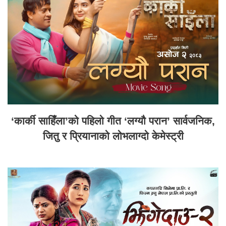
‘कार्की साहिँला’को पहिलो गीत ‘लग्यौ परान’ सार्वजनिक,
जितु र प्रियानाको लोभलाग्दो केमेस्ट्री