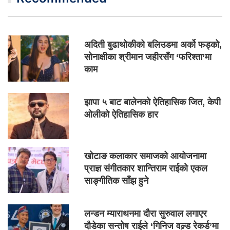
अदिती बुढाथोकीको बलिउडमा अर्को फड्को,
सोनाक्षीका श्रीमान जहीरसँग ‘फरिश्ता’मा
काम
झापा ५ बाट बालेनको ऐतिहासिक जित, केपी
ओलीको ऐतिहासिक हार
खोटाङ कलाकार समाजको आयोजनामा
प्राज्ञ संगीतकार शान्तिराम राईको एकल
साङ्गीतिक साँझ हुने
लन्डन म्याराथनमा दौरा सुरुवाल लगाएर
दौडेका सन्तोष राईले ‘गिनिज वल्र्ड रेकर्ड’मा