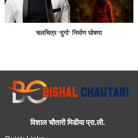
चलचित्र ‘दुर्गा’ निर्माण घोषणा
विशाल चौतारी मिडीया प्रा.ली.