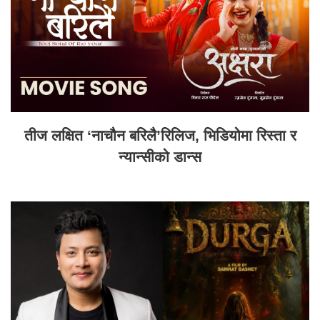
तीज लक्षित ‘नाचौन बरिलै’रिलिज, भिडियोमा रिस्ता र
न्यान्सीको डान्स