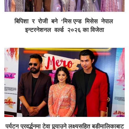
बिपिशा र रोजी बने ‘मिस एन्ड मिसेस नेपाल
इन्टरनेशनल वर्ल्ड २०२६ का विजेता
पर्यटन प्रवर्द्धनमा टेवा पुर्‍याउने लक्ष्यसहित बडीमालिकाबाट