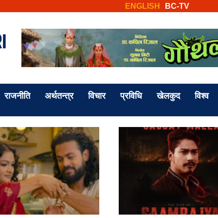
ENGLISH
BC-TV
राजनीति
अर्थतन्त्र
विचार
प्रविधि
खेलकुद
विश्व