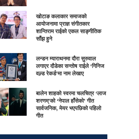
खोटाङ कलाकार समाजको
आयोजनामा प्राज्ञ संगीतकार
शान्तिराम राईको एकल साङ्गीतिक
साँझ हुने
लन्डन म्याराथनमा दौरा सुरुवाल
लगाएर दौडेका सन्तोष राईले ‘गिनिज
वल्र्ड रेकर्ड’मा नाम लेखाए
बालेन शाहको स्वरमा चलचित्र ‘लाज
शरणम्’को ‘नेपाल हाँसेको’ गीत
सार्वजनिक, मेयर भएपछिको पहिलो
गीत