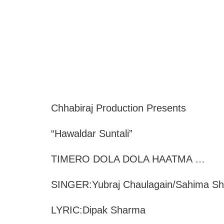
Chhabiraj Production Presents
“Hawaldar Suntali”
TIMERO DOLA DOLA HAATMA …
SINGER:Yubraj Chaulagain/Sahima Sh
LYRIC:Dipak Sharma