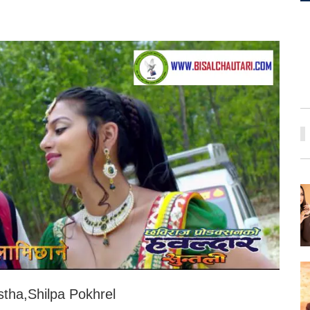
stha,Shilpa Pokhrel