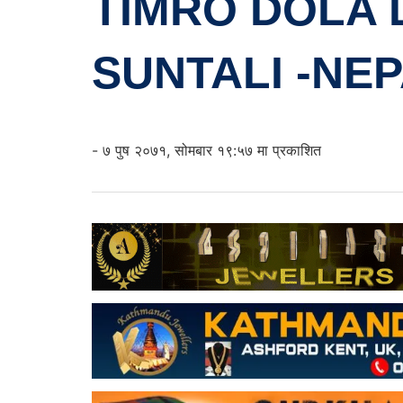
TIMRO DOLA 
SUNTALI -NEP
- ७ पुष २०७१, सोमबार १९:५७ मा प्रकाशित