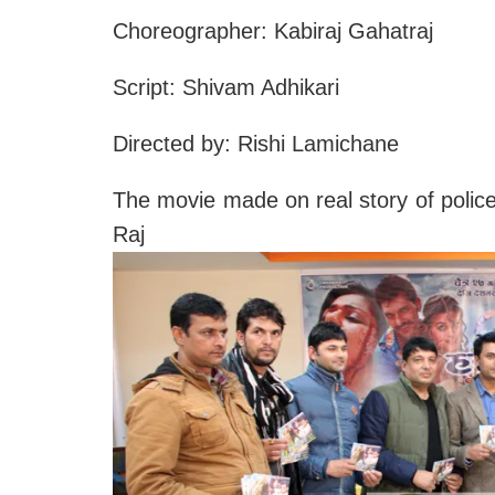
Choreographer: Kabiraj Gahatraj
Script: Shivam Adhikari
Directed by: Rishi Lamichane
The movie made on real story of police
Raj 