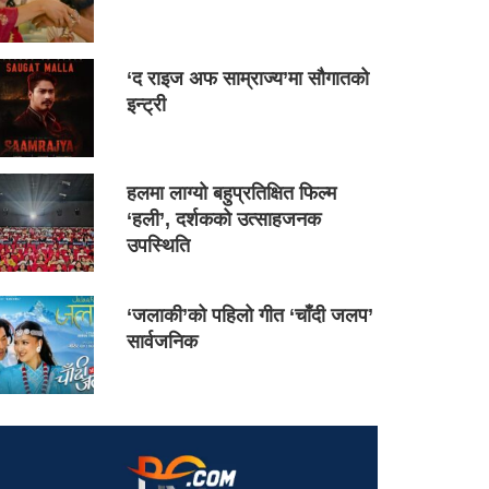
‘द राइज अफ साम्राज्य’मा सौगातको
इन्ट्री
हलमा लाग्यो बहुप्रतिक्षित फिल्म
‘हली’, दर्शकको उत्साहजनक
उपस्थिति
‘जलाकी’को पहिलो गीत ‘चाँदी जलप’
सार्वजनिक