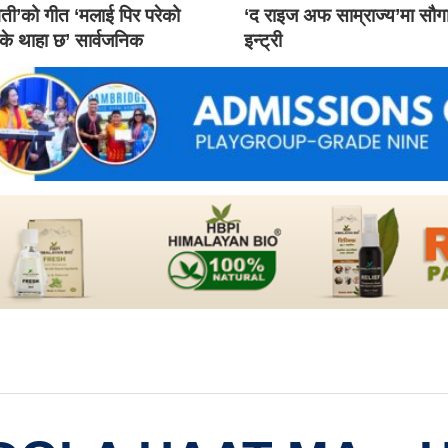
ती’को गीत ‘मलाई पिर परेको
‘द राइज अफ साम्राज्य’मा सौ
 के थाहा छ’ सार्वजनिक
इन्ट्री