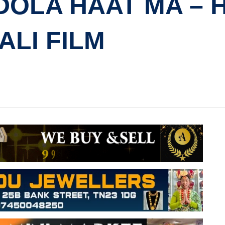
DOLA HAAT MA –
ALI FILM