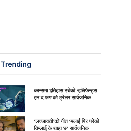
Trending
कान्समा इतिहास रचेको ‘इलिफेन्ट्स
इन द फग’को ट्रेलर सार्वजनिक
‘लज्जावती’को गीत ‘मलाई पिर परेको
तिम्लाई के थाहा छ’ सार्वजनिक