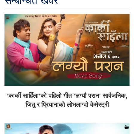
सम्बन्धित खवर
‘कार्की साहिँला’को पहिलो गीत ‘लग्यौ परान’ सार्वजनिक,
जितु र प्रियानाको लोभलाग्दो केमेस्ट्री