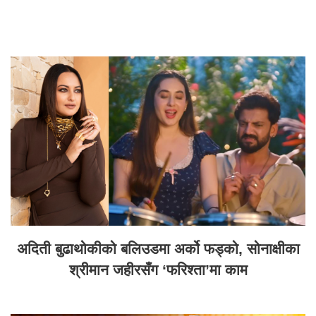
अदिती बुढाथोकीको बलिउडमा अर्को फड्को, सोनाक्षीका
श्रीमान जहीरसँग ‘फरिश्ता’मा काम