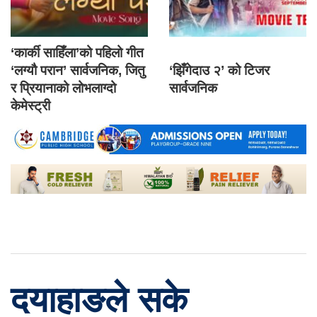
‘कार्की साहिँला’को पहिलो गीत
‘लग्यौ परान’ सार्वजनिक, जितु
‘झिँगेदाउ २’ को टिजर
र प्रियानाको लोभलाग्दो
सार्वजनिक
केमेस्ट्री
दयाहाङले सके