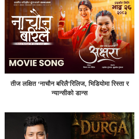
तीज लक्षित ‘नाचौन बरिलै’रिलिज, भिडियोमा रिस्ता र
न्यान्सीको डान्स