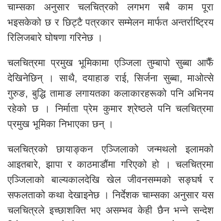
चाम्सका अनुसार चलचित्रको लगभग सबै काम पूरा
भइसकेको छ र छिट्टै पत्रकार सम्मेलन मार्फत अन्तर्राष्ट्रिय
रिलिजबारे घोषणा गरिनेछ ।
चलचित्रमा प्रमुख भूमिकामा एञ्जिला तुम्बापो सुब्बा आफैँ
देखिनेछिन् । साथै, दयाहाङ राई, सिर्जना सुब्बा, माओत्से
गुरुङ, बुद्धि तामाङ लगायतका कलाकारहरूको पनि अभिनय
रहेको छ । निर्माता प्रेम कुमार श्रेष्ठले पनि चलचित्रमा
प्रमुख भूमिका निभाएका छन् ।
चलचित्रको छायाङ्कन एञ्जिलाको जन्मथलो इलामको
आइतबारे, झापा र काठमाडौंमा गरिएको हो । चलचित्रमा
एञ्जिलाको बाल्यकालदेखि खेल जीवनसम्मको सङ्घर्ष र
सफलताको कथा देखाइनेछ । निर्देशक चाम्सका अनुसार यस
चलचित्रले इच्छाशक्ति भए असम्भव केही छैन भन्ने सन्देश