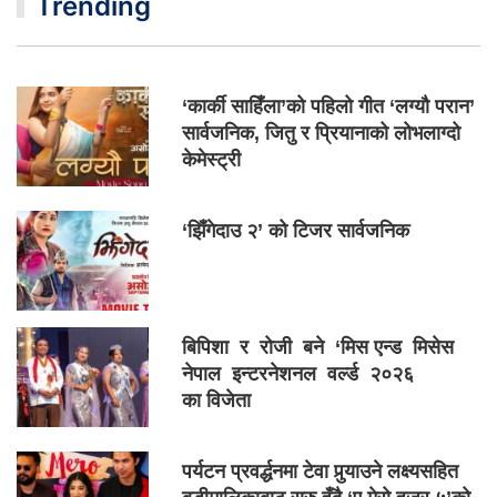
Trending
‘कार्की साहिँला’को पहिलो गीत ‘लग्यौ परान’
सार्वजनिक, जितु र प्रियानाको लोभलाग्दो
केमेस्ट्री
‘झिँगेदाउ २’ को टिजर सार्वजनिक
बिपिशा र रोजी बने ‘मिस एन्ड मिसेस
नेपाल इन्टरनेशनल वर्ल्ड २०२६
का विजेता
पर्यटन प्रवर्द्धनमा टेवा पुर्‍याउने लक्ष्यसहित