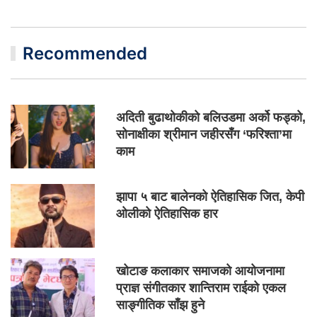
Recommended
अदिती बुढाथोकीको बलिउडमा अर्को फड्को,
सोनाक्षीका श्रीमान जहीरसँग ‘फरिश्ता’मा
काम
झापा ५ बाट बालेनको ऐतिहासिक जित, केपी
ओलीको ऐतिहासिक हार
खोटाङ कलाकार समाजको आयोजनामा
प्राज्ञ संगीतकार शान्तिराम राईको एकल
साङ्गीतिक साँझ हुने