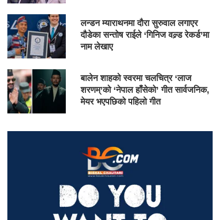
लन्डन म्याराथनमा दौरा सुरुवाल लगाएर
दौडेका सन्तोष राईले ‘गिनिज वल्र्ड रेकर्ड’मा
नाम लेखाए
बालेन शाहको स्वरमा चलचित्र ‘लाज
शरणम्’को ‘नेपाल हाँसेको’ गीत सार्वजनिक,
मेयर भएपछिको पहिलो गीत