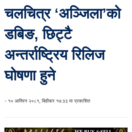
चलचित्र ‘अञ्जिला’को
डबिङ, छिट्टै
अन्तर्राष्ट्रिय रिलिज
घोषणा हुने
- १० आश्विन २०८१, बिहीबार १७:३३ मा प्रकाशित