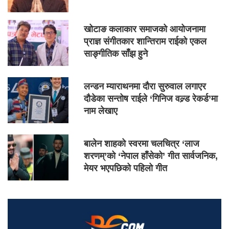
खोटाङ कलाकार समाजको आयोजनामा
प्राज्ञ संगीतकार शान्तिराम राईको एकल
साङ्गीतिक साँझ हुने
लन्डन म्याराथनमा दौरा सुरुवाल लगाएर
दौडेका सन्तोष राईले ‘गिनिज वल्र्ड रेकर्ड’मा
नाम लेखाए
बालेन शाहको स्वरमा चलचित्र ‘लाज
शरणम्’को ‘नेपाल हाँसेको’ गीत सार्वजनिक,
मेयर भएपछिको पहिलो गीत