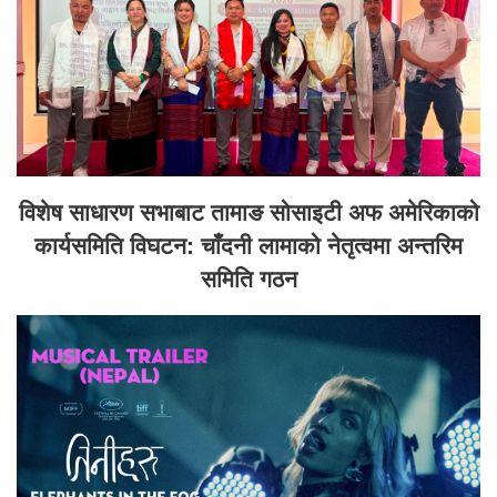
विशेष साधारण सभाबाट तामाङ सोसाइटी अफ अमेरिकाको
कार्यसमिति विघटन: चाँदनी लामाको नेतृत्वमा अन्तरिम
समिति गठन