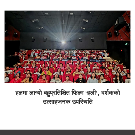
हलमा लाग्यो बहुप्रतिक्षित फिल्म ‘हली’, दर्शकको
उत्साहजनक उपस्थिति