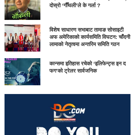
दोस्रो ‘गौँथली’ले के गर्ला ?
विशेष साधारण सभाबाट तामाङ सोसाइटी
अफ अमेरिकाको कार्यसमिति विघटन: चाँदनी
लामाको नेतृत्वमा अन्तरिम समिति गठन
कान्समा इतिहास रचेको ‘इलिफेन्ट्स इन द
फग’को ट्रेलर सार्वजनिक