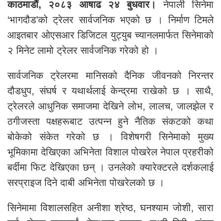
काठमाडौं, २०८३ आषाढ २४ बुधवार।
नेपाली सिनेमा
‘भागदौड’को ट्रेलर सार्वजनिक भएको छ । निर्माण टिमले
आइतबार ओएसआर डिजिटल युट्युब च्यानलमार्फत सिनेमाको
२ मिनेट लामो ट्रेलर सार्वजनिक गरेको हो ।
सार्वजनिक ट्रेलरमा मानिसको दैनिक जीवनको निरन्तर
दौडधुप, संघर्ष र यथार्थलाई केन्द्रमा राखेको छ । साथै,
ट्रेलरले आधुनिक समाजमा देखिने लोभ, लालच, जालझेल र
ठगीजस्ता पक्षहरूबाट उत्पन्न हुने नैतिक संकटको कथा
बोकेको संकेत गरेको छ । विशेषगरी सिनेमाको मुख्य
भूमिकामा देखिएका अभिनेता विशाल पोखरेल नेपाल प्रहरीको
बर्दीमा फिट देखिएका छन् । उनलेको क्यारेक्टरले दर्शकलाई
सरप्राइज दिने दाबी अभिनेता पोखरेलको छ ।
सिनेमामा विशालसहित अनीशा श्रेष्ठ, घनश्याम जोशी, सारा