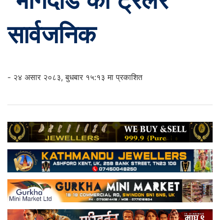
‘भागदौड’को ट्रेलर
सार्वजनिक
- २४ असार २०८३, बुधबार १५:१३ मा प्रकाशित