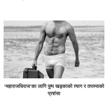
‘महाराजधिराज’का लागि पुष्प खड्काको त्याग र तपस्याको
प्रशंसा