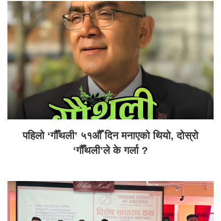
पहिलो ‘गौँथली’ ५१औँ दिन मनाएको थियो, दोस्रो
‘गौँथली’ले के गर्ला ?