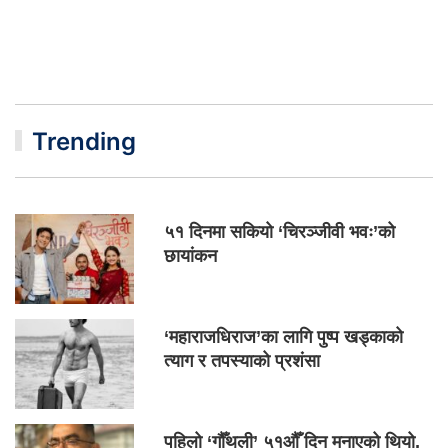
Trending
५१ दिनमा सकियो ‘चिरञ्जीवी भवः’को
छायांकन
‘महाराजधिराज’का लागि पुष्प खड्काको
त्याग र तपस्याको प्रशंसा
पहिलो ‘गौँथली’ ५१औँ दिन मनाएको थियो,