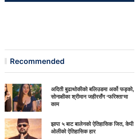
Recommended
अदिती बुढाथोकीको बलिउडमा अर्को फड्को,
सोनाक्षीका श्रीमान जहीरसँग ‘फरिश्ता’मा
काम
झापा ५ बाट बालेनको ऐतिहासिक जित, केपी
ओलीको ऐतिहासिक हार