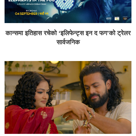
कान्समा इतिहास रचेको ‘इलिफेन्ट्स इन द फग’को ट्रेलर
सार्वजनिक