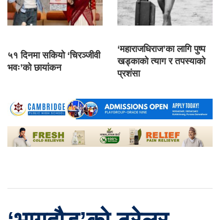
‘महाराजधिराज’का लागि पुष्प
५१ दिनमा सकियो ‘चिरञ्जीवी
खड्काको त्याग र तपस्याको
भवः’को छायांकन
प्रशंसा