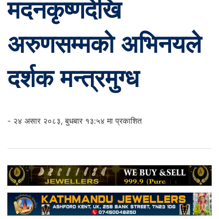
मदनकृष्णदेखि
अरुणसम्मको अभिनयले
दर्शक मन्त्रमुग्ध
- २४ असार २०८३, बुधबार १३:५४ मा प्रकाशित