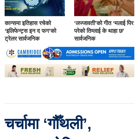
कान्समा इतिहास रचेको
‘लज्जावती’को गीत ‘मलाई पिर
‘इलिफेन्ट्स इन द फग’को
परेको तिम्लाई के थाहा छ’
ट्रेलर सार्वजनिक
सार्वजनिक
चर्चामा ‘गौँथली’,