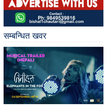
सम्बन्धित खवर