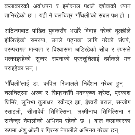
कलाकारको अवोधपन र इमोस्नल पक्षले दर्शकको ध्यान
तानिरहेको छ । यही नै चलचित्र ‘गौँथली’को सबल पक्ष हो ।
अटिजमबाट पीडित युवकसँग भर्खरै विवाह गरेकी दुलहीले
झेलिरहेको समस्या, उनले पढ्नका लागि गरेको संघर्ष,
परम्परागत मान्यता र विश्वासमा अडिरहेको सोच र त्यसले
भत्काइरहेको सुन्दर सपनाको प्रस्तुतिलाई दर्शकले मन
पराइहेका छन् ।
‘गौँथली’लाई डा. कपिल रिजालले निर्देशन गरेका हुन् ।
चलचित्रमा अरुण र सिम्रनसँगै मदनकृष्ण श्रेष्ठ, प्रकाश
घिमिरे, लुनिभा तुलाधर, रवीन्द्र झा, ईश्वरी बराल, सन्जोग
रसाइली, सीतादेवी तिमिल्सिना, लक्ष्मीनाथ तिमिल्सिना र
राजेन्द्र नेपालीको अभिनय रहेको छ । बाल कलाकारका
रूपमा अंशु ओली र प्रिन्स नेपालीले अभिनय गरेका छन् ।