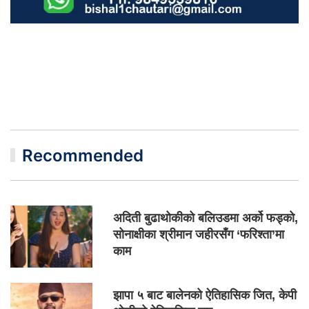
Recommended
अदिती बुढाथोकीको बलिउडमा अर्को फड्को,
सोनाक्षीका श्रीमान जहीरसँग ‘फरिश्ता’मा
काम
झापा ५ बाट बालेनको ऐतिहासिक जित, केपी