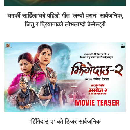
‘कार्की साहिँला’को पहिलो गीत ‘लग्यौ परान’ सार्वजनिक,
जितु र प्रियानाको लोभलाग्दो केमेस्ट्री
‘झिँगेदाउ २’ को टिजर सार्वजनिक