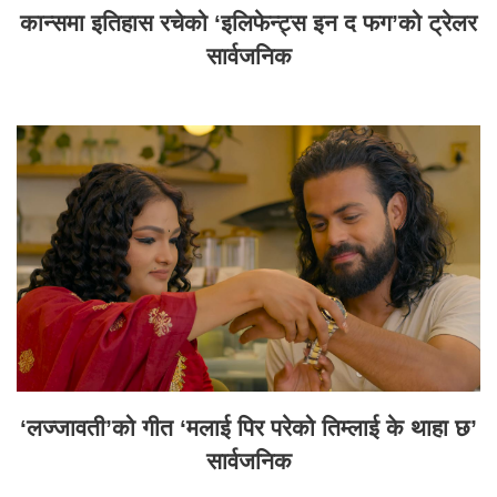
कान्समा इतिहास रचेको ‘इलिफेन्ट्स इन द फग’को ट्रेलर
सार्वजनिक
‘लज्जावती’को गीत ‘मलाई पिर परेको तिम्लाई के थाहा छ’
सार्वजनिक