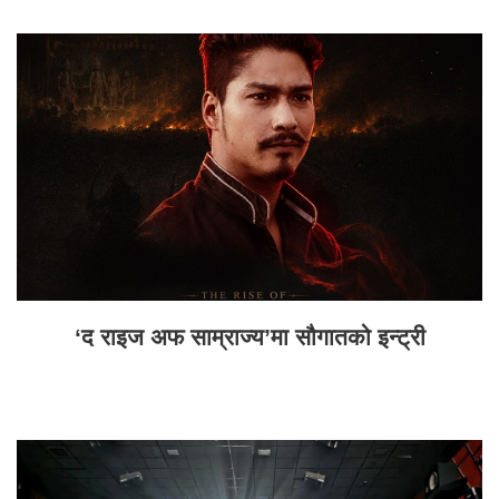
‘द राइज अफ साम्राज्य’मा सौगातको इन्ट्री