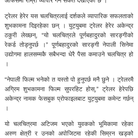
अफिसमा राम्रो व्यापार गर्ने संकेत देखाएको छ ।
ट्रेलर हेरेर यस चलचित्रलाई दर्शकले व्यापारिक सफलताको
शुभकामना दिइरहेका छन् । युट्युबमा ट्रेलर हेरेर अकेन्द्र
ठकुरी लेख्छन्, “यो चलचित्रले पूर्णबहादुरको सारङ्गीको
रेकर्ड तोड्नुपर्छ ।” पूर्णबहादुरको सारङ्गी नेपाली सिनेमा
उद्योगमा हालसम्मकै सबैभन्दा धेरै पैसा कमाउने चलचित्र हो
।
“नेपाली फिल्म भनेको त यस्तो पो हुनुपर्छ मनै छुने । ट्रेलरमै
अग्रिम शुभकामना फिल्म सुपरहिट होस्,” ट्रेलर हेरेपछि
अकेन्द्र नामक फेसबुक प्रोफाइलबाट युट्युबमा कमेन्ट गर्छन्
।
यो चलचित्रमा अटिजम भएको युवकको भूमिकामा रहेका
अरुण क्षेत्री र उनको अपोजिटमा रहेकी सिम्रन खड्को