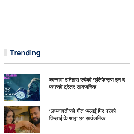
Trending
कान्समा इतिहास रचेको ‘इलिफेन्ट्स इन द
फग’को ट्रेलर सार्वजनिक
‘लज्जावती’को गीत ‘मलाई पिर परेको
तिम्लाई के थाहा छ’ सार्वजनिक