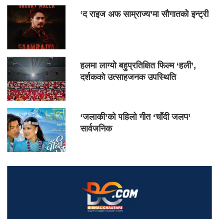
‘द राइज अफ साम्राज्य’मा सौगातको इन्ट्री
हलमा लाग्यो बहुप्रतिक्षित फिल्म ‘हली’,
दर्शकको उत्साहजनक उपस्थिति
‘जलाकी’को पहिलो गीत ‘चाँदी जलप’
सार्वजनिक