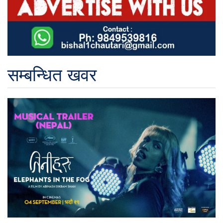
सम्बन्धित खवर