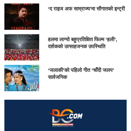
‘द राइज अफ साम्राज्य’मा सौगातको इन्ट्री
हलमा लाग्यो बहुप्रतिक्षित फिल्म ‘हली’,
दर्शकको उत्साहजनक उपस्थिति
‘जलाकी’को पहिलो गीत ‘चाँदी जलप’
सार्वजनिक