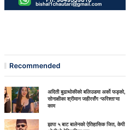
Recommended
अदिती बुढाथोकीको बलिउडमा अर्को फड्को,
सोनाक्षीका श्रीमान जहीरसँग ‘फरिश्ता’मा
काम
झापा ५ बाट बालेनको ऐतिहासिक जित, केपी