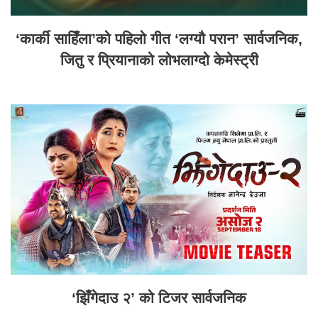
‘कार्की साहिँला’को पहिलो गीत ‘लग्यौ परान’ सार्वजनिक,
जितु र प्रियानाको लोभलाग्दो केमेस्ट्री
‘झिँगेदाउ २’ को टिजर सार्वजनिक