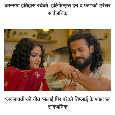
कान्समा इतिहास रचेको ‘इलिफेन्ट्स इन द फग’को ट्रेलर
सार्वजनिक
‘लज्जावती’को गीत ‘मलाई पिर परेको तिम्लाई के थाहा छ’
सार्वजनिक