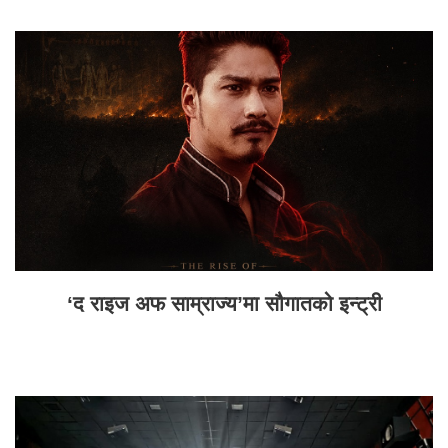
‘द राइज अफ साम्राज्य’मा सौगातको इन्ट्री