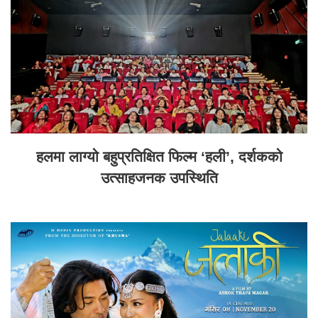
हलमा लाग्यो बहुप्रतिक्षित फिल्म ‘हली’, दर्शकको
उत्साहजनक उपस्थिति