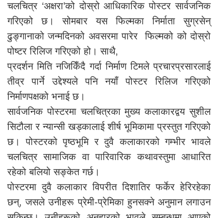
चलचित्र ‘अक्षरा’को दोस्रो आधिकारिक पोस्टर सार्वजनिक
गरिएको छ। सोमबार यस फिल्मका निर्माता सुग्रसेन्
ढुङ्गानाको जन्मदिनको अवसरमा पारेर फिल्मको को दोस्रो
पोष्टर रिलिज गरिएको हो। साथै,
प्रदर्शन मिति नजिकिँदै गर्दा निर्माण टिमले प्रचारप्रसारलाई
तीव्र पार्ने उद्देश्यले पनि नयाँ पोस्टर रिलिज गरिएको
निर्माणपक्षको भनाई छ।
सार्वजनिक पोस्टरमा चलचित्रका मुख्य कलाकारद्वय सुशील
सिटौला र न्यान्सी खड्कालाई शीर्ष भूमिकामा प्रस्तुत गरिएको
छ। पोस्टरको पृष्ठभूमि र दुवै कलाकारको गम्भीर भावले
चलचित्र सामाजिक वा पारिवारिक कथावस्तुमा आधारित
रहेको बलियो सङ्केत गर्छ।
पोस्टरमा दुवै कलाकार विपरीत दिशातिर फर्केर हेरिरहेका
छन्, जसले उनीहरू प्रेमी-प्रेमिका हुनसक्ने अनुमान लगाउन
सकिन्छ। उनीहरूको अनुहारको भावले सम्बन्धमा आएको