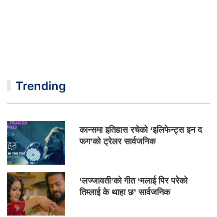
Trending
कान्समा इतिहास रचेको ‘इलिफेन्ट्स इन द
फग’को ट्रेलर सार्वजनिक
‘लज्जावती’को गीत ‘मलाई पिर परेको
तिम्लाई के थाहा छ’ सार्वजनिक