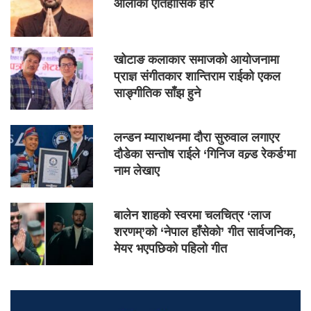
ओलीको ऐतिहासिक हार
खोटाङ कलाकार समाजको आयोजनामा
प्राज्ञ संगीतकार शान्तिराम राईको एकल
साङ्गीतिक साँझ हुने
लन्डन म्याराथनमा दौरा सुरुवाल लगाएर
दौडेका सन्तोष राईले ‘गिनिज वल्र्ड रेकर्ड’मा
नाम लेखाए
बालेन शाहको स्वरमा चलचित्र ‘लाज
शरणम्’को ‘नेपाल हाँसेको’ गीत सार्वजनिक,
मेयर भएपछिको पहिलो गीत