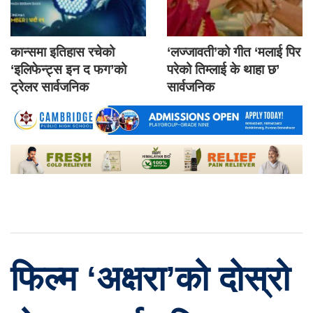
कान्समा इतिहास रचेको
‘लज्जावती’को गीत ‘मलाई पिर
‘इलिफेन्ट्स इन द फग’को
परेको तिम्लाई के थाहा छ’
ट्रेलर सार्वजनिक
सार्वजनिक
फिल्म ‘अक्षरा’को दोस्रो