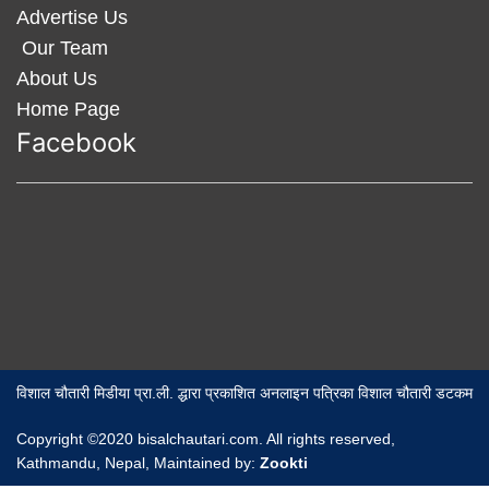
Advertise Us
Our Team
About Us
Home Page
Facebook
विशाल चौतारी मिडीया प्रा.ली. द्धारा प्रकाशित अनलाइन पत्रिका विशाल चौतारी डटकम
Copyright ©2020 bisalchautari.com. All rights reserved,
Kathmandu, Nepal, Maintained by:
Zookti