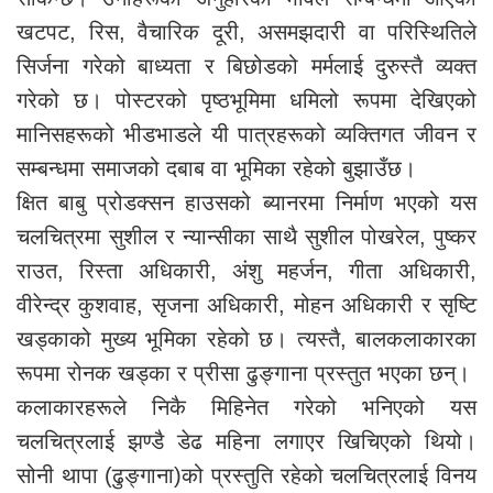
खटपट, रिस, वैचारिक दूरी, असमझदारी वा परिस्थितिले
सिर्जना गरेको बाध्यता र बिछोडको मर्मलाई दुरुस्तै व्यक्त
गरेको छ। पोस्टरको पृष्ठभूमिमा धमिलो रूपमा देखिएको
मानिसहरूको भीडभाडले यी पात्रहरूको व्यक्तिगत जीवन र
सम्बन्धमा समाजको दबाब वा भूमिका रहेको बुझाउँछ।
क्षित बाबु प्रोडक्सन हाउसको ब्यानरमा निर्माण भएको यस
चलचित्रमा सुशील र न्यान्सीका साथै सुशील पोखरेल, पुष्कर
राउत, रिस्ता अधिकारी, अंशु महर्जन, गीता अधिकारी,
वीरेन्द्र कुशवाह, सृजना अधिकारी, मोहन अधिकारी र सृष्टि
खड्काको मुख्य भूमिका रहेको छ। त्यस्तै, बालकलाकारका
रूपमा रोनक खड्का र प्रीसा ढुङ्गाना प्रस्तुत भएका छन्।
कलाकारहरूले निकै मिहिनेत गरेको भनिएको यस
चलचित्रलाई झण्डै डेढ महिना लगाएर खिचिएको थियो।
सोनी थापा (ढुङ्गाना)को प्रस्तुति रहेको चलचित्रलाई विनय