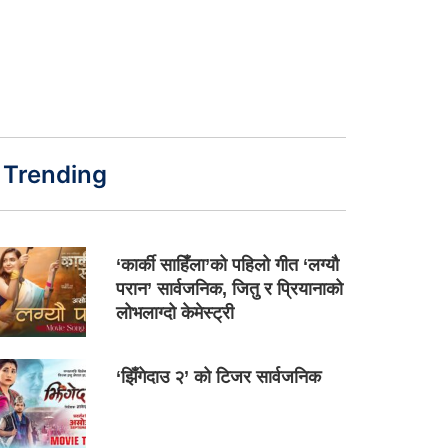
Trending
‘कार्की साहिँला’को पहिलो गीत ‘लग्यौ
परान’ सार्वजनिक, जितु र प्रियानाको
लोभलाग्दो केमेस्ट्री
‘झिँगेदाउ २’ को टिजर सार्वजनिक