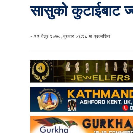
सासुको कुटाईबाट ज्व
- १२ चैत्र २०७०, बुधबार ०६:२८ मा प्रकाशित