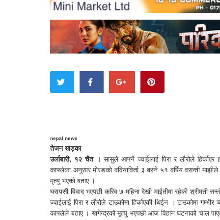
nepal news
तेजन खड्का
उर्लाबारी, १२ चैत ।
सासुले आफ्नै ज्वाईलाई पिरा र लौरोले हिर्काएर 
काफ्लेका अनुसार मोरङको ववियाविर्ता ३ बस्ने ५१ वर्षिय वसन्ती माझीले आ
मृत्यु भएको बताए ।
घरायसी विवाद भएपछी करिव ७ महिना देखी माईतीमा रहेकी श्रीमती सन्त
ज्वाईलाई पिरा र लौरोले टाउकोमा हिर्काएकी थिईन । टाउकोमा गम्भीर चोट 
काफ्लेले बताए । खगेन्द्रको मृत्यु भएपछी आज विहान घटनाको चाल पाए