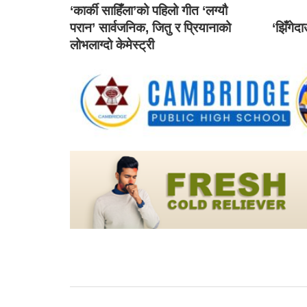
‘कार्की साहिँला’को पहिलो गीत ‘लग्यौ
परान’ सार्वजनिक, जितु र प्रियानाको
‘झिँगेद
लोभलाग्दो केमेस्ट्री