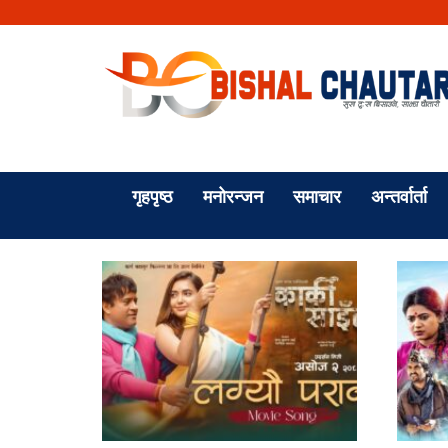
गृहपृष्ठ
मनोरन्जन
समाचार
अन्तर्वार्ता