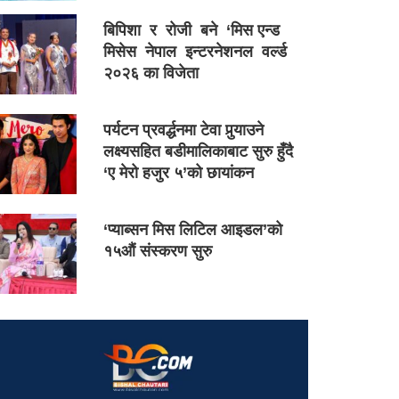
बिपिशा र रोजी बने ‘मिस एन्ड
मिसेस नेपाल इन्टरनेशनल वर्ल्ड
२०२६ का विजेता
पर्यटन प्रवर्द्धनमा टेवा पुर्‍याउने
लक्ष्यसहित बडीमालिकाबाट सुरु हुँदै
‘ए मेरो हजुर ५’को छायांकन
‘प्याब्सन मिस लिटिल आइडल’को
१५औं संस्करण सुरु