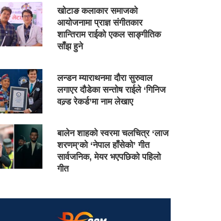
खोटाङ कलाकार समाजको
आयोजनामा प्राज्ञ संगीतकार
शान्तिराम राईको एकल साङ्गीतिक
साँझ हुने
लन्डन म्याराथनमा दौरा सुरुवाल
लगाएर दौडेका सन्तोष राईले ‘गिनिज
वल्र्ड रेकर्ड’मा नाम लेखाए
बालेन शाहको स्वरमा चलचित्र ‘लाज
शरणम्’को ‘नेपाल हाँसेको’ गीत
सार्वजनिक, मेयर भएपछिको पहिलो
गीत