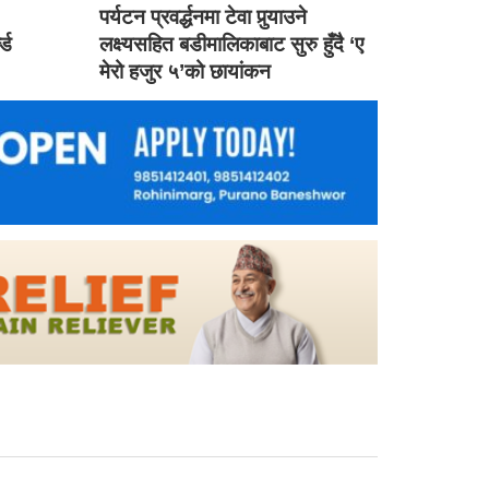
ड
पर्यटन प्रवर्द्धनमा टेवा पुर्‍याउने
ल्ड
लक्ष्यसहित बडीमालिकाबाट सुरु हुँदै ‘ए
मेरो हजुर ५’को छायांकन