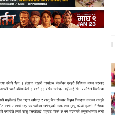
हत्या गरेकी छिन् । ईलाका प्रहरी कार्यालय रंगेलीका प्रहरी निरिक्षक माधव प्रसाद
फनै ज्वाई ववियाविर्ता ३ बस्ने ३३ वर्षिय खगेन्द्र माझीलाई पिरा र लौरोले हिर्काउदा
ोशी माझीलाई लिन गएका खगेन्द्र र सासु विच सोमवार विहान विवादका क्रममा सासुले
लागी रगताम्वे भएर घर फर्केका खगेन्द्रको मध्यरातमा मृत्यु भर्एको प्रहरी निरिक्षक
को प्रहरीले लगतै सासु वसन्तीलाई पक्राउ गरेको छ भने घटनाको अनुसन्धानका लागी