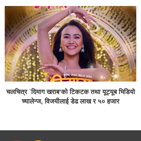
चलचित्र `दिमाग खराब’को टिकटक तथा यूट्यूब भिडियो
च्यालेन्ज, विजयीलाई डेढ लाख र ५० हजार