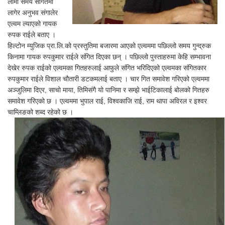
लामो समय संगितमा
लागेर अनुभव संगालेर
एल्वम ल्याएको गायक
रुपक राईले बताए ।
हिल्टोन म्युजिक प्रा.लि.को प्रस्तुतिमा बजारमा आएको एल्वममा पछिल्लो समय गुन्द्रुक
किनामा गायक रुपकुमार राईले संगित दिएका छन् । पछिल्लो पुस्ताहरुमा केहि सम्भावना
देखेर रुपक राईको एल्वमका गितहरुलाई आफुले संगित भरिदिएको एल्वमका संगितकार
रुपकुमार राईले विशाल चौतारी डटकमलाई बताए । चार गित समावेश गरिएको एल्वममा
अञ्जुलिमा दिएर, साचो माया, तिमिसंगै यो पानिमा र सम्झे भाईटिकालाई बोलको गितहरु
समावेश गरिएको छ । एल्वममा भुपाल राई, विश्वकाजि राई, राम थापा अविरल र इश्वर
चाम्लिङको शब्द रहेको छ ।