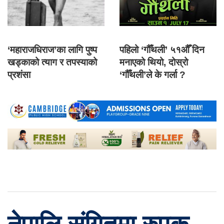
‘महाराजधिराज’का लागि पुष्प
पहिलो ‘गौँथली’ ५१औँ दिन
खड्काको त्याग र तपस्याको
मनाएको थियो, दोस्रो
प्रशंसा
‘गौँथली’ले के गर्ला ?