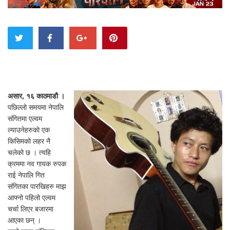
असार, १६ काठमाडौ ।
पछिल्लो समयमा नेपालि
संगितमा एल्वम
ल्याउनेहरुको एक
किसिमको लहर नै
चलेको छ । त्यहि
क्रममा नव गायक रुपक
राई नेपालि गित
संगितका पारखिहरु माझ
आफ्नो पहिलो एल्वम
चर्चा लिएर बजारमा
आएका छन् ।