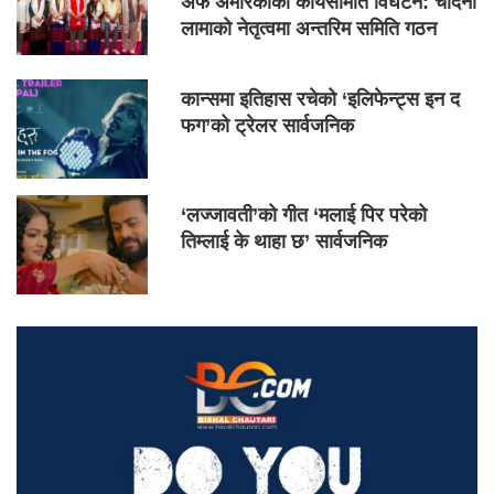
अफ अमेरिकाको कार्यसमिति विघटन: चाँदनी
लामाको नेतृत्वमा अन्तरिम समिति गठन
कान्समा इतिहास रचेको ‘इलिफेन्ट्स इन द
फग’को ट्रेलर सार्वजनिक
‘लज्जावती’को गीत ‘मलाई पिर परेको
तिम्लाई के थाहा छ’ सार्वजनिक