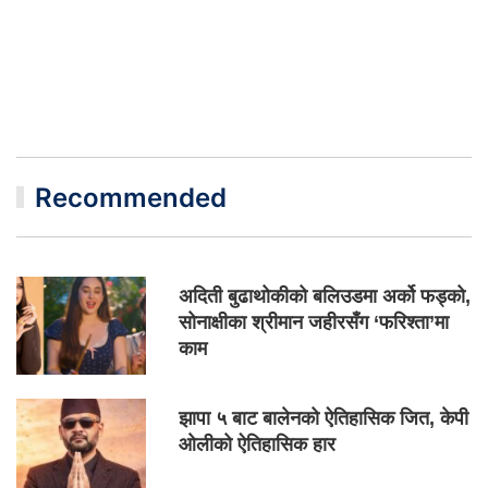
Recommended
अदिती बुढाथोकीको बलिउडमा अर्को फड्को,
सोनाक्षीका श्रीमान जहीरसँग ‘फरिश्ता’मा
काम
झापा ५ बाट बालेनको ऐतिहासिक जित, केपी
ओलीको ऐतिहासिक हार