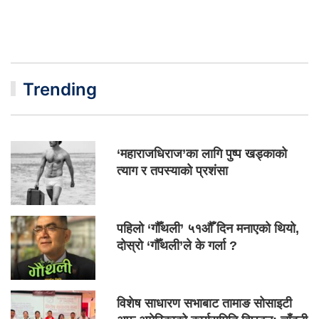
Trending
‘महाराजधिराज’का लागि पुष्प खड्काको
त्याग र तपस्याको प्रशंसा
पहिलो ‘गौँथली’ ५१औँ दिन मनाएको थियो,
दोस्रो ‘गौँथली’ले के गर्ला ?
विशेष साधारण सभाबाट तामाङ सोसाइटी