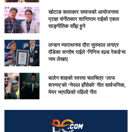
खोटाङ कलाकार समाजको आयोजनामा
प्राज्ञ संगीतकार शान्तिराम राईको एकल
साङ्गीतिक साँझ हुने
लन्डन म्याराथनमा दौरा सुरुवाल लगाएर
दौडेका सन्तोष राईले ‘गिनिज वल्र्ड रेकर्ड’मा
नाम लेखाए
बालेन शाहको स्वरमा चलचित्र ‘लाज
शरणम्’को ‘नेपाल हाँसेको’ गीत सार्वजनिक,
मेयर भएपछिको पहिलो गीत