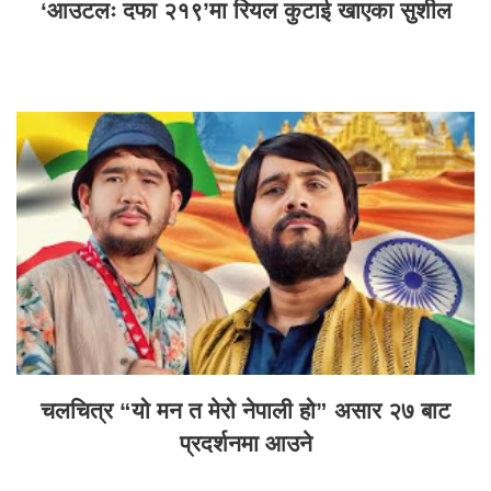
‘आउटलः दफा २१९’मा रियल कुटाई खाएका सुशील
चलचित्र “यो मन त मेरो नेपाली हो” असार २७ बाट
प्रदर्शनमा आउने