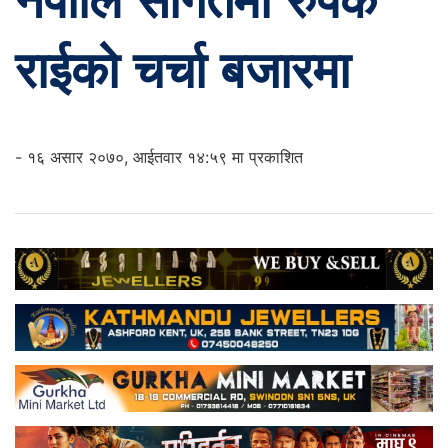
नेपालि संगितमा रुपक
राईको चर्चा बजारमा
- १६ असार २०७०, आईतवार १४:५९ मा प्रकाशित