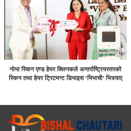
नोभा स्किन एण्ड हेयर क्लिनकले अन्तर्राष्ट्रियस्तरको
स्किन तथा हेयर ट्रिटमन्ट डिभाइस ‘भिभाची’ भित्र्याए