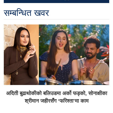
सम्बन्धित खवर
अदिती बुढाथोकीको बलिउडमा अर्को फड्को, सोनाक्षीका
श्रीमान जहीरसँग ‘फरिश्ता’मा काम