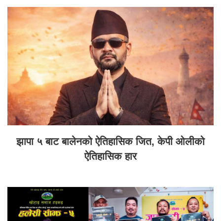
झापा ५ बाट बालेनको ऐतिहासिक जित, केपी ओलीको
ऐतिहासिक हार