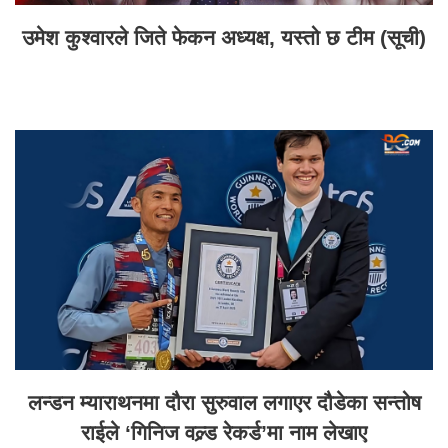
उमेश कुश्वारले जिते फेकन अध्यक्ष, यस्तो छ टीम (सूची)
लन्डन म्याराथनमा दौरा सुरुवाल लगाएर दौडेका सन्तोष
राईले ‘गिनिज वल्र्ड रेकर्ड’मा नाम लेखाए