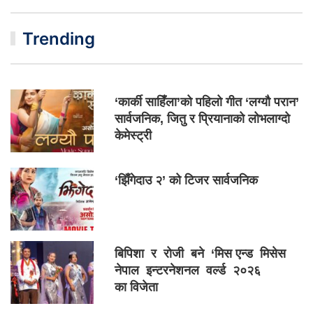
Trending
‘कार्की साहिँला’को पहिलो गीत ‘लग्यौ परान’
सार्वजनिक, जितु र प्रियानाको लोभलाग्दो
केमेस्ट्री
‘झिँगेदाउ २’ को टिजर सार्वजनिक
बिपिशा र रोजी बने ‘मिस एन्ड मिसेस
नेपाल इन्टरनेशनल वर्ल्ड २०२६
का विजेता