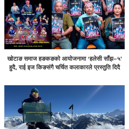
खोटाङ समाज हङकङको आयोजनामा ‘हलेसी साँझ–५’
हुदै, राई इज किङसंगै चर्चित कलाकारले प्रस्तुति दिदै