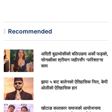
Recommended
अदिती बुढाथोकीको बलिउडमा अर्को फड्को,
सोनाक्षीका श्रीमान जहीरसँग ‘फरिश्ता’मा
काम
झापा ५ बाट बालेनको ऐतिहासिक जित, केपी
ओलीको ऐतिहासिक हार
खोटाङ कलाकार समाजको आयोजनामा