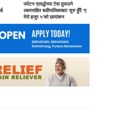
ड
पर्यटन प्रवर्द्धनमा टेवा पुर्‍याउने
ल्ड
लक्ष्यसहित बडीमालिकाबाट सुरु हुँदै ‘ए
मेरो हजुर ५’को छायांकन