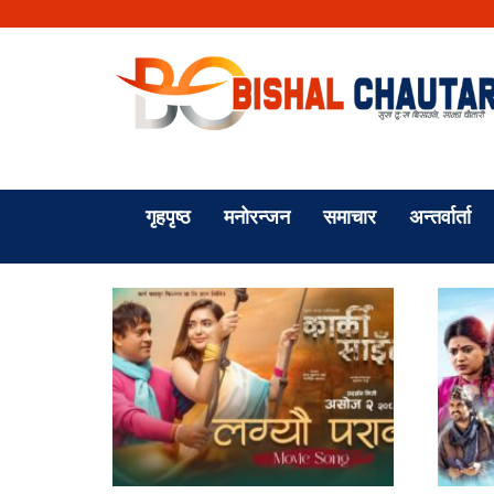
गृहपृष्ठ
मनोरन्जन
समाचार
अन्तर्वार्ता