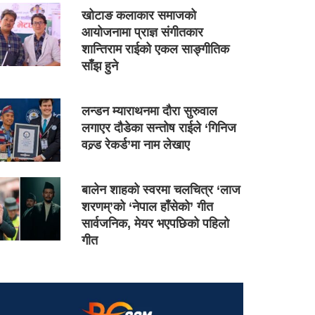
खोटाङ कलाकार समाजको
आयोजनामा प्राज्ञ संगीतकार
शान्तिराम राईको एकल साङ्गीतिक
साँझ हुने
लन्डन म्याराथनमा दौरा सुरुवाल
लगाएर दौडेका सन्तोष राईले ‘गिनिज
वल्र्ड रेकर्ड’मा नाम लेखाए
बालेन शाहको स्वरमा चलचित्र ‘लाज
शरणम्’को ‘नेपाल हाँसेको’ गीत
सार्वजनिक, मेयर भएपछिको पहिलो
गीत