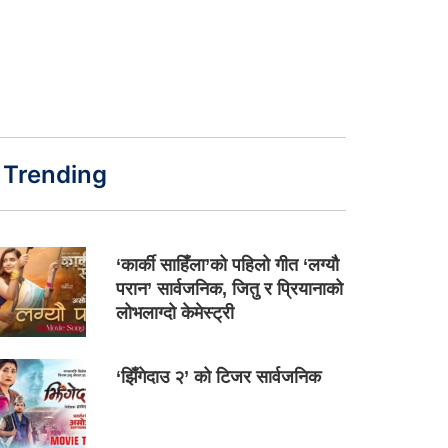
Trending
‘कार्की साहिँला’को पहिलो गीत ‘लग्यौ
परान’ सार्वजनिक, जितु र प्रियानाको
लोभलाग्दो केमेस्ट्री
‘झिँगेदाउ २’ को टिजर सार्वजनिक