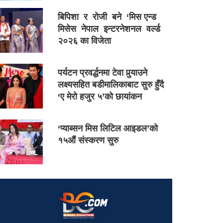
बिपिशा र रोजी बने ‘मिस एन्ड
मिसेस नेपाल इन्टरनेशनल वर्ल्ड
२०२६ का विजेता
पर्यटन प्रवर्द्धनमा टेवा पुर्‍याउने
लक्ष्यसहित बडीमालिकाबाट सुरु हुँदै
‘ए मेरो हजुर ५’को छायांकन
‘प्याब्सन मिस लिटिल आइडल’को
१५औं संस्करण सुरु