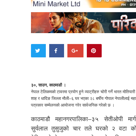
३०, साउन, काठमाडौ ।
नेपाल टेलिकमको टावरमा प्रयोग हुने व्याट्रीहरु चोरी गर्ने भारत मोतिय
शाह र धादिङ जिल्ला मौली–६ घर भएका २८ बर्षीय गोपाल नेपालीलाई महान
पत्रकार सम्मेलनको आयोजना गरेर सार्वजनिक गरेको छ ।
काठमाडौ महानगरपालिका–३५ सेतीओपी मार्ग
सुर्यलाल तुसुजुको चार तले घरको २ वटा को