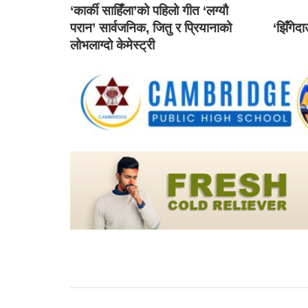
‘कार्की साहिँला’को पहिलो गीत ‘लग्यौ
परान’ सार्वजनिक, जितु र प्रियानाको
‘झिँगेद
लोभलाग्दो केमेस्ट्री