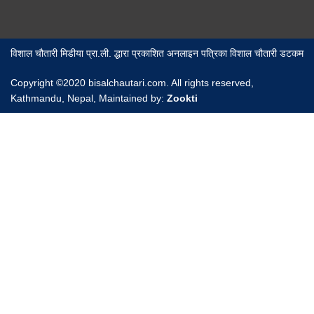
विशाल चौतारी मिडीया प्रा.ली. द्धारा प्रकाशित अनलाइन पत्रिका विशाल चौतारी डटकम
Copyright ©2020 bisalchautari.com. All rights reserved,
Kathmandu, Nepal, Maintained by:
Zookti