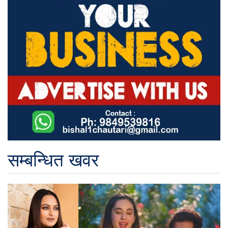
सम्बन्धित खवर