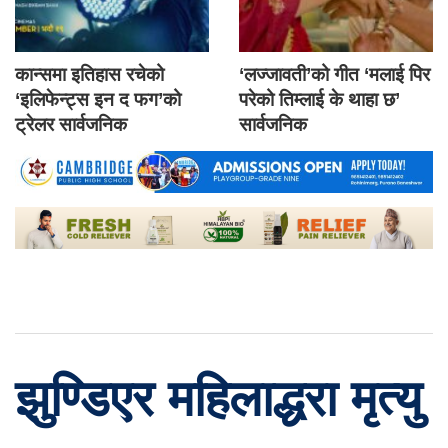
कान्समा इतिहास रचेको
‘लज्जावती’को गीत ‘मलाई पिर
‘इलिफेन्ट्स इन द फग’को
परेको तिम्लाई के थाहा छ’
ट्रेलर सार्वजनिक
सार्वजनिक
झुण्डिएर महिलाद्धरा मृत्यु