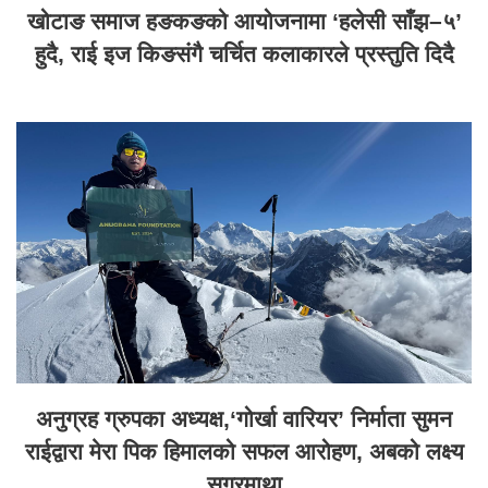
खोटाङ समाज हङकङको आयोजनामा ‘हलेसी साँझ–५’
हुदै, राई इज किङसंगै चर्चित कलाकारले प्रस्तुति दिदै
अनुग्रह ग्रुपका अध्यक्ष,‘गोर्खा वारियर’ निर्माता सुमन
राईद्वारा मेरा पिक हिमालको सफल आरोहण, अबको लक्ष्य
सगरमाथा