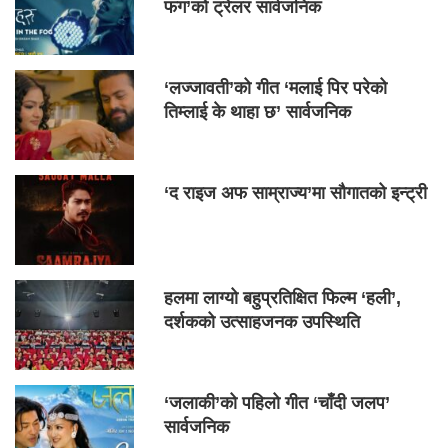
फग’को ट्रेलर सार्वजनिक
‘लज्जावती’को गीत ‘मलाई पिर परेको
तिम्लाई के थाहा छ’ सार्वजनिक
‘द राइज अफ साम्राज्य’मा सौगातको इन्ट्री
हलमा लाग्यो बहुप्रतिक्षित फिल्म ‘हली’,
दर्शकको उत्साहजनक उपस्थिति
‘जलाकी’को पहिलो गीत ‘चाँदी जलप’
सार्वजनिक