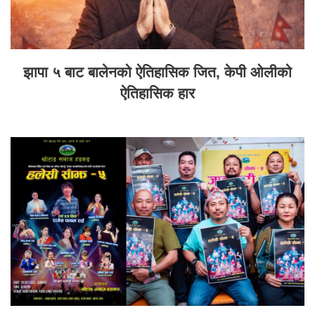
झापा ५ बाट बालेनको ऐतिहासिक जित, केपी ओलीको
ऐतिहासिक हार