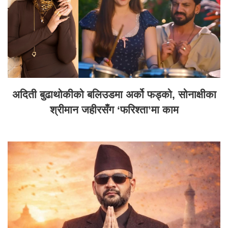
अदिती बुढाथोकीको बलिउडमा अर्को फड्को, सोनाक्षीका
श्रीमान जहीरसँग ‘फरिश्ता’मा काम