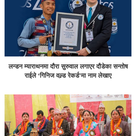
लन्डन म्याराथनमा दौरा सुरुवाल लगाएर दौडेका सन्तोष
राईले ‘गिनिज वल्र्ड रेकर्ड’मा नाम लेखाए