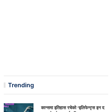
Trending
कान्समा इतिहास रचेको ‘इलिफेन्ट्स इन द