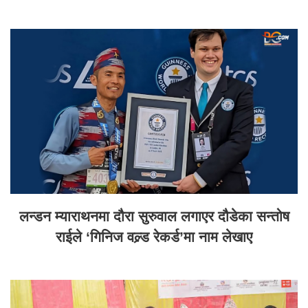
लन्डन म्याराथनमा दौरा सुरुवाल लगाएर दौडेका सन्तोष
राईले ‘गिनिज वल्र्ड रेकर्ड’मा नाम लेखाए