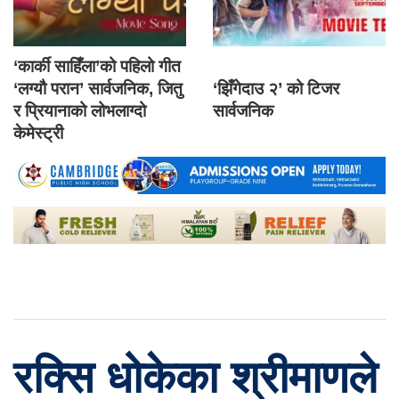
‘कार्की साहिँला’को पहिलो गीत
‘लग्यौ परान’ सार्वजनिक, जितु
‘झिँगेदाउ २’ को टिजर
र प्रियानाको लोभलाग्दो
सार्वजनिक
केमेस्ट्री
रक्सि धोकेका श्रीमाणले