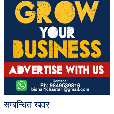
सम्बन्धित खवर