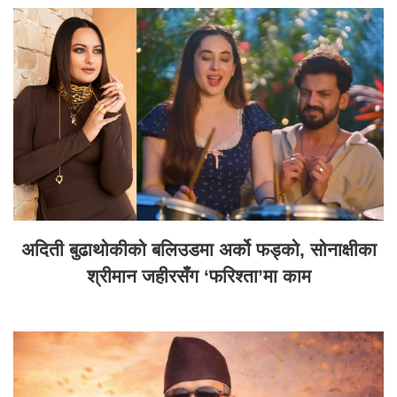
अदिती बुढाथोकीको बलिउडमा अर्को फड्को, सोनाक्षीका
श्रीमान जहीरसँग ‘फरिश्ता’मा काम