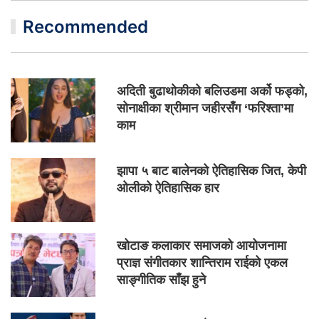
Recommended
अदिती बुढाथोकीको बलिउडमा अर्को फड्को,
सोनाक्षीका श्रीमान जहीरसँग ‘फरिश्ता’मा
काम
झापा ५ बाट बालेनको ऐतिहासिक जित, केपी
ओलीको ऐतिहासिक हार
खोटाङ कलाकार समाजको आयोजनामा
प्राज्ञ संगीतकार शान्तिराम राईको एकल
साङ्गीतिक साँझ हुने