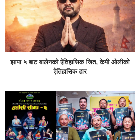
झापा ५ बाट बालेनको ऐतिहासिक जित, केपी ओलीको
ऐतिहासिक हार