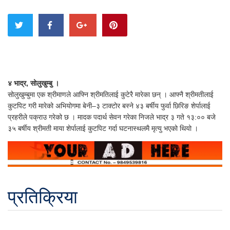
४ भाद्र, सोलुखुम्बु ।
सोलुखुम्बुमा एक श्रीमाणले आफ्नि श्रीमतिलाई कुटेरै मारेका छन् । आफ्नै श्रीमतीलाई
कुटपिट गरी मारेको अभियोगमा बेनी–३ टाक्टोर बस्ने ४३ बर्षीय फुर्वा छिरिङ शेर्पालाई
प्रहरीले पक्राउ गरेको छ । मादक पदार्थ सेवन गरेका निजले भाद्र ३ गते १३:०० बजे
३५ बर्षीय श्रीमती माया शेर्पालाई कुटपिट गर्दा घटनास्थलमै मृत्यु भएको थियो ।
प्रतिक्रिया