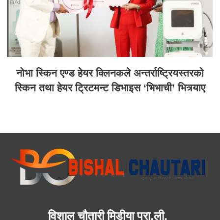
नोभा स्किन एण्ड हेयर क्लिनकले अन्तर्राष्ट्रियस्तरको
स्किन तथा हेयर ट्रिटमन्ट डिभाइस ‘भिभाची’ भित्र्याए
विशाल चौतारी मिडीया प्रा.ली.