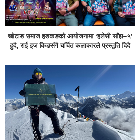
खोटाङ समाज हङकङको आयोजनामा ‘हलेसी साँझ–५’
हुदै, राई इज किङसंगै चर्चित कलाकारले प्रस्तुति दिदै