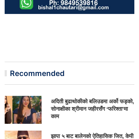
Recommended
अदिती बुढाथोकीको बलिउडमा अर्को फड्को,
सोनाक्षीका श्रीमान जहीरसँग ‘फरिश्ता’मा
काम
झापा ५ बाट बालेनको ऐतिहासिक जित, केपी