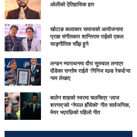
ओलीको ऐतिहासिक हार
खोटाङ कलाकार समाजको आयोजनामा
प्राज्ञ संगीतकार शान्तिराम राईको एकल
साङ्गीतिक साँझ हुने
लन्डन म्याराथनमा दौरा सुरुवाल लगाएर
दौडेका सन्तोष राईले ‘गिनिज वल्र्ड रेकर्ड’मा
नाम लेखाए
बालेन शाहको स्वरमा चलचित्र ‘लाज
शरणम्’को ‘नेपाल हाँसेको’ गीत सार्वजनिक,
मेयर भएपछिको पहिलो गीत