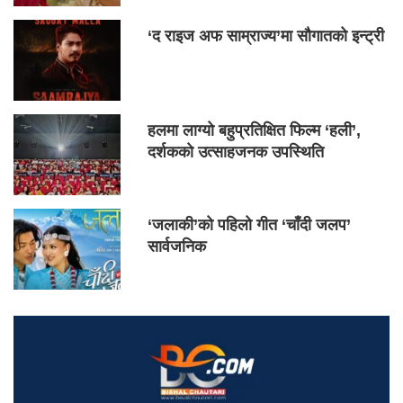
‘द राइज अफ साम्राज्य’मा सौगातको इन्ट्री
हलमा लाग्यो बहुप्रतिक्षित फिल्म ‘हली’,
दर्शकको उत्साहजनक उपस्थिति
‘जलाकी’को पहिलो गीत ‘चाँदी जलप’
सार्वजनिक