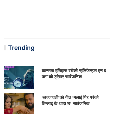
Trending
कान्समा इतिहास रचेको ‘इलिफेन्ट्स इन द
फग’को ट्रेलर सार्वजनिक
‘लज्जावती’को गीत ‘मलाई पिर परेको
तिम्लाई के थाहा छ’ सार्वजनिक