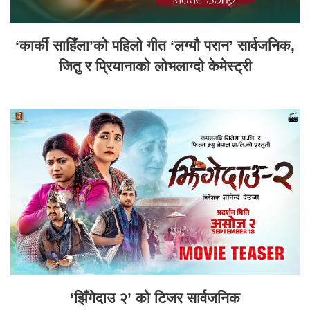
‘कार्की साहिँला’को पहिलो गीत ‘लग्यौ परान’ सार्वजनिक,
जितु र प्रियानाको लोभलाग्दो केमेस्ट्री
‘झिँगेदाउ २’ को टिजर सार्वजनिक