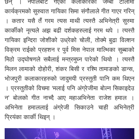
छन् । नेपालबाट गएको कलाकारको जम्बो टोलीमा
कार्यक्रमको सुरुवात गायिका सिमा संगौलाले गीत गाएर गरिन्
। कतार यसै तँ गरम त्यस माथी त्यस्तै अभिनेत्री सुस्मा
कार्कीको नृत्यले अझ बढी दर्शकहरुलाई गरम थपे । त्यस्तै
गायिका इन्दिरा जोशीको उध्रेको चोली, तोक्मे बुढा विल्शन
विक्रम राईको प्रहशन र पुर्व मिस नेपाल माल्भिका सुब्बाको
मिठो उद्घोषणले सबैलाई मन्त्रमुघ्न पारेको थियो । त्यस्तै
मिलन लामाको दोहोरी, शंकर बिसी र रश्मि तामाङको डान्स,
भोजपुरी कलाकारहरुको जादुमयी प्रस्तुती पानि कम थिएन
। प्रस्तुतीको विचमा ‘मलाई पनि अंग्रेजीमा बोल्न सिकाइदेउ
न’ बोलको गीत नाच्दै आए महाअभिनेता राजेश हमाल ।
अभिनेता हमाललाई अंग्रेजी सिकाउने चाही अभिनेत्री
प्रियंका कार्की थिइन् ।