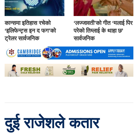
कान्समा इतिहास रचेको
‘लज्जावती’को गीत ‘मलाई पिर
‘इलिफेन्ट्स इन द फग’को
परेको तिम्लाई के थाहा छ’
ट्रेलर सार्वजनिक
सार्वजनिक
दुई राजेशले कतार