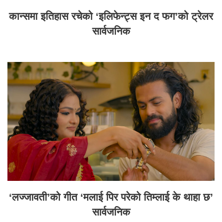
कान्समा इतिहास रचेको ‘इलिफेन्ट्स इन द फग’को ट्रेलर
सार्वजनिक
‘लज्जावती’को गीत ‘मलाई पिर परेको तिम्लाई के थाहा छ’
सार्वजनिक