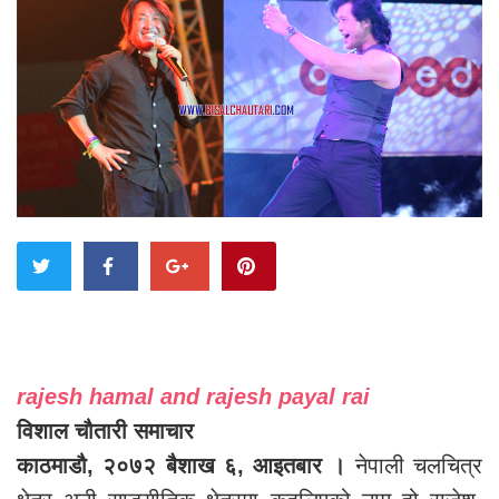
rajesh hamal and rajesh payal rai
विशाल चौतारी समाचार
काठमाडौ, २०७२ बैशाख ६, आइतबार ।
नेपाली चलचित्र