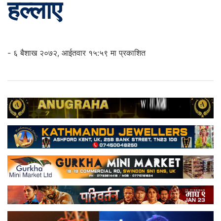
हल्लाए
- ६ बैशाख २०७२, आईतवार १५:५९ मा प्रकाशित