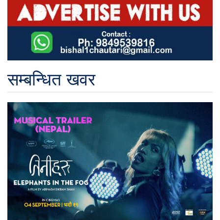
सम्बन्धित खवर