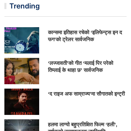
Trending
कान्समा इतिहास रचेको ‘इलिफेन्ट्स इन द
फग’को ट्रेलर सार्वजनिक
‘लज्जावती’को गीत ‘मलाई पिर परेको
तिम्लाई के थाहा छ’ सार्वजनिक
‘द राइज अफ साम्राज्य’मा सौगातको इन्ट्री
हलमा लाग्यो बहुप्रतिक्षित फिल्म ‘हली’,