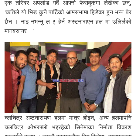
एक तस्बिर अपलोड गर्दै आफ्नो फेसबुकमा लेखेका छन्,
‘कतिले यो भिड कुनै पार्टिको आमसभामा हिडेका हुन भन्न बेर
छैन । नाइ नभन्नु ल ३ हेर्न अस्टनाराएन हल मा उलिर्लको
मानबसागर ।’
च्लचित्र अष्टनारायण हलमा मात्र होइन, अन्य हलमापनि
चलचित्र ओभरफ्लो भइरहेको सिनेमाका निर्माता विकाश