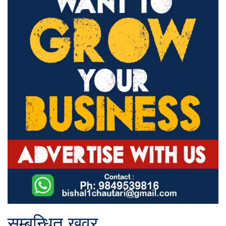
सम्बन्धित खवर