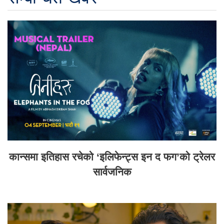
कान्समा इतिहास रचेको ‘इलिफेन्ट्स इन द फग’को ट्रेलर
सार्वजनिक