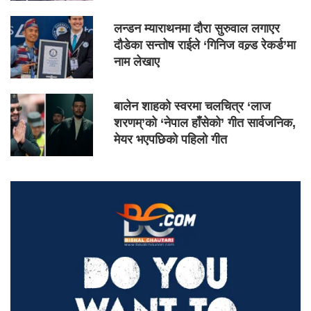
लन्डन म्याराथनमा दौरा सुरुवाल लगाएर
दौडेका सन्तोष राईले ‘गिनिज वल्र्ड रेकर्ड’मा
नाम लेखाए
बालेन शाहको स्वरमा चलचित्र ‘लाज
शरणम्’को ‘नेपाल हाँसेको’ गीत सार्वजनिक,
मेयर भएपछिको पहिलो गीत