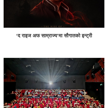
‘द राइज अफ साम्राज्य’मा सौगातको इन्ट्री