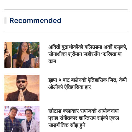
Recommended
अदिती बुढाथोकीको बलिउडमा अर्को फड्को,
सोनाक्षीका श्रीमान जहीरसँग ‘फरिश्ता’मा
काम
झापा ५ बाट बालेनको ऐतिहासिक जित, केपी
ओलीको ऐतिहासिक हार
खोटाङ कलाकार समाजको आयोजनामा
प्राज्ञ संगीतकार शान्तिराम राईको एकल
साङ्गीतिक साँझ हुने