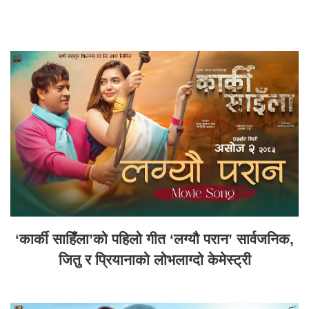
‘कार्की साहिँला’को पहिलो गीत ‘लग्यौ परान’ सार्वजनिक,
जितु र प्रियानाको लोभलाग्दो केमेस्ट्री