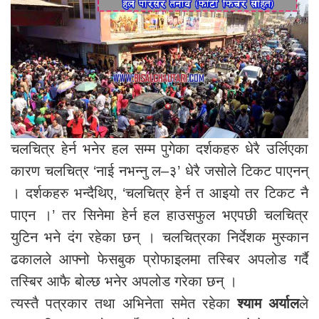
चलचित्र हेर्न भनेर हल सम्म पुगेका दर्शकहरु धेरै उर्लिएका
कारण चलचित्र ‘नाई नभन्नु ल–३’ धेरै जसोले टिकट पाएनन्
। दर्शकहरु भन्दैथिए, ‘चलचित्र हेर्न त आइयो तर टिकट नै
पाएन ।’ तर सिनेमा हेर्न हल हाउसफुल भएपछी चलचित्र
युटिन भने दंग रहेका छन् । चलचित्रका निर्देशक मुस्कान
ढकालले आफ्नो फेसबुक प्रोफाइलमा तस्बिर अपलोड गर्दै
तस्बिर आफै बोल्छ भनेर अपलोड गरेका छन् ।
त्यस्तै पत्रकार तथा अभिनेता समेत रहेका
श्याम अर्याल
ले