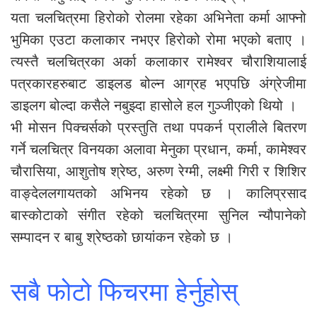
यता चलचित्रमा हिरोको रोलमा रहेका अभिनेता कर्मा आफ्नो
भुमिका एउटा कलाकार नभएर हिरोको रोमा भएको बताए ।
त्यस्तै चलचित्रका अर्का कलाकार रामेश्वर चौराशियालाई
पत्रकारहरुबाट डाइलड बोल्न आग्रह भएपछि अंग्रेजीमा
डाइलग बोल्दा कसैले नबुझ्दा हासोले हल गुञ्जीएको थियो ।
भी मोसन पिक्चर्सको प्रस्तुति तथा पपकर्न प्रालीले बितरण
गर्ने चलचित्र विनयका अलावा मेनुका प्रधान, कर्मा, कामेश्वर
चौरासिया, आशुतोष श्रेष्ठ, अरुण रेग्मी, लक्ष्मी गिरी र शिशिर
वाङ्देललगायतको अभिनय रहेको छ । कालिप्रसाद
बास्कोटाको संगीत रहेको चलचित्रमा सुनिल न्यौपानेको
सम्पादन र बाबु श्रेष्ठको छायांकन रहेको छ ।
सबै फोटो फिचरमा हेर्नुहोस्