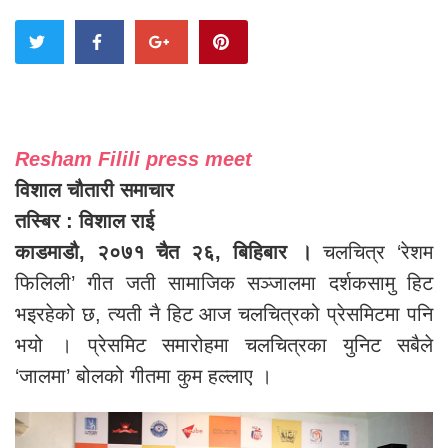
Resham Filili press meet
विशाल चौतारी समाचार
तस्बिर : विशाल राई
काडमाडौ, २०७१ चैत २६, बिहिबार ।
चलचित्र ‘रेशम
फिलिली’ गीत जती सामाजिक सञ्जालमा दर्शकसामु हिट
भइरहेको छ, त्यती नै हिट आज चलचित्रको प्रेसमिटमा पनि
भयो । प्रेसमिट समारोहमा चलचित्रका युनिट सबैले
‘जालमा’ बोलको गीतमा कुम हल्लाए ।