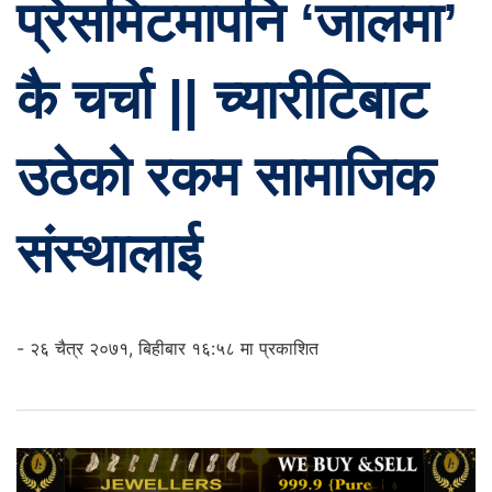
प्रेसमिटमापनि ‘जालमा’
कै चर्चा || च्यारीटिबाट
उठेको रकम सामाजिक
संस्थालाई
- २६ चैत्र २०७१, बिहीबार १६:५८ मा प्रकाशित