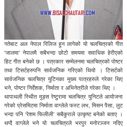
गतेबाट अल नेपाल रिलिज हुन लागेको यो चलचित्रको गीत
‘जालमा’ नेपालमै सबैभन्दा छोटो समयमा सवाधिक हेरीएको
हिट गीत बनेको छ । पत्रकार सम्मेलनमा चलचित्रको पोष्टर
तथा टिसर्टहरुपनि सार्वजनिक गरिएको थियो । टिसर्टको
सार्वजनिक चलचित्र युटिनका मुख्य पात्रहरुले गरेका थिए
भने, पोष्टर निर्देशक, निर्माता र अभिनेत्रीले गरेका थिए ।
थापाथली स्थिीत मुड्स रेष्टुरामा चलचित्र युनिटले आयोजना
गरेको प्रेसमिटमा निर्माता वाग्लेले फस्ट लभ, मिसन पैसा, लुट
भन्दा पनि ‘रेशम फिलीली’ सबैकुराले उत्कृष्ट बनेको बताए ।
थप्दै वाग्लेले भने यो चलचित्रले भरपुर मनोरञ्जन नदिए