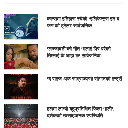
कान्समा इतिहास रचेको ‘इलिफेन्ट्स इन द
फग’को ट्रेलर सार्वजनिक
‘लज्जावती’को गीत ‘मलाई पिर परेको
तिम्लाई के थाहा छ’ सार्वजनिक
‘द राइज अफ साम्राज्य’मा सौगातको इन्ट्री
हलमा लाग्यो बहुप्रतिक्षित फिल्म ‘हली’,
दर्शकको उत्साहजनक उपस्थिति