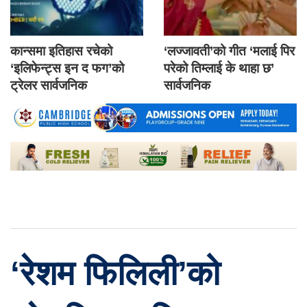
कान्समा इतिहास रचेको
‘लज्जावती’को गीत ‘मलाई पिर
‘इलिफेन्ट्स इन द फग’को
परेको तिम्लाई के थाहा छ’
ट्रेलर सार्वजनिक
सार्वजनिक
‘रेशम फिलिली’को