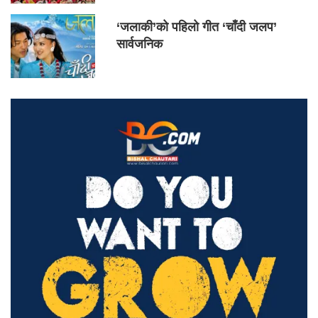
‘जलाकी’को पहिलो गीत ‘चाँदी जलप’
सार्वजनिक