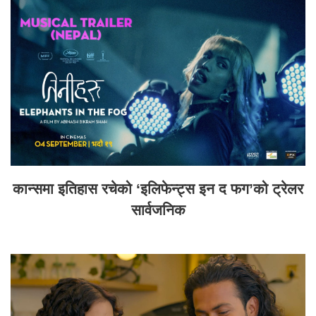
कान्समा इतिहास रचेको ‘इलिफेन्ट्स इन द फग’को ट्रेलर
सार्वजनिक