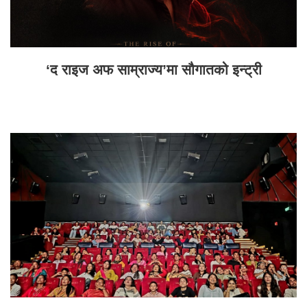
‘द राइज अफ साम्राज्य’मा सौगातको इन्ट्री