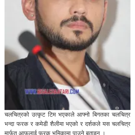
चलचित्रको उत्कृट टिम भएकाले आफ्नो बिगतका चलचित्र
भन्दा फरक र कमेडी शैलीमा भएको र दर्शकले यस चलचित्र
मार्फत आफुलाई फरक भुमिकामा पाउने बताइन् ।