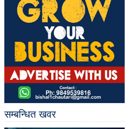
सम्बन्धित खवर