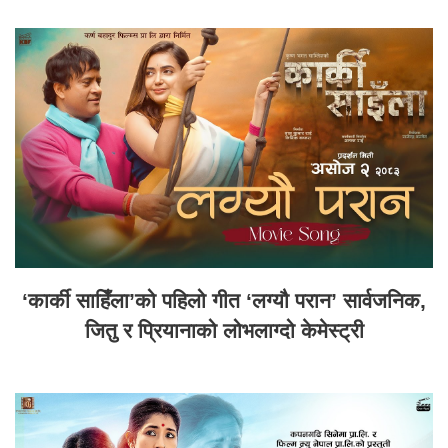
‘कार्की साहिँला’को पहिलो गीत ‘लग्यौ परान’ सार्वजनिक,
जितु र प्रियानाको लोभलाग्दो केमेस्ट्री