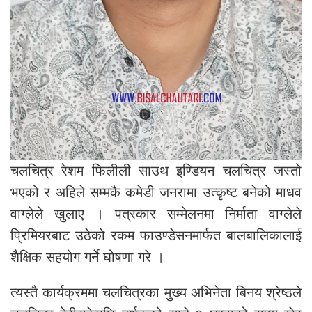
चलचित्र रेशम फिलीली साउथ इण्डियन चलचित्र जस्तो
भएको र अहिले सम्मकै कमेडी जनरामा उत्कृष्ट बनेको माधव
वाग्लेले खुलाए । पत्रकार सम्मेलनमा निर्माता वाग्लेले
प्रिमियरबाट उठेको रकम फाउण्डेसनमार्फत बालबालिकालाई
शैक्षिक सहयोग गर्ने घोषणा गरे ।
त्यस्तै कार्यक्रममा चलचित्रका मुख्य अभिनेता बिनय श्रेष्ठले