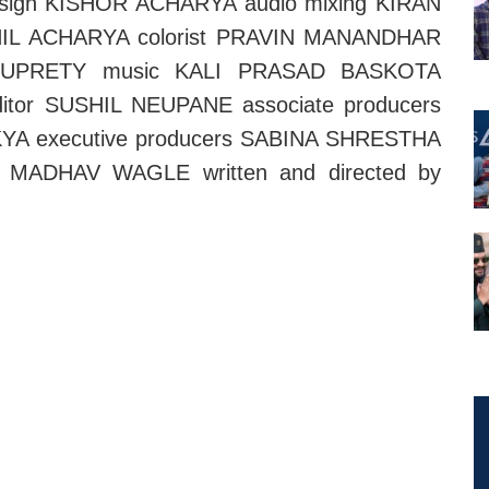
sign KISHOR ACHARYA audio mixing KIRAN
PNIL ACHARYA colorist PRAVIN MANANDHAR
 UPRETY music KALI PRASAD BASKOTA
tor SUSHIL NEUPANE associate producers
A executive producers SABINA SHRESTHA
MADHAV WAGLE written and directed by