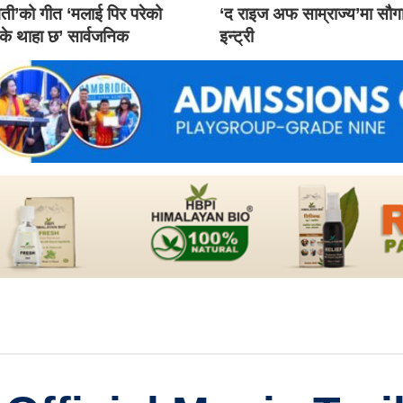
ती’को गीत ‘मलाई पिर परेको
‘द राइज अफ साम्राज्य’मा सौ
 के थाहा छ’ सार्वजनिक
इन्ट्री