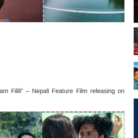
ham Filili” – Nepali Feature Film releasing on