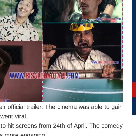
r official trailer. The cinema was able to gain
went viral.
 to hit screens from 24th of April. The comedy
oks more engaging.