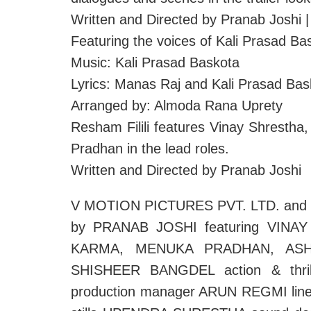
Written and Directed by Pranab Joshi
Featuring the voices of Kali Prasad B
Music: Kali Prasad Baskota
Lyrics: Manas Raj and Kali Prasad Bas
Arranged by: Almoda Rana Uprety
Resham Filili features Vinay Shrest
Pradhan in the lead roles.
Written and Directed by Pranab Joshi
V MOTION PICTURES PVT. LTD. and 
by PRANAB JOSHI featuring VIN
KARMA, MENUKA PRADHAN, AS
SHISHEER BANGDEL action & thr
production manager ARUN REGMI line