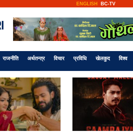
ENGLISH
BC-TV
राजनीति
अर्थतन्त्र
विचार
प्रविधि
खेलकुद
विश्व