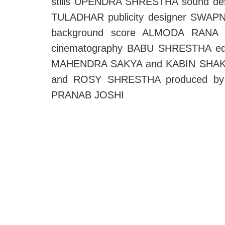
stills UPENDRA SHRESTHA sound de
TULADHAR publicity designer SWA
background score ALMODA RANA
cinematography BABU SHRESTHA edi
MAHENDRA SAKYA and KABIN SHAKY
and ROSY SHRESTHA produced by 
PRANAB JOSHI